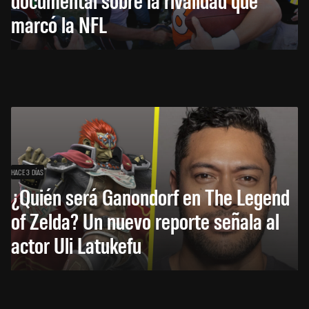
marcó la NFL
HACE 3 DÍAS
¿Quién será Ganondorf en The Legend
of Zelda? Un nuevo reporte señala al
actor Uli Latukefu