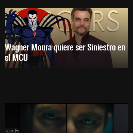
HACE 3 DÍAS
Wagner Moura quiere ser Siniestro en
el MCU
HACE 3 DÍAS