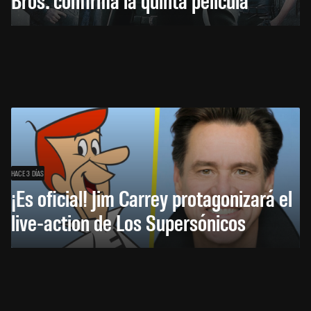
HACE 3 DÍAS
¡Es oficial! Jim Carrey protagonizará el
live-action de Los Supersónicos