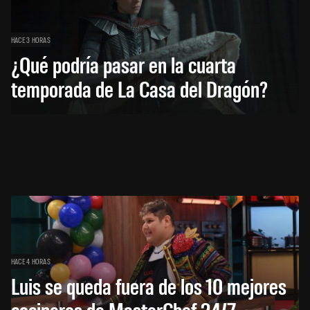
HACE 3 HORAS
¿Qué podría pasar en la cuarta
temporada de La Casa del Dragón?
HACE 4 HORAS
Luis se queda fuera de los 10 mejores
cocineros de MasterChef 24/7