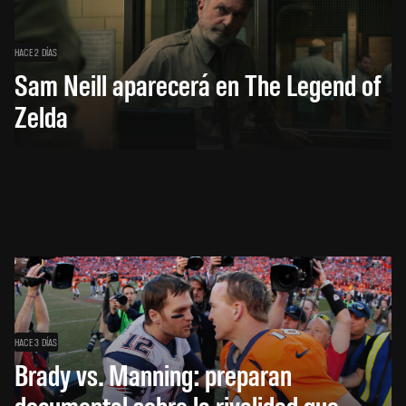
HACE 2 DÍAS
Sam Neill aparecerá en The Legend of
Zelda
HACE 3 DÍAS
Brady vs. Manning: preparan
documental sobre la rivalidad que