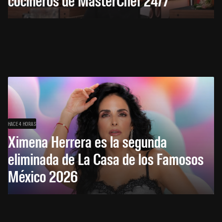
HACE 4 HORAS
Ximena Herrera es la segunda
eliminada de La Casa de los Famosos
México 2026