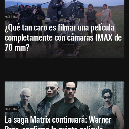
HACE 3 DÍAS
¿Qué tan caro es filmar una película
completamente con cámaras IMAX de
70 mm?
HACE 3 DÍAS
La saga Matrix continuará: Warner
Bros. confirma la quinta película