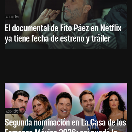
HACE 3 DÍAS
El documental de Fito Páez en Netflix
ya tiene fecha de estreno y tráiler
HACE 4 DÍAS
Segunda nominación en La Casa de los
Famosos México 2026: así quedó la