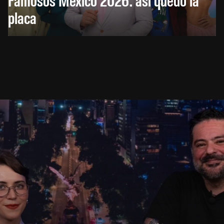
placa