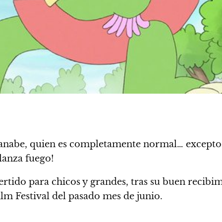
tanabe, quien es completamente normal… excepto
lanza fuego
!
ertido para chicos y grandes, tras su buen recibi
lm Festival del pasado mes de junio.