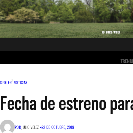
TREND
SPOILER
NOTICIAS
Fecha de estreno para
POR
JULIO VÉLEZ
–
22 DE OCTUBRE, 2019