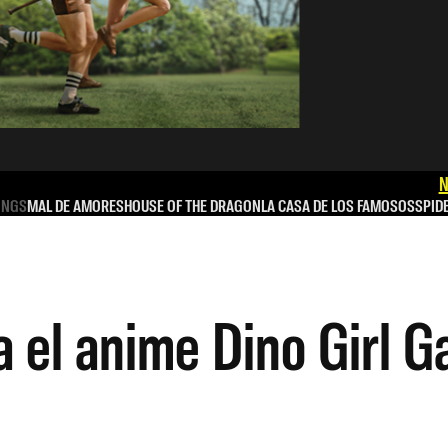
N
INGS
MAL DE AMORES
HOUSE OF THE DRAGON
LA CASA DE LOS FAMOSOS
SPID
 el anime Dino Girl G