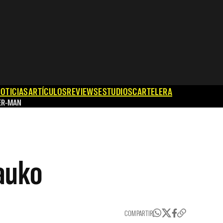
OTICIAS
ARTÍCULOS
REVIEWS
ESTUDIOS
CARTELERA
ER-MAN
auko
COMPARTIR