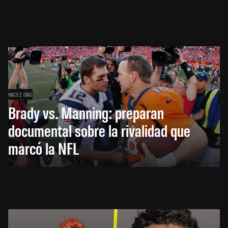
HACE 2 DÍAS
Brady vs. Manning: preparan
documental sobre la rivalidad que
marcó la NFL