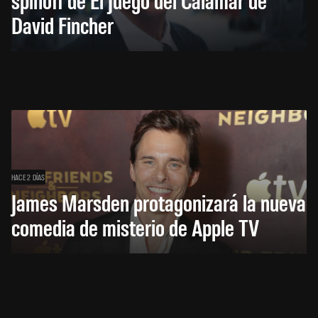
David Fincher
HACE 2 DÍAS
James Marsden protagonizará la nueva
comedia de misterio de Apple TV