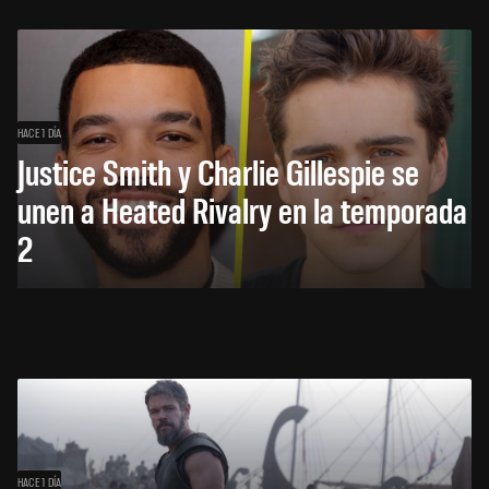
HACE 1 DÍA
Justice Smith y Charlie Gillespie se
unen a Heated Rivalry en la temporada
2
HACE 1 DÍA