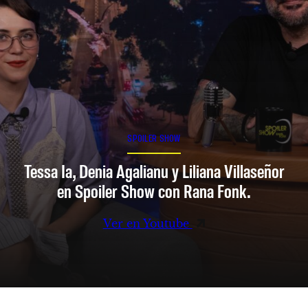
SPOILER SHOW
Tessa Ia, Denia Agalianu y Liliana Villaseñor
en Spoiler Show con Rana Fonk.
Ver en Youtube