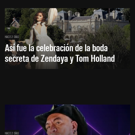
HACE 2 DÍAS
Así fue la celebración de la boda
secreta de Zendaya y Tom Holland
HACE 2 DÍAS