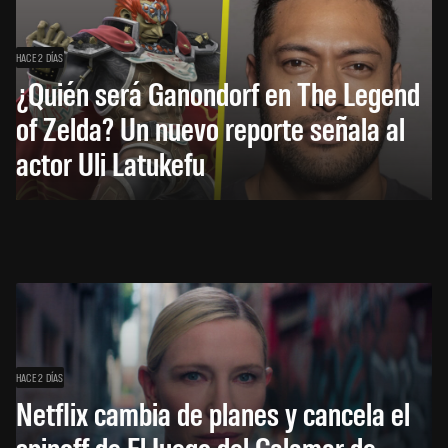
HACE 2 DÍAS
¿Quién será Ganondorf en The Legend
of Zelda? Un nuevo reporte señala al
actor Uli Latukefu
HACE 2 DÍAS
Netflix cambia de planes y cancela el
spinoff de El Juego del Calamar de