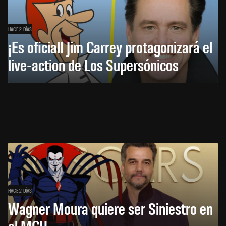
HACE 2 DÍAS
¡Es oficial! Jim Carrey protagonizará el
live-action de Los Supersónicos
HACE 2 DÍAS
Wagner Moura quiere ser Siniestro en
el MCU