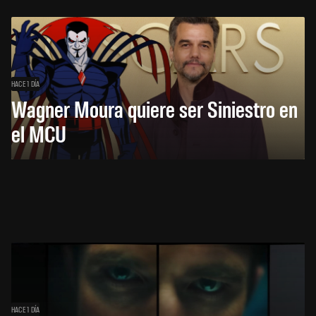
HACE 1 DÍA
Wagner Moura quiere ser Siniestro en
el MCU
HACE 1 DÍA