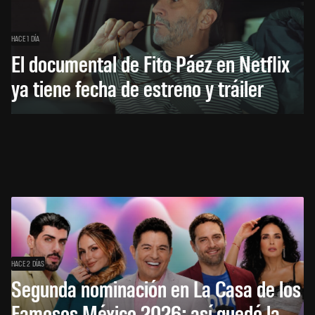
HACE 1 DÍA
El documental de Fito Páez en Netflix
ya tiene fecha de estreno y tráiler
HACE 2 DÍAS
Segunda nominación en La Casa de los
Famosos México 2026: así quedó la