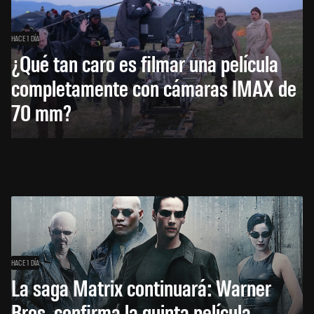
HACE 1 DÍA
¿Qué tan caro es filmar una película
completamente con cámaras IMAX de
70 mm?
HACE 1 DÍA
La saga Matrix continuará: Warner
Bros. confirma la quinta película