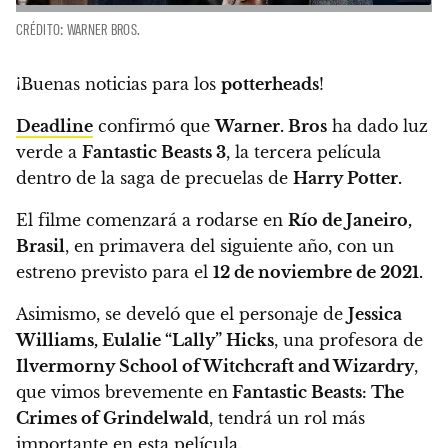
CRÉDITO: WARNER BROS.
¡Buenas noticias para los
potterheads
!
Deadline
confirmó que
Warner. Bros
ha dado luz
verde a
Fantastic Beasts 3
,
la tercera película
dentro de la saga de precuelas de
Harry Potter.
El filme comenzará a rodarse en
Río de Janeiro,
Brasil
, en primavera del siguiente año, con un
estreno previsto para el
12 de noviembre de 2021.
Asimismo, se develó que el personaje de
Jessica
Williams, Eulalie “Lally” Hicks
, una profesora de
Ilvermorny School of Witchcraft and Wizardry
,
que vimos brevemente en
Fantastic Beasts: The
Crimes of Grindelwald
,
tendrá un rol más
importante en esta película.