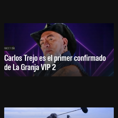
HACE 1 DÍA
Carlos Trejo es el primer confirmado
de La Granja VIP 2