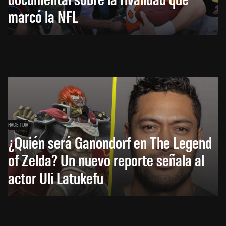
marcó la NFL
HACE 1 DÍA
¿Quién será Ganondorf en The Legend
of Zelda? Un nuevo reporte señala al
actor Uli Latukefu