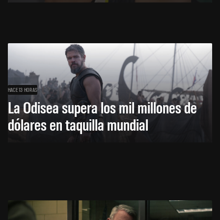
HACE 13 HORAS
La Odisea supera los mil millones de
dólares en taquilla mundial