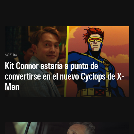
HACE 1 DÍA
Kit Connor estaría a punto de
convertirse en el nuevo Cyclops de X-
Men