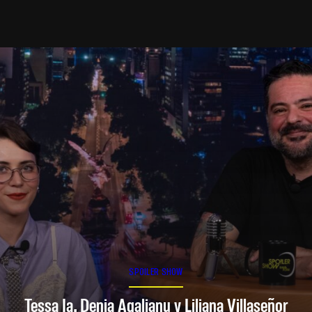
SPOILER SHOW
Tessa Ia, Denia Agalianu y Liliana Villaseñor