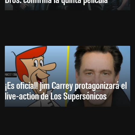
HACE 1 DÍA
¡Es oficial! Jim Carrey protagonizará el
live-action de Los Supersónicos