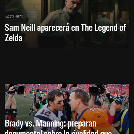
HACE 15 HORAS
Sam Neill aparecerá en The Legend of
Zelda
HACE 1 DÍA
Brady vs. Manning: preparan
documental sobre la rivalidad que