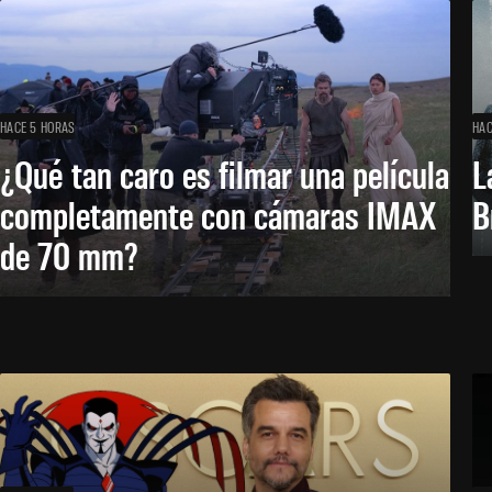
HACE 5 HORAS
HAC
¿Qué tan caro es filmar una película
L
completamente con cámaras IMAX
B
de 70 mm?