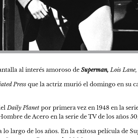
antalla al interés amoroso de
Superman,
Lois Lane,
iated Press
que la actriz murió el domingo en su c
del
Daily Planet
por primera vez en 1948 en la seri
Hombre de Acero
en la serie de TV de los años 50
 a lo largo de los años. En la exitosa película de