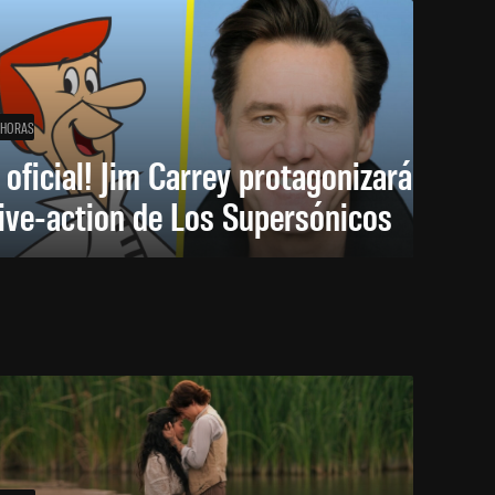
 HORAS
 oficial! Jim Carrey protagonizará
live-action de Los Supersónicos