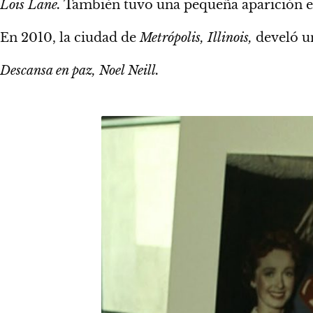
Lois Lane.
También tuvo una pequeña aparición 
En 2010, la ciudad de
Metrópolis, Illinois,
develó un
Descansa en paz, Noel Neill.