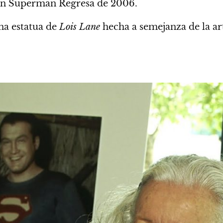
en Superman Regresa de 2006.
a estatua de
Lois Lane
hecha a semejanza de la art