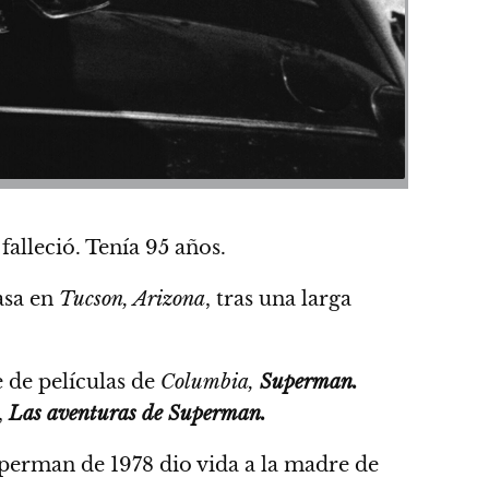
falleció.
Tenía 95 años.
asa en
Tucson, Arizona
, tras una larga
e de películas de
Columbia,
Superman.
,
Las aventuras de Superman.
 Superman de 1978 dio vida a la madre de