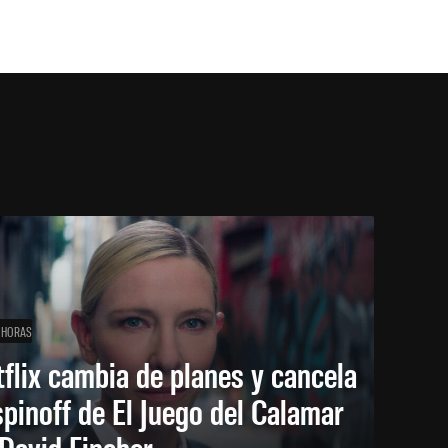
 HORAS
flix cambia de planes y cancela
spinoff de El Juego del Calamar
David Fincher