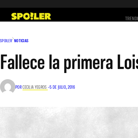
Saltar
al
TREND
contenido
SPOILER
NOTICIAS
Fallece la primera L
POR
CECILIA YEGROS
–
5 DE JULIO, 2016