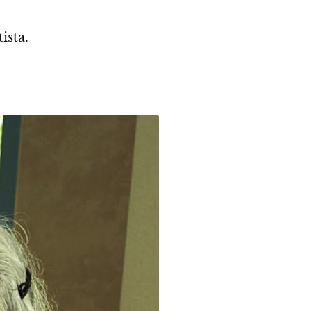
ista.