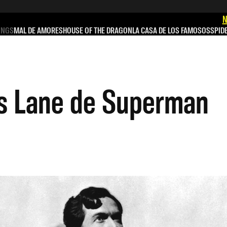
N
INGS
MAL DE AMORES
HOUSE OF THE DRAGON
LA CASA DE LOS FAMOSOS
SPID
ois Lane de Superman