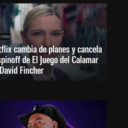
3 HORAS
flix cambia de planes y cancela
spinoff de El Juego del Calamar
David Fincher