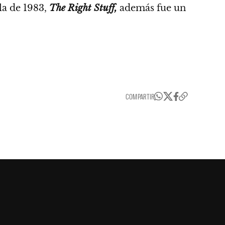
la de 1983,
The Right Stuff,
además fue un
COMPARTIR