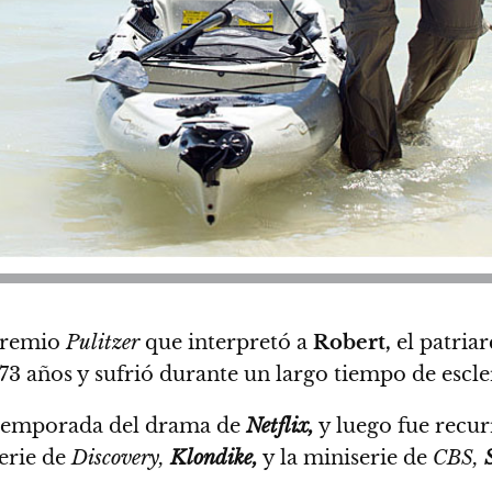
premio
Pulitzer
que interpretó a
Robert,
el patriar
73 años y sufrió durante un largo tiempo de escler
a temporada del drama de
Netflix,
y luego fue recur
serie de
Discovery,
Klondike,
y la miniserie de
CBS,