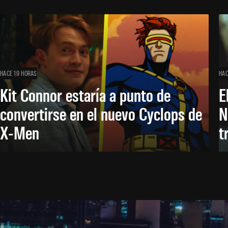
HACE 19 HORAS
HAC
Kit Connor estaría a punto de
E
convertirse en el nuevo Cyclops de
N
X-Men
t