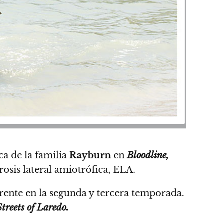
ca de la familia
Rayburn
en
Bloodline,
osis lateral amiotrófica, ELA.
rente en la segunda y tercera temporada.
Streets of Laredo.