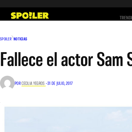
Saltar
al
TREND
contenido
SPOILER
NOTICIAS
Fallece el actor Sam 
POR
CECILIA YEGROS
–
31 DE JULIO, 2017