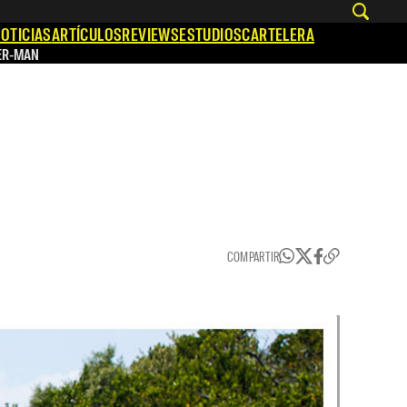
OTICIAS
ARTÍCULOS
REVIEWS
ESTUDIOS
CARTELERA
ER-MAN
COMPARTIR