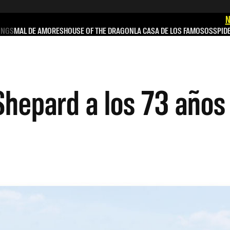
N
INGS
MAL DE AMORES
HOUSE OF THE DRAGON
LA CASA DE LOS FAMOSOS
SPID
Shepard a los 73 años