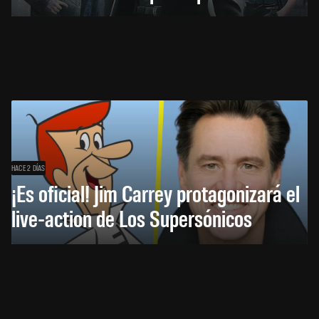
HACE 2 DÍAS
¡Es oficial! Jim Carrey protagonizará el
live-action de Los Supersónicos