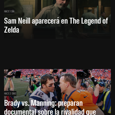
HACE 1 DÍA
Sam Neill aparecerá en The Legend of
Zelda
HACE 2 DÍAS
Brady vs. Manning: preparan
documental sobre la rivalidad que