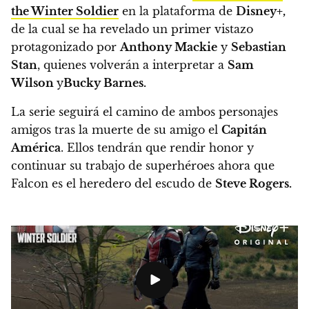
the Winter Soldier
en la plataforma de
Disney+,
de la cual se ha revelado un primer vistazo
protagonizado por
Anthony Mackie
y
Sebastian
Stan
, quienes volverán a interpretar a
Sam
Wilson
y
Bucky Barnes.
La serie seguirá el camino de ambos personajes
amigos tras la muerte de su amigo el
Capitán
América
.
Ellos tendrán que rendir honor y
continuar su trabajo de superhéroes ahora que
Falcon es el heredero del escudo de
Steve Rogers.