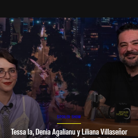
SPOILER SHOW
Tessa Ia, Denia Agalianu y Liliana Villaseñor