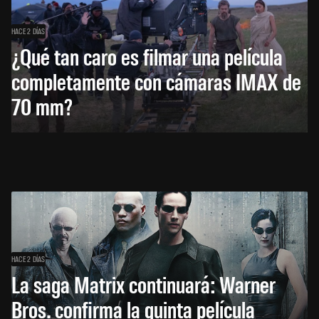
HACE 2 DÍAS
¿Qué tan caro es filmar una película
completamente con cámaras IMAX de
70 mm?
HACE 2 DÍAS
La saga Matrix continuará: Warner
Bros. confirma la quinta película