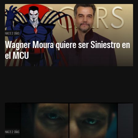
HACE 2 DÍAS
Wagner Moura quiere ser Siniestro en
el MCU
HACE 2 DÍAS