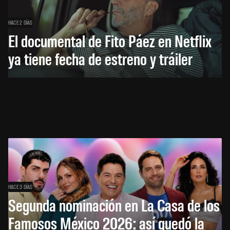
HACE 2 DÍAS
El documental de Fito Páez en Netflix
ya tiene fecha de estreno y tráiler
HACE 3 DÍAS
Segunda nominación en La Casa de los
Famosos México 2026: así quedó la