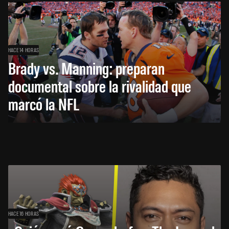
HACE 14 HORAS
Brady vs. Manning: preparan
documental sobre la rivalidad que
marcó la NFL
HACE 16 HORAS