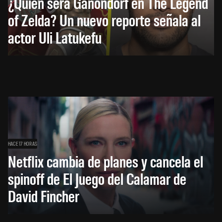
¿Quién será Ganondorf en The Legend
of Zelda? Un nuevo reporte señala al
actor Uli Latukefu
HACE 17 HORAS
Netflix cambia de planes y cancela el
spinoff de El Juego del Calamar de
David Fincher