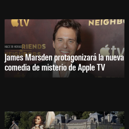
HACE 18 HORAS
James Marsden protagonizará la nueva
comedia de misterio de Apple TV