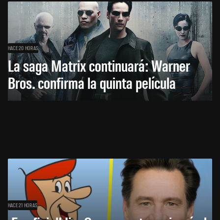
HACE 20 HORAS
La saga Matrix continuará: Warner
Bros. confirma la quinta película
HACE 21 HORAS