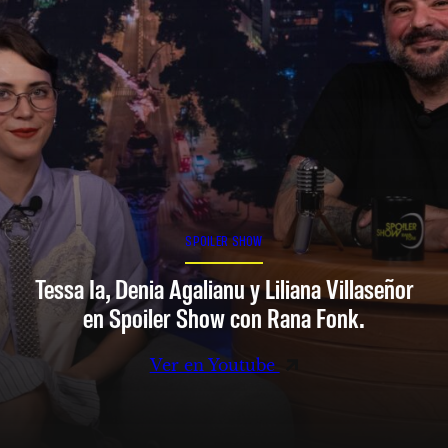
SPOILER SHOW
Tessa Ia, Denia Agalianu y Liliana Villaseñor
en Spoiler Show con Rana Fonk.
Ver en Youtube