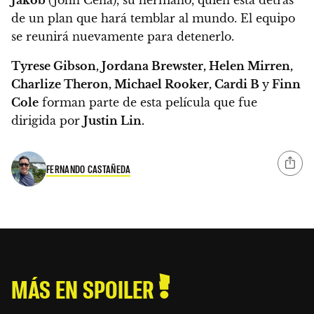
Jakob
(John Cena), su hermano, quien está detrás
de un plan que hará temblar al mundo.
El equipo
se reunirá nuevamente para detenerlo.
Tyrese Gibson, Jordana Brewster, Helen Mirren,
Charlize Theron, Michael Rooker, Cardi B
y
Finn
Cole
forman parte de esta película que fue
dirigida por
Justin Lin.
FERNANDO CASTAÑEDA
MÁS EN SPOILER