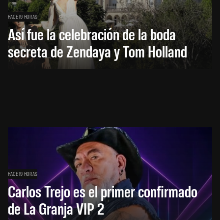
HACE 19 HORAS
Así fue la celebración de la boda
secreta de Zendaya y Tom Holland
HACE 19 HORAS
Carlos Trejo es el primer confirmado
de La Granja VIP 2