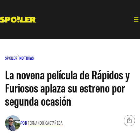
Saltar
al
contenido
SPOILER
NOTICIAS
La novena película de Rápidos y
Furiosos aplaza su estreno por
segunda ocasión
POR
FERNANDO CASTAÑEDA