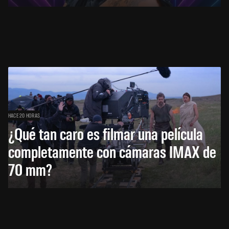
HACE 20 HORAS
¿Qué tan caro es filmar una película
completamente con cámaras IMAX de
70 mm?