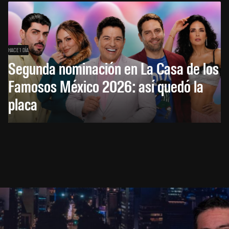
HACE 1 DÍA
Segunda nominación en La Casa de los
Famosos México 2026: así quedó la
placa