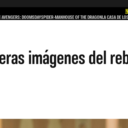
N
S
AVENGERS: DOOMSDAY
SPIDER-MAN
HOUSE OF THE DRAGON
LA CASA DE LO
eras imágenes del re