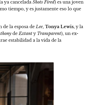
la ya cancelada
Shots Fired
) es una joven
mo tiempo, y es justamente eso lo que
n de la esposa de
Lee
,
Tonya Lewis
, y la
nthony
de
Extant
y
Transparent
), un ex-
ae estabilidad a la vida de la