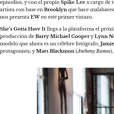
episodios, y con el propio
Spike Lee
a cargo de 
artista con base en
Brooklyn
que hace malabares 
nos presenta
EW
en este primer vistazo.
She’s Gotta Have It
llega a la plataforma el pró
producción de
Barry Michael Cooper
y
Lynn N
modelo que ahora es un célebre fotógrafo;
Jamie
protagonista; y
Mars Blackmon
(
Anthony Ramos
)