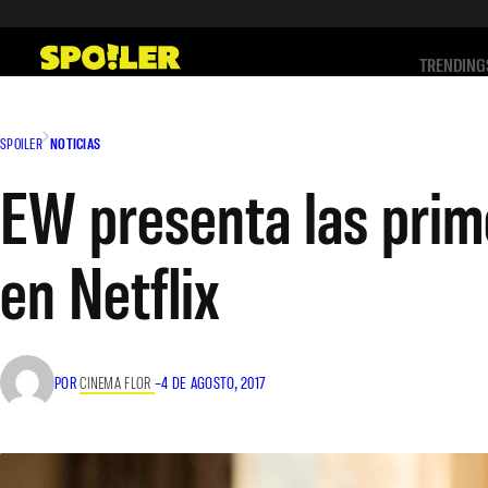
Saltar
al
TRENDING
contenido
SPOILER
NOTICIAS
EW presenta las prim
en Netflix
POR
CINEMA FLOR
–
4 DE AGOSTO, 2017