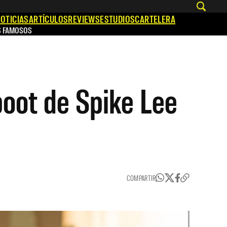
OTICIAS
ARTÍCULOS
REVIEWS
ESTUDIOS
CARTELERA
S FAMOSOS
boot de Spike Lee
COMPARTIR