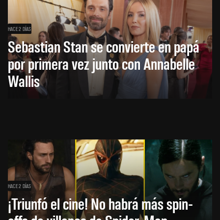
HACE 2 DÍAS
Sebastian Stan se convierte en papá
por primera vez junto con Annabelle
Wallis
HACE 2 DÍAS
¡Triunfó el cine! No habrá más spin-