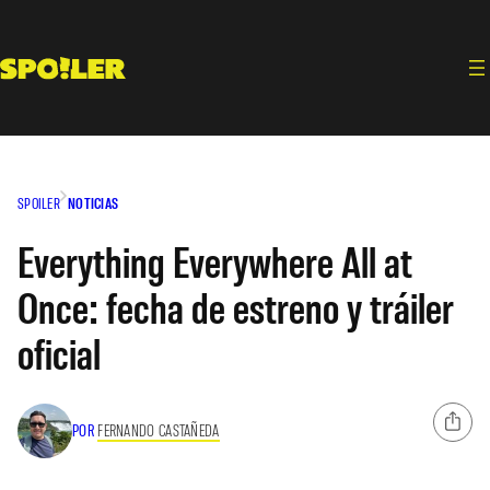
Saltar
al
contenido
SPOILER
NOTICIAS
Everything Everywhere All at
Once: fecha de estreno y tráiler
oficial
POR
FERNANDO CASTAÑEDA