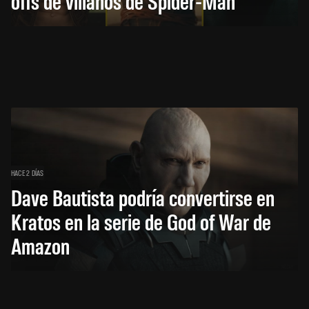
offs de villanos de Spider-Man
HACE 2 DÍAS
Dave Bautista podría convertirse en
Kratos en la serie de God of War de
Amazon