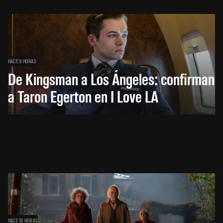
HACE 9 HORAS
De Kingsman a Los Ángeles: confirman
a Taron Egerton en I Love LA
HACE 10 HORAS