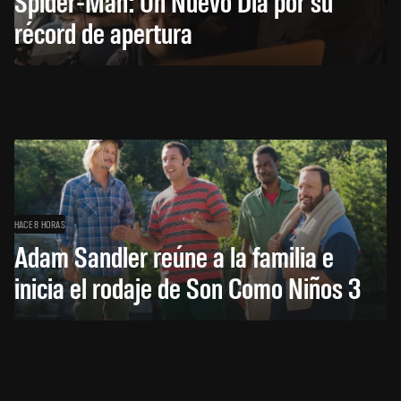
Spider-Man: Un Nuevo Día por su
récord de apertura
HACE 8 HORAS
Adam Sandler reúne a la familia e
inicia el rodaje de Son Como Niños 3