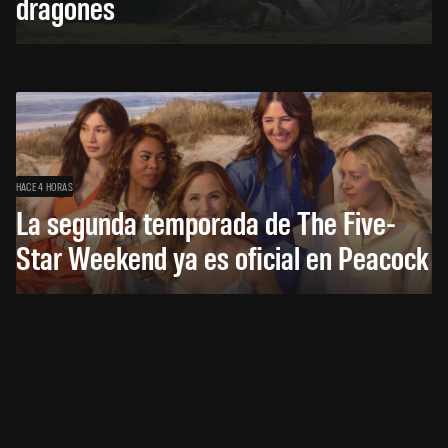
dragones
HACE 4 HORAS
La segunda temporada de The Five-
Star Weekend ya es oficial en Peacock