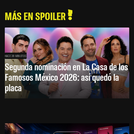
MÁS EN SPOILER
HACE 38 MINUTOS
Segunda nominación en La Casa de los
Famosos México 2026: así quedó la
placa