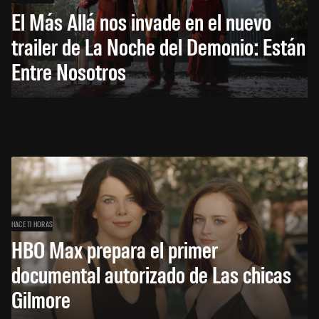
El Más Allá nos invade en el nuevo
trailer de La Noche del Demonio: Están
Entre Nosotros
HACE 11 HORAS
HBO Max prepara el primer
documental autorizado de Las chicas
Gilmore