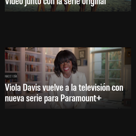
Video junto con la serie original
HACE 1 DÍA
Viola Davis vuelve a la televisión con
nueva serie para Paramount+