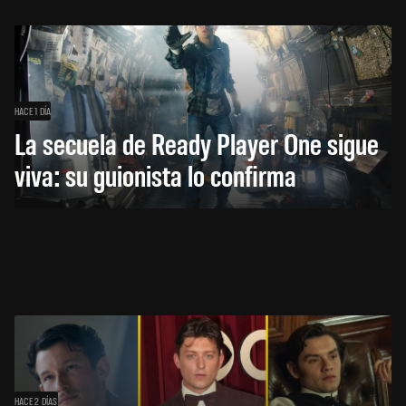
HACE 1 DÍA
La secuela de Ready Player One sigue
viva: su guionista lo confirma
HACE 2 DÍAS