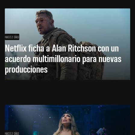
HACE 2 DÍAS
Netflix ficha a Alan Ritchson con un
acuerdo multimillonario para nuevas
producciones
HACE 2 DÍAS