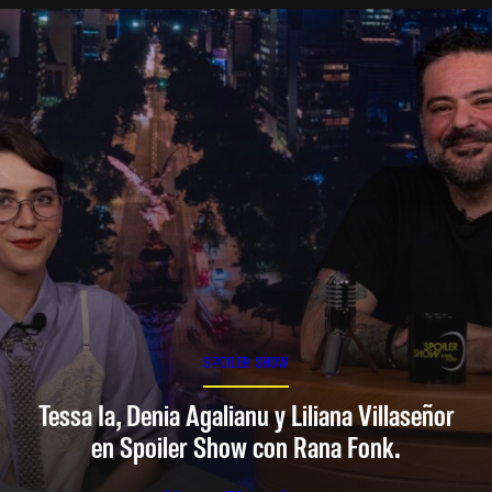
SPOILER SHOW
Tessa Ia, Denia Agalianu y Liliana Villaseñor
en Spoiler Show con Rana Fonk.