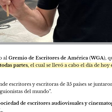
 al
Gremio de Escritores de América
(
WGA
), 
todas partes
, el cual se llevó a cabo el día de hoy
nde escritores y escritoras de 35 países se juntaro
s guionistas del mundo”.
Sociedad de escritores audiovisuales y cinemat
L
.