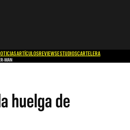
OTICIAS
ARTÍCULOS
REVIEWS
ESTUDIOS
CARTELERA
ER-MAN
la huelga de