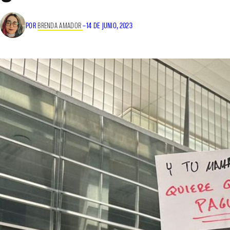
POR
BRENDA AMADOR
–
14 DE JUNIO, 2023