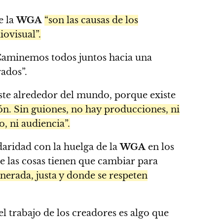
e la
WGA
“son las causas de los
iovisual”.
aminemos todos juntos hacia una
rados”.
te alrededor del mundo, porque existe
sión. Sin guiones, no hay producciones, ni
, ni audiencia”.
daridad con la huelga de la
WGA
en los
e las cosas tienen que cambiar para
erada, justa y donde se respeten
l trabajo de los creadores es algo que