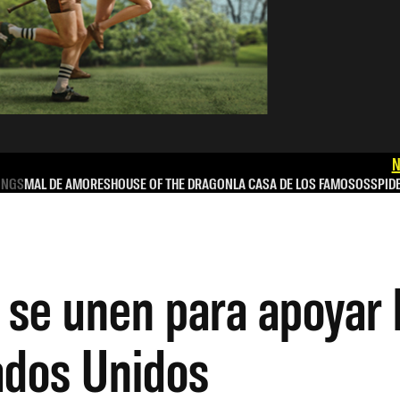
N
INGS
MAL DE AMORES
HOUSE OF THE DRAGON
LA CASA DE LOS FAMOSOS
SPID
 se unen para apoyar 
ados Unidos