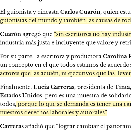
El guionista y cineasta
Carlos Cuarón
, quien est
guionistas del mundo y también las causas de todo
Cuarón
agregó que
“sin escritores no hay industr
industria más justa e incluyente que valore y ret
Por su parte, la escritora y productora
Carolina 
un concepto en el que todos estamos de acuerdo
actores que las actuén, ni ejecutivos que las llev
Finalmente,
Lucía Carreras
, presidenta de
Tinta
Estados Unidos
, pero es una muestra de solidar
todos,
porque lo que se demanda es tener una car
nuestros derechos laborales y autorales”
Carreras
añadió que “lograr cambiar el panorama 