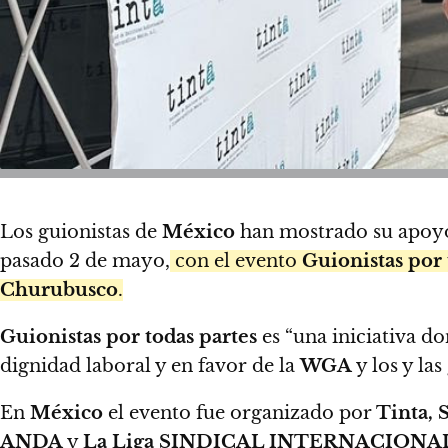
Los guionistas de
México
han mostrado su apoyo
pasado 2 de mayo,
con el evento
Guionistas por 
Churubusco
.
Guionistas por todas partes
es “una iniciativa do
dignidad laboral y en favor de la
WGA
y los y la
En
México
el evento fue organizado por
Tinta, 
ANDA
y
La Liga SINDICAL INTERNACIONA