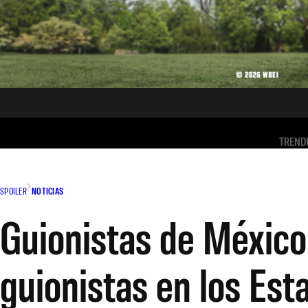
TREND
SPOILER
NOTICIAS
Guionistas de México
guionistas en los Est