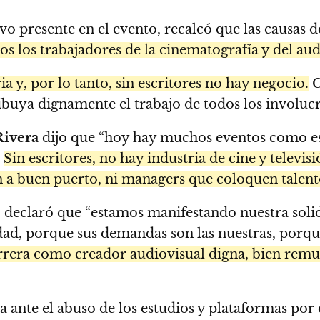
uvo presente en el evento, recalcó que las causas d
s los trabajadores de la cinematografía y del aud
ia y, por lo tanto, sin escritores no hay negocio.
C
ribuya dignamente el trabajo de todos los involuc
Rivera
dijo que “hoy hay muchos eventos como es
:
Sin escritores, no hay industria de cine y televi
en a buen puerto, ni managers que coloquen talento
, declaró que “estamos manifestando nuestra soli
idad, porque sus demandas son las nuestras, porqu
rera como creador audiovisual digna, bien remun
ante el abuso de los estudios y plataformas por e