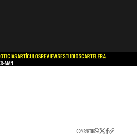
OTICIAS
ARTÍCULOS
REVIEWS
ESTUDIOS
CARTELERA
ER-MAN
COMPARTIR