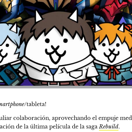
martphone
/tableta!
liar colaboración, aprovechando el empuje medi
ación de la última película de la saga
Rebuild
.