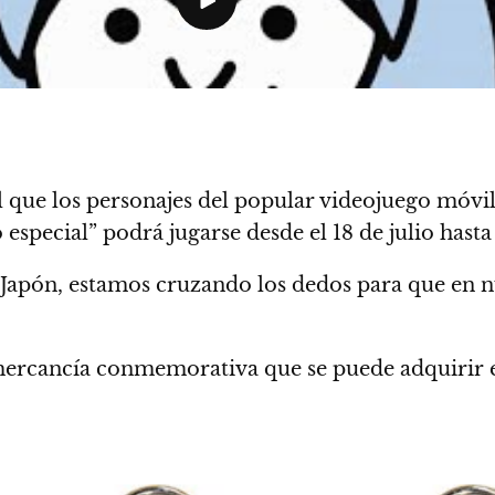
el que los personajes del popular videojuego móvi
o especial”
podrá jugarse desde el 18 de julio hasta
 Japón, estamos cruzando los dedos para que en 
a mercancía conmemorativa que se puede adquirir 