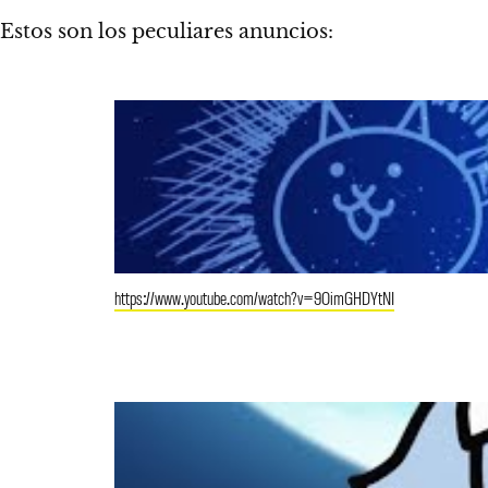
Estos son los peculiares anuncios:
https://www.youtube.com/watch?v=9OimGHDYtNI