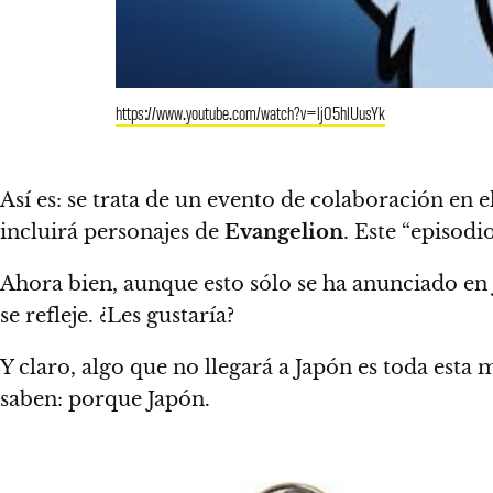
https://www.youtube.com/watch?v=lj05hlUusYk
Así es: se trata de un evento de colaboración en 
incluirá personajes de
Evangelion
. Este “episodi
Ahora bien, aunque esto sólo se ha anunciado en
se refleje. ¿Les gustaría?
Y claro, algo que no llegará a Japón es toda est
saben: porque Japón.