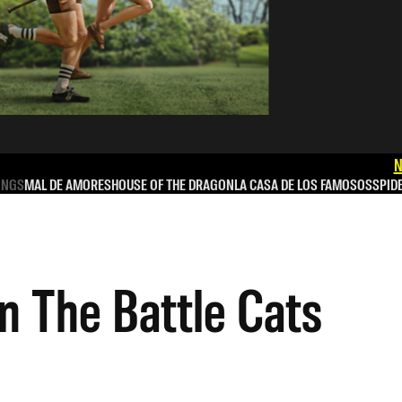
N
INGS
MAL DE AMORES
HOUSE OF THE DRAGON
LA CASA DE LOS FAMOSOS
SPID
n The Battle Cats