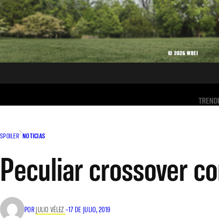
TREND
SPOILER
NOTICIAS
Peculiar crossover co
POR
JULIO VÉLEZ
–
17 DE JULIO, 2019