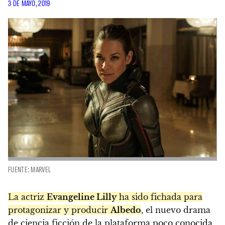
3 DE MAYO, 2019
FUENTE: MARVEL
La actriz
Evangeline Lilly
ha sido fichada para
protagonizar y producir
Albedo
, el nuevo drama
de ciencia ficción de la plataforma poco conocida