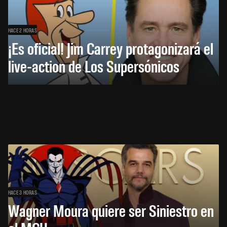
HACE 2 HORAS
¡Es oficial! Jim Carrey protagonizará el
live-action de Los Supersónicos
HACE 3 HORAS
Wagner Moura quiere ser Siniestro en