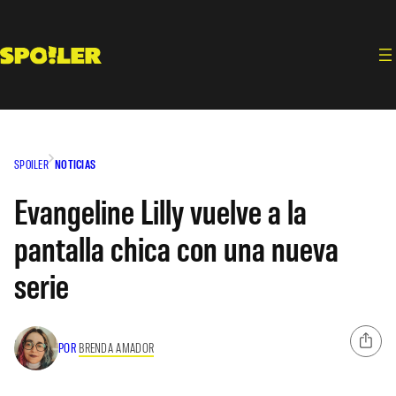
Saltar
al
contenido
SPOILER
NOTICIAS
Evangeline Lilly vuelve a la
pantalla chica con una nueva
serie
POR
BRENDA AMADOR