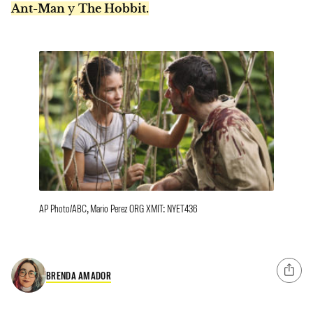
Ant-Man
y
The Hobbit.
AP Photo/ABC, Mario Perez ORG XMIT: NYET436
BRENDA AMADOR