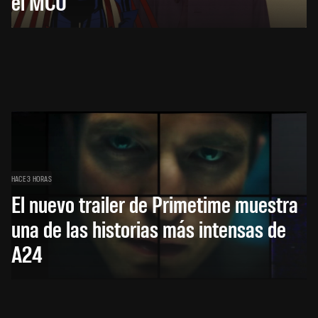
el MCU
HACE 3 HORAS
El nuevo trailer de Primetime muestra
una de las historias más intensas de
A24