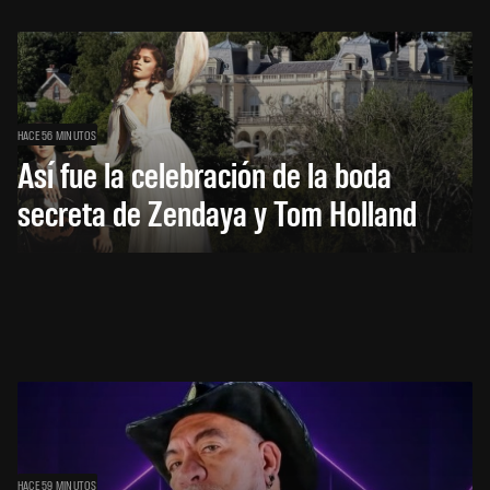
HACE 56 MINUTOS
Así fue la celebración de la boda
secreta de Zendaya y Tom Holland
HACE 59 MINUTOS