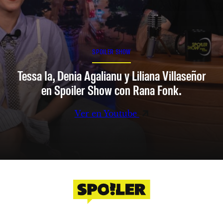
SPOILER SHOW
Tessa Ia, Denia Agalianu y Liliana Villaseñor
en Spoiler Show con Rana Fonk.
Ver en Youtube