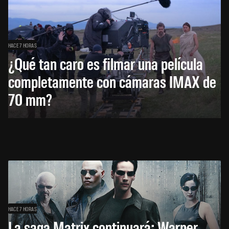
HACE 7 HORAS
¿Qué tan caro es filmar una película
completamente con cámaras IMAX de
70 mm?
HACE 7 HORAS
La saga Matrix continuará: Warner