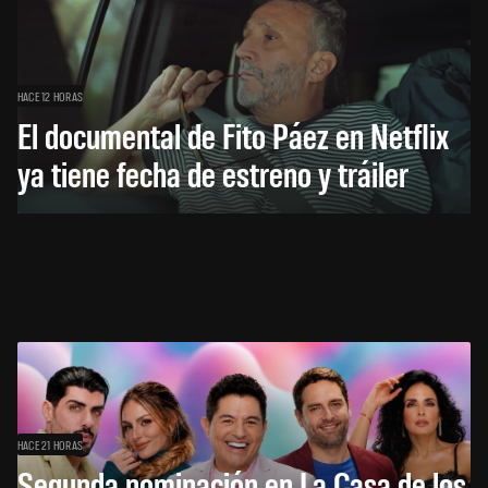
HACE 12 HORAS
El documental de Fito Páez en Netflix
ya tiene fecha de estreno y tráiler
HACE 21 HORAS
Segunda nominación en La Casa de los