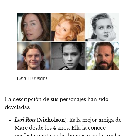
Fuente: HBO/Deadline
La descripción de sus personajes han sido
develadas:
Lori Ross
(
Nicholson
).
Es la mejor amiga de
Mare desde los 4 años. Ella la conoce
perfectamente en las buenas y en las malas.