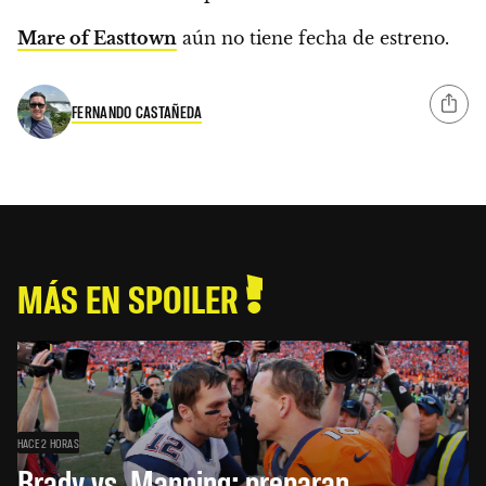
Mare of Easttown
aún no tiene fecha de estreno.
FERNANDO CASTAÑEDA
MÁS EN SPOILER
HACE 2 HORAS
Brady vs. Manning: preparan