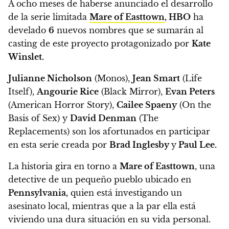
A ocho meses de haberse anunciado el desarrollo
de la serie limitada
Mare of Easttown
,
HBO
ha
develado
6
nuevos nombres que se sumarán al
casting de este proyecto protagonizado por
Kate
Winslet.
Julianne Nicholson
(Monos),
Jean Smart
(Life
Itself),
Angourie Rice
(Black Mirror),
Evan Peters
(American Horror Story),
Cailee Spaeny
(On the
Basis of Sex) y
David Denman
(The
Replacements) son los afortunados en participar
en esta serie creada por
Brad Inglesby
y
Paul Lee.
La historia gira en torno a
Mare of Easttown
, una
detective de un pequeño pueblo ubicado en
Pennsylvania,
quien está investigando un
asesinato local, mientras que a la par ella está
viviendo una dura situación en su vida personal.