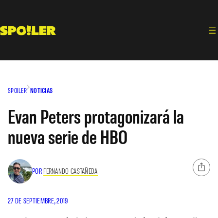
Saltar
al
contenido
SPOILER
NOTICIAS
Evan Peters protagonizará la
nueva serie de HBO
POR
FERNANDO CASTAÑEDA
27 DE SEPTIEMBRE, 2019