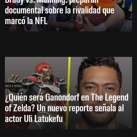
documental sobre la rivalidad que
marcó la NFL
HACE 4 HORAS
¿Quién será Ganondorf en The Legend
of Zelda? Un nuevo reporte señala al
actor Uli Latukefu