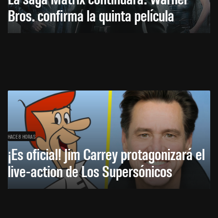
Bros. confirma la quinta película
HACE 8 HORAS
¡Es oficial! Jim Carrey protagonizará el
live-action de Los Supersónicos