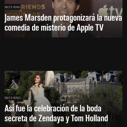
HACE 6 HORAS
James Marsden protagonizará la nueva
comedia de misterio de Apple TV
HACE 6 HORAS
Así fue la celebración de la boda
secreta de Zendaya y Tom Holland