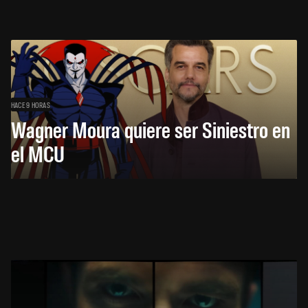
HACE 9 HORAS
Wagner Moura quiere ser Siniestro en
el MCU