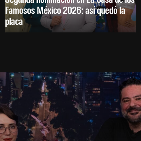
Famosos México 2026: así quedó la
placa