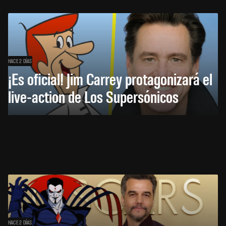
HACE 2 DÍAS
¡Es oficial! Jim Carrey protagonizará el
live-action de Los Supersónicos
HACE 2 DÍAS