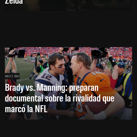
HACE 2 DÍAS
Brady vs. Manning: preparan
documental sobre la rivalidad que
marcó la NFL