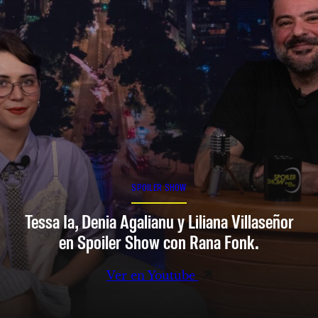
SPOILER SHOW
Tessa Ia, Denia Agalianu y Liliana Villaseñor
en Spoiler Show con Rana Fonk.
Ver en Youtube