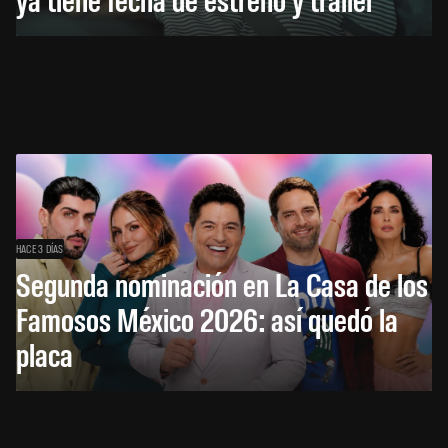
HACE 3 DÍAS
Segunda nominación en La Casa de los
Famosos México 2026: así quedó la
placa