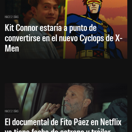
HACE 2 DÍAS
Kit Connor estaría a punto de
convertirse en el nuevo Cyclops de X-
Men
HACE 2 DÍAS
El documental de Fito Páez en Netflix
ya tiene fecha de estreno y tráiler