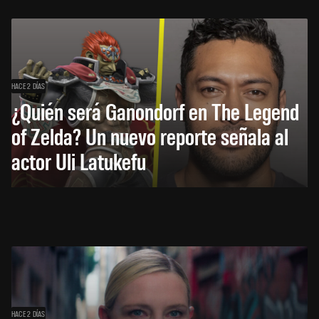
HACE 2 DÍAS
¿Quién será Ganondorf en The Legend
of Zelda? Un nuevo reporte señala al
actor Uli Latukefu
HACE 2 DÍAS