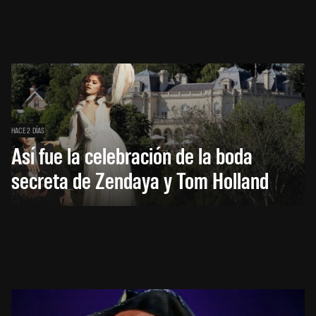
HACE 2 DÍAS
Así fue la celebración de la boda
secreta de Zendaya y Tom Holland