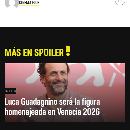
CINEMA FLOR
MÁS EN SPOILER
HACE 1 DÍA
Luca Guadagnino será la figura
homenajeada en Venecia 2026