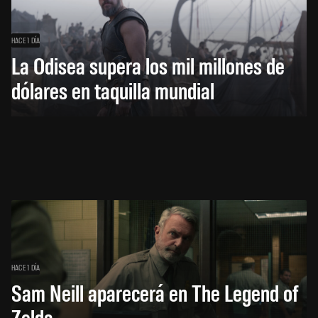
HACE 1 DÍA
La Odisea supera los mil millones de
dólares en taquilla mundial
HACE 1 DÍA
Sam Neill aparecerá en The Legend of
Zelda