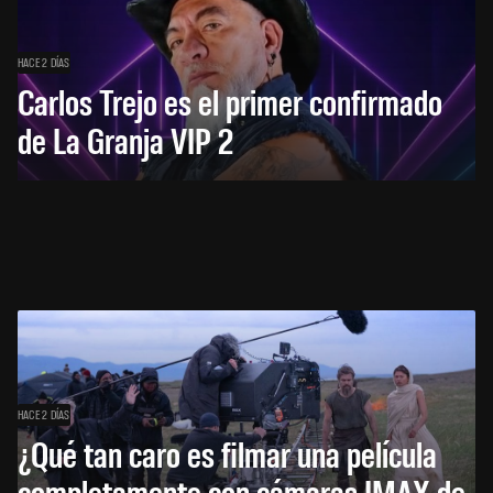
HACE 2 DÍAS
Carlos Trejo es el primer confirmado
de La Granja VIP 2
HACE 2 DÍAS
¿Qué tan caro es filmar una película
completamente con cámaras IMAX de