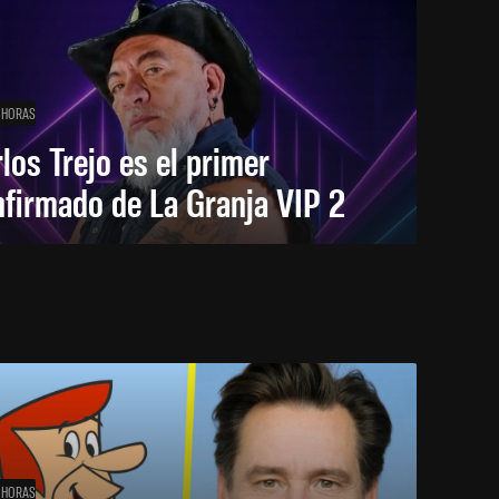
 HORAS
los Trejo es el primer
firmado de La Granja VIP 2
 HORAS