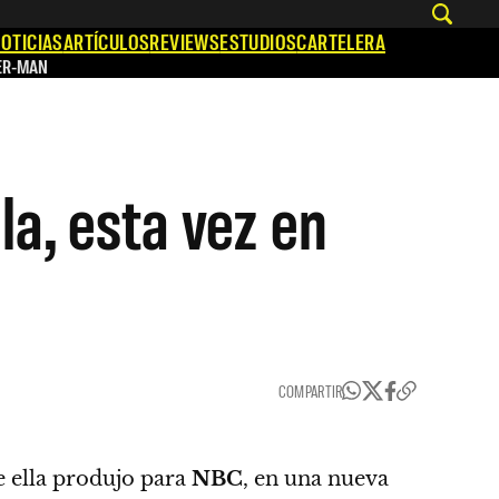
OTICIAS
ARTÍCULOS
REVIEWS
ESTUDIOS
CARTELERA
ER-MAN
la, esta vez en
COMPARTIR
e ella produjo para
NBC
, en una nueva