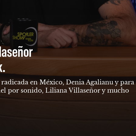
llaseñor
k.
ga radicada en México, Denia Agalianu y para
el por sonido, Liliana Villaseñor y mucho