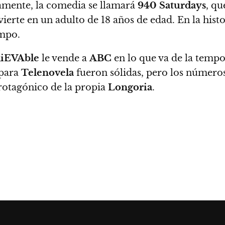
amente, la comedia se llamará
940 Saturdays
, qu
vierte en un adulto de 18 años de edad
. En la hist
empo.
iEVAble
le vende a
ABC
en lo que va de la tempo
 para
Telenovela
fueron sólidas, pero los números
rotagónico de la propia
Longoria
.