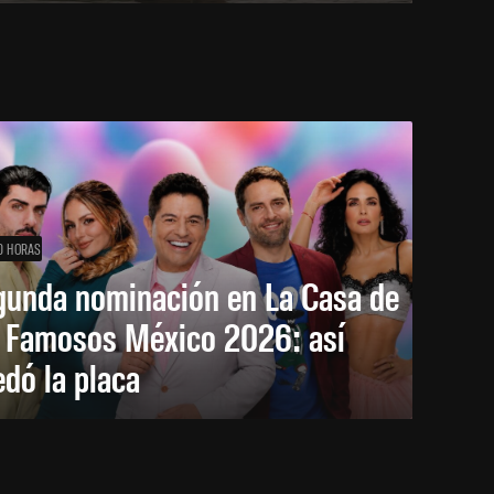
0 HORAS
gunda nominación en La Casa de
s Famosos México 2026: así
dó la placa