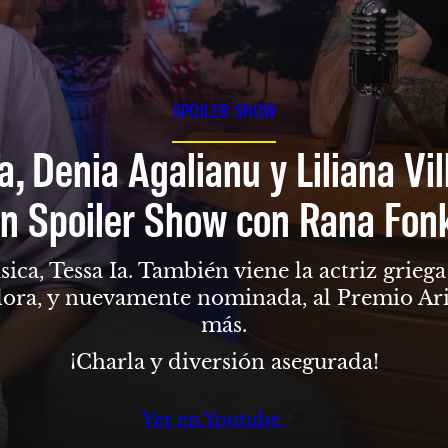
SPOILER SHOW
a, Denia Agalianu y Liliana Vi
n Spoiler Show con Rana Fon
sica, Tessa Ia. También viene la actriz grie
dora, y nuevamente nominada, al Premio Ari
más.
¡Charla y diversión asegurada!
Ver en Youtube