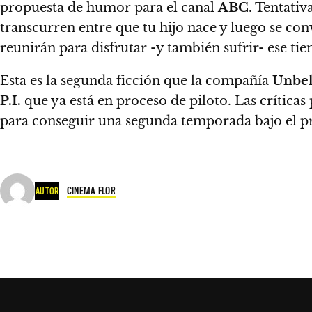
propuesta de humor para el canal
ABC
.
Tentativ
transcurren entre que tu hijo nace y luego se con
reunirán para disfrutar -y también sufrir- ese ti
Esta es la segunda ficción que la compañía
Unbel
P.I.
que ya está en proceso de piloto. Las críticas
para conseguir una segunda temporada bajo el p
CINEMA FLOR
AUTOR