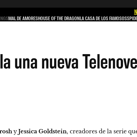
N
INGS
MAL DE AMORES
HOUSE OF THE DRAGON
LA CASA DE LOS FAMOSOS
SPID
la una nueva Telenove
trosh
y
Jessica Goldstein
, creadores de la serie qu