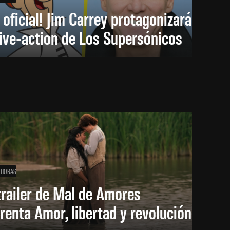
 oficial! Jim Carrey protagonizará
live-action de Los Supersónicos
 HORAS
trailer de Mal de Amores
renta Amor, libertad y revolución