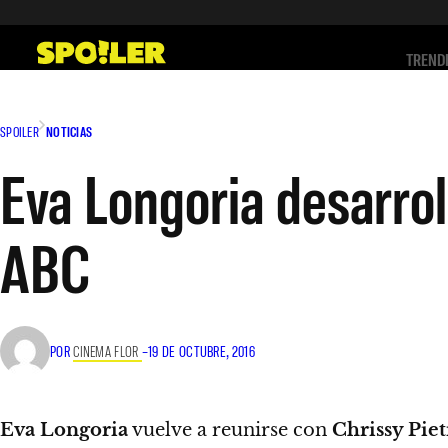
Saltar
al
TREND
contenido
SPOILER
NOTICIAS
Eva Longoria desarrol
ABC
POR
CINEMA FLOR
–
19 DE OCTUBRE, 2016
Eva Longoria
vuelve a reunirse con
Chrissy Pie