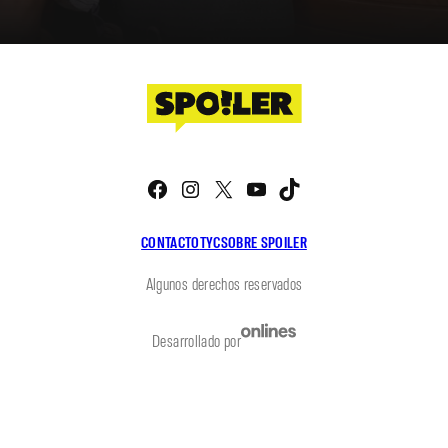
Facebook
Instagram
X
YouTube
TikTok
CONTACTO
TYC
SOBRE SPOILER
Algunos derechos reservados
Desarrollado por