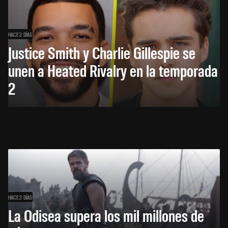
HACE 2 DÍAS
Justice Smith y Charlie Gillespie se
unen a Heated Rivalry en la temporada
2
HACE 2 DÍAS
La Odisea supera los mil millones de