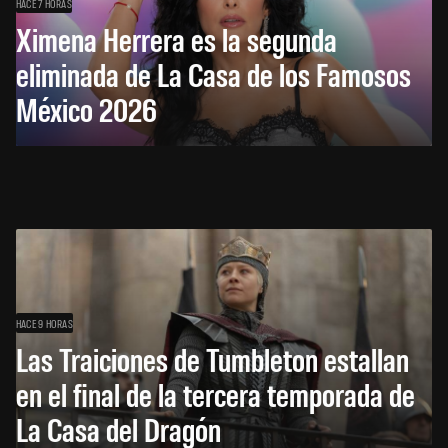
HACE 7 HORAS
Ximena Herrera es la segunda
eliminada de La Casa de los Famosos
México 2026
HACE 9 HORAS
Las Traiciones de Tumbleton estallan
en el final de la tercera temporada de
La Casa del Dragón