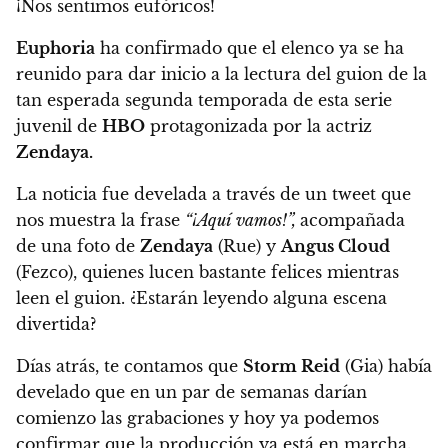
¡Nos sentimos eufóricos!
Euphoria
ha confirmado que
el elenco ya se ha
reunido para dar inicio a la lectura del guion de la
tan esperada segunda temporada
de esta serie
juvenil de
HBO
protagonizada por la actriz
Zendaya.
La noticia fue develada a través de un tweet que
nos muestra la frase
“¡Aquí vamos!”,
acompañada
de una foto de
Zendaya
(Rue) y
Angus Cloud
(Fezco), quienes lucen bastante felices mientras
leen el guion.
¿Estarán leyendo alguna escena
divertida?
Días atrás, te contamos que
Storm Reid
(Gia) había
develado que en un par de semanas darían
comienzo las grabaciones y
hoy ya podemos
confirmar que la producción ya está en marcha.