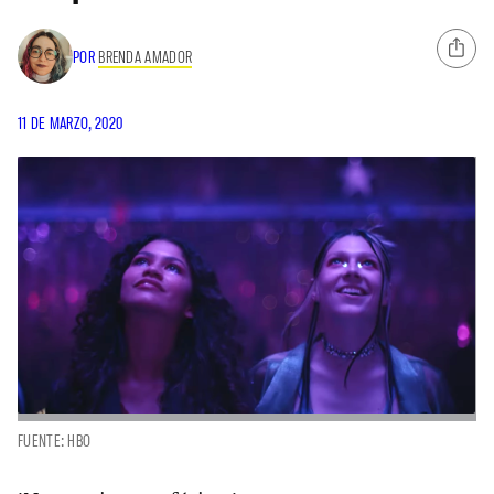
POR
BRENDA AMADOR
11 DE MARZO, 2020
FUENTE: HBO