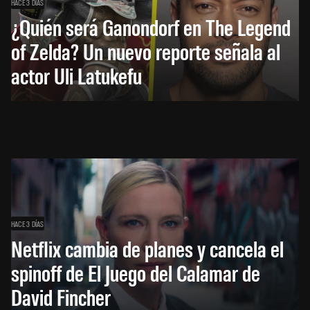
HACE 3 DÍAS
¿Quién será Ganondorf en The Legend
of Zelda? Un nuevo reporte señala al
actor Uli Latukefu
HACE 3 DÍAS
Netflix cambia de planes y cancela el
spinoff de El Juego del Calamar de
David Fincher