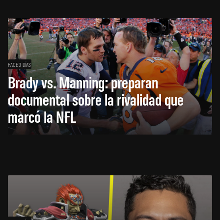
HACE 3 DÍAS
Brady vs. Manning: preparan
documental sobre la rivalidad que
marcó la NFL