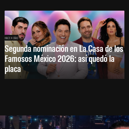
HACE 4 DÍAS
Segunda nominación en La Casa de los
Famosos México 2026: así quedó la
placa