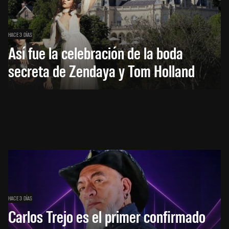
HACE 3 DÍAS
Así fue la celebración de la boda
secreta de Zendaya y Tom Holland
HACE 3 DÍAS
Carlos Trejo es el primer confirmado