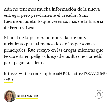
Aún no tenemos mucha información de la nueva
entrega, pero previamente el creador,
Sam
Levinson
, adelantó que veremos más de la historia
de
Fezco
y
Lexi
.
El final de la primera temporada fue muy
turbulento para al menos dos de los personajes
principales:
Rue
recayó en las drogas mientras que
Fezco
está en peligro, luego del asalto que cometió
para pagar sus deudas.
https://twitter.com/euphoriaHBO/status/12377721649
s=20
BRENDA AMADOR