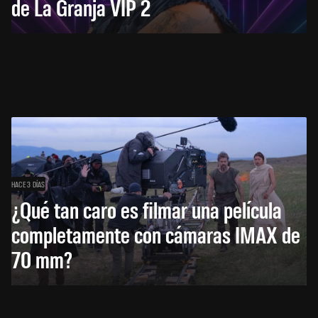
de La Granja VIP 2
HACE 3 DÍAS
¿Qué tan caro es filmar una película
completamente con cámaras IMAX de
70 mm?