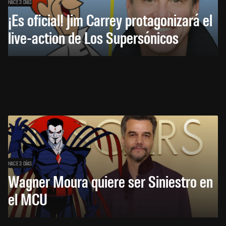
HACE 3 DÍAS
¡Es oficial! Jim Carrey protagonizará el
live-action de Los Supersónicos
HACE 3 DÍAS
Wagner Moura quiere ser Siniestro en
el MCU