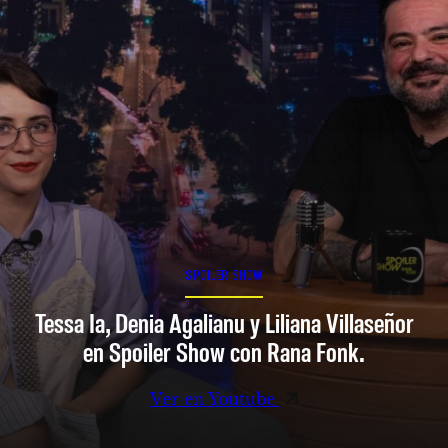
SPOILER SHOW
Tessa Ia, Denia Agalianu y Liliana Villaseñor
en Spoiler Show con Rana Fonk.
Ver en Youtube