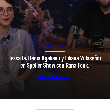
SPOILER SHOW
Tessa Ia, Denia Agalianu y Liliana Villaseñor
en Spoiler Show con Rana Fonk.
Ver en Youtube