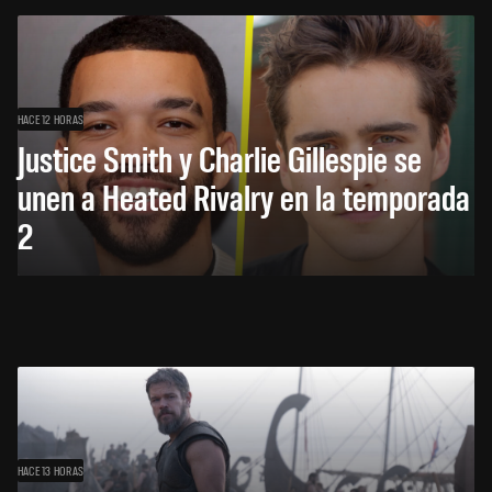
HACE 12 HORAS
Justice Smith y Charlie Gillespie se
unen a Heated Rivalry en la temporada
2
HACE 13 HORAS