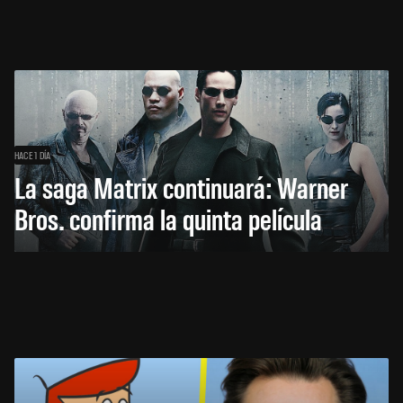
HACE 1 DÍA
La saga Matrix continuará: Warner
Bros. confirma la quinta película