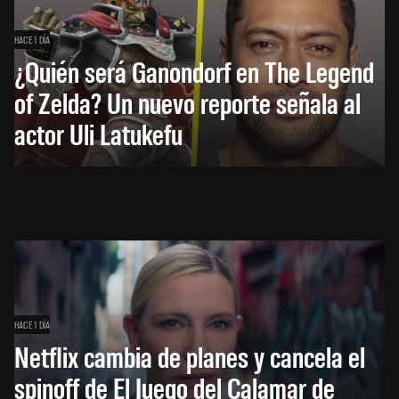
HACE 1 DÍA
¿Quién será Ganondorf en The Legend
of Zelda? Un nuevo reporte señala al
actor Uli Latukefu
HACE 1 DÍA
Netflix cambia de planes y cancela el
spinoff de El Juego del Calamar de