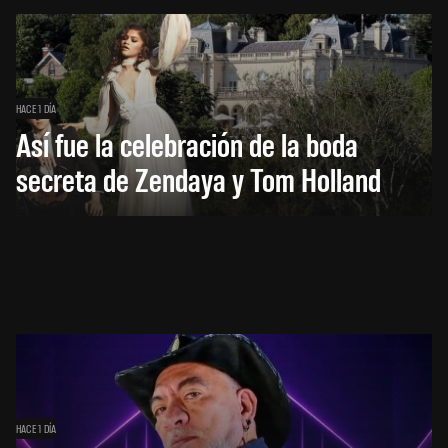
HACE 1 DÍA
Así fue la celebración de la boda
secreta de Zendaya y Tom Holland
HACE 1 DÍA