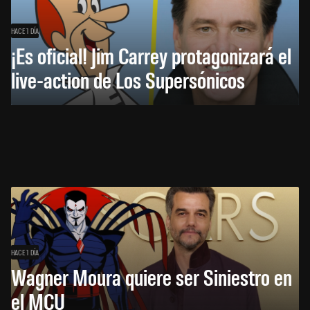
HACE 1 DÍA
¡Es oficial! Jim Carrey protagonizará el
live-action de Los Supersónicos
HACE 1 DÍA
Wagner Moura quiere ser Siniestro en
el MCU