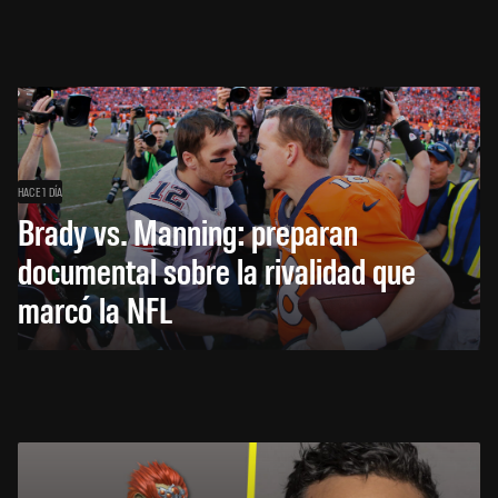
HACE 1 DÍA
Brady vs. Manning: preparan
documental sobre la rivalidad que
marcó la NFL