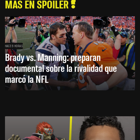
MÁS EN SPOILER
HACE 6 HORAS
Brady vs. Manning: preparan
documental sobre la rivalidad que
marcó la NFL