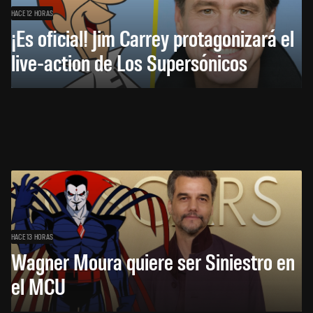
HACE 12 HORAS
¡Es oficial! Jim Carrey protagonizará el
live-action de Los Supersónicos
HACE 13 HORAS
Wagner Moura quiere ser Siniestro en
el MCU