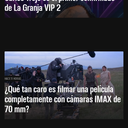
de La Granja VIP 2
HACE 11 HORAS
¿Qué tan caro es filmar una película
completamente con cámaras IMAX de
70 mm?