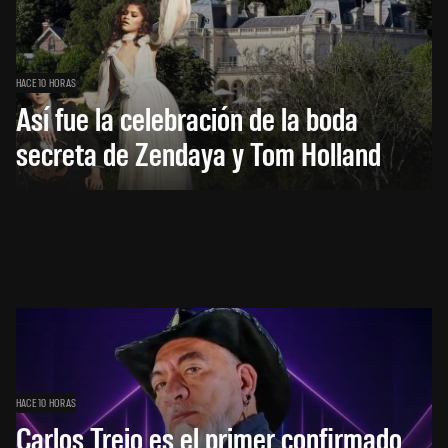
HACE 10 HORAS
Así fue la celebración de la boda
secreta de Zendaya y Tom Holland
HACE 10 HORAS
Carlos Trejo es el primer confirmado