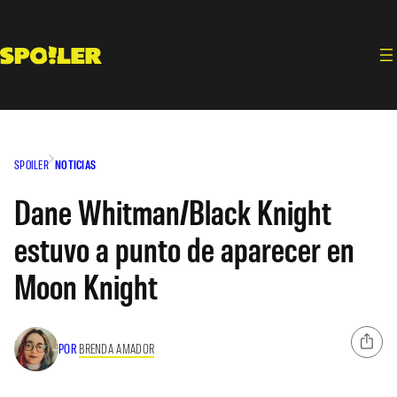
Saltar
al
contenido
SPOILER
NOTICIAS
Dane Whitman/Black Knight
estuvo a punto de aparecer en
Moon Knight
POR
BRENDA AMADOR