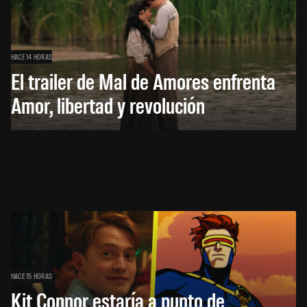
HACE 14 HORAS
El trailer de Mal de Amores enfrenta
Amor, libertad y revolución
HACE 15 HORAS
Kit Connor estaría a punto de