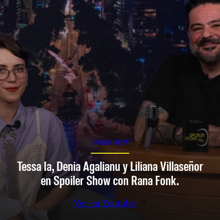
SPOILER SHOW
Tessa Ia, Denia Agalianu y Liliana Villaseñor
en Spoiler Show con Rana Fonk.
Ver en Youtube