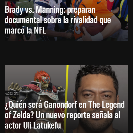
Brady vs. Manning: preparan
documental sobre la rivalidad que
marcó la NFL
HACE 2 DÍAS
¿Quién será Ganondorf en The Legend
of Zelda? Un nuevo reporte señala al
actor Uli Latukefu