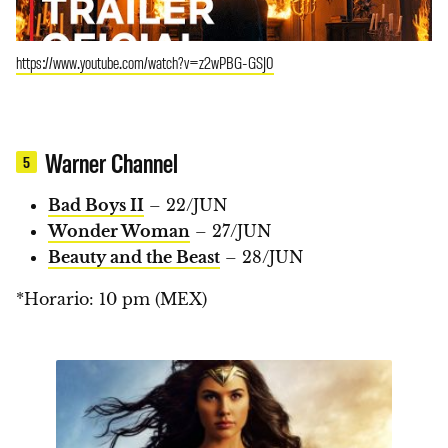
https://www.youtube.com/watch?v=z2wPBG-GSJ0
Warner Channel
5
Bad Boys II
– 22/JUN
Wonder Woman
– 27/JUN
Beauty and the Beast
– 28/JUN
*Horario: 10 pm (MEX)