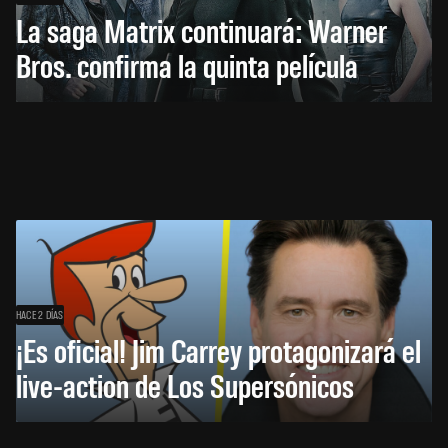
La saga Matrix continuará: Warner
Bros. confirma la quinta película
HACE 2 DÍAS
¡Es oficial! Jim Carrey protagonizará el
live-action de Los Supersónicos