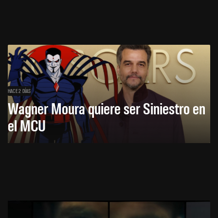
HACE 2 DÍAS
Wagner Moura quiere ser Siniestro en
el MCU