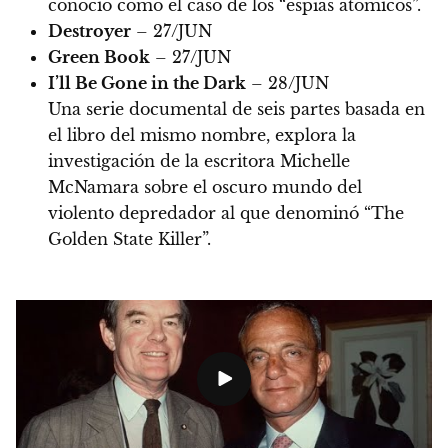
conoció como el caso de los “espías atómicos”.
Destroyer
– 27/JUN
Green Book
– 27/JUN
I’ll Be Gone in the Dark
– 28/JUN
Una serie documental de seis partes basada en
el libro del mismo nombre, explora la
investigación de la escritora Michelle
McNamara sobre el oscuro mundo del
violento depredador al que denominó “The
Golden State Killer”.