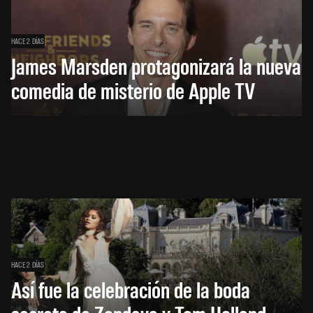
HACE 2 DÍAS
James Marsden protagonizará la nueva
comedia de misterio de Apple TV
HACE 2 DÍAS
Así fue la celebración de la boda