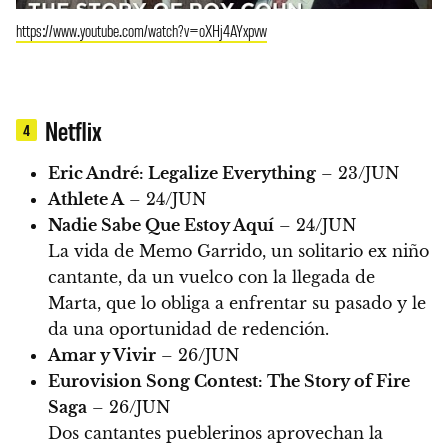
https://www.youtube.com/watch?v=oXHj4AYxpvw
Netflix
4
Eric André: Legalize Everything
– 23/JUN
Athlete A
– 24/JUN
Nadie Sabe Que Estoy Aquí
– 24/JUN
La vida de Memo Garrido, un solitario ex niño
cantante, da un vuelco con la llegada de
Marta, que lo obliga a enfrentar su pasado y le
da una oportunidad de redención.
Amar y Vivir
– 26/JUN
Eurovision Song Contest: The Story of Fire
Saga
– 26/JUN
Dos cantantes pueblerinos aprovechan la