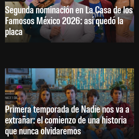
Segunda nominación en La Casa de los
Famosos México 2026: así quedó la
placa
HACE 1 DÍA
Primera temporada de Nadie nos va a
extrañar: el comienzo de una historia
que nunca olvidaremos