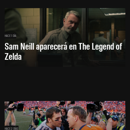
HACE 1 DÍA
Sam Neill aparecerá en The Legend of
Zelda
HACE 2 DÍAS