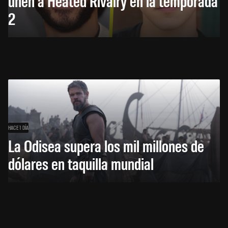
unen a Heated Rivalry en la temporada
2
HACE 1 DÍA
La Odisea supera los mil millones de
dólares en taquilla mundial