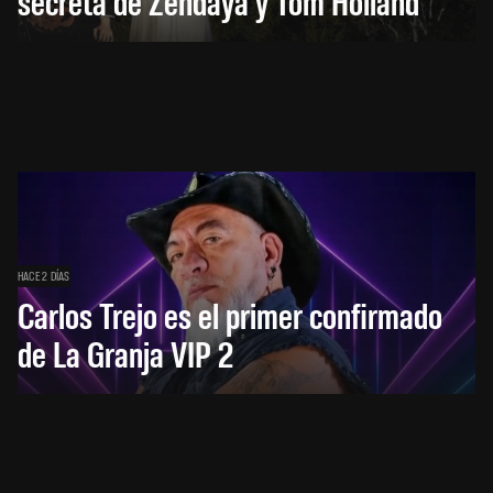
secreta de Zendaya y Tom Holland
HACE 2 DÍAS
Carlos Trejo es el primer confirmado
de La Granja VIP 2