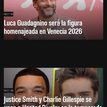
HACE 1 DÍA
Luca Guadagnino será la figura
homenajeada en Venecia 2026
HACE 1 DÍA
Justice Smith y Charlie Gillespie se