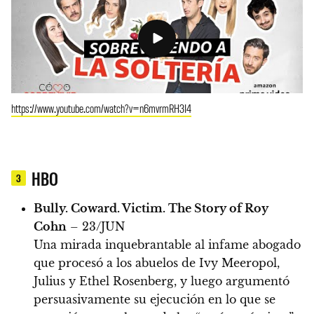
https://www.youtube.com/watch?v=n6mvrmRH3I4
HBO
3
Bully. Coward. Victim. The Story of Roy
Cohn
– 23/JUN
Una mirada inquebrantable al infame abogado
que procesó a los abuelos de Ivy Meeropol,
Julius y Ethel Rosenberg, y luego argumentó
persuasivamente su ejecución en lo que se