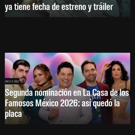
ya tiene fecha de estreno y tráiler
HACE 4 DÍAS
Segunda nominación en La Casa de los
Famosos México 2026: así quedó la
placa