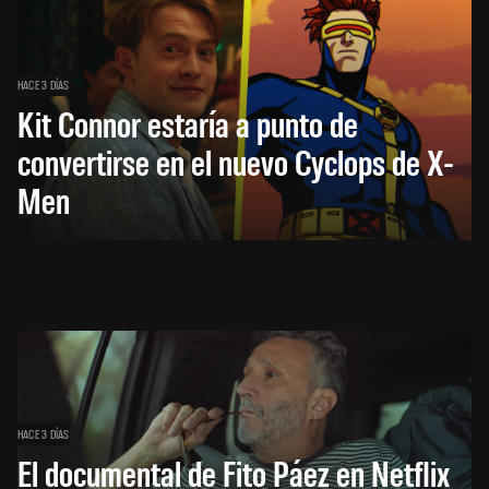
HACE 3 DÍAS
Kit Connor estaría a punto de
convertirse en el nuevo Cyclops de X-
Men
HACE 3 DÍAS
El documental de Fito Páez en Netflix