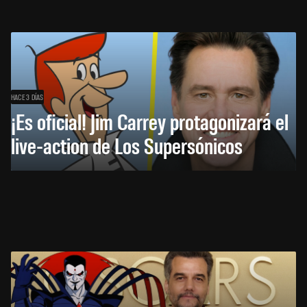
HACE 3 DÍAS
¡Es oficial! Jim Carrey protagonizará el
live-action de Los Supersónicos