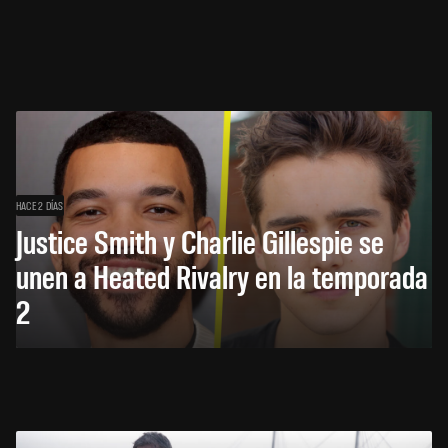
HACE 2 DÍAS
Justice Smith y Charlie Gillespie se
unen a Heated Rivalry en la temporada
2