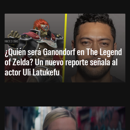
HACE 3 DÍAS
¿Quién será Ganondorf en The Legend
of Zelda? Un nuevo reporte señala al
actor Uli Latukefu