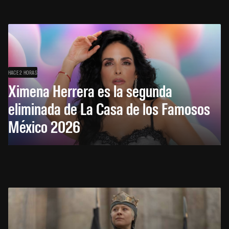
HACE 2 HORAS
Ximena Herrera es la segunda
eliminada de La Casa de los Famosos
México 2026