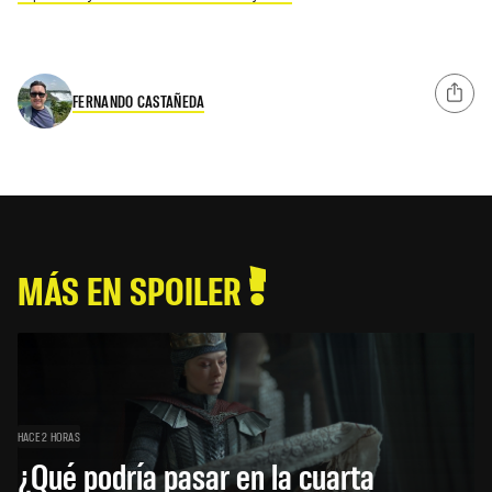
FERNANDO CASTAÑEDA
MÁS EN SPOILER
HACE 2 HORAS
¿Qué podría pasar en la cuarta