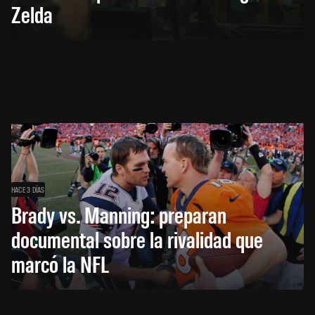
Zelda
HACE 3 DÍAS
Brady vs. Manning: preparan
documental sobre la rivalidad que
marcó la NFL