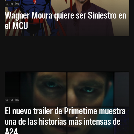
HACE 3 DÍAS
Wagner Moura quiere ser Siniestro en
el MCU
HACE 3 DÍAS
El nuevo trailer de Primetime muestra
una de las historias más intensas de
A24