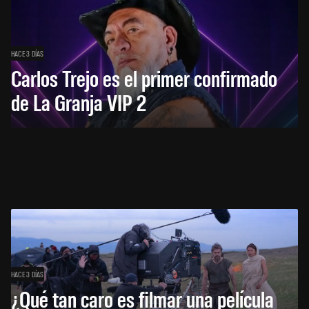
HACE 3 DÍAS
Carlos Trejo es el primer confirmado
de La Granja VIP 2
HACE 3 DÍAS
¿Qué tan caro es filmar una película