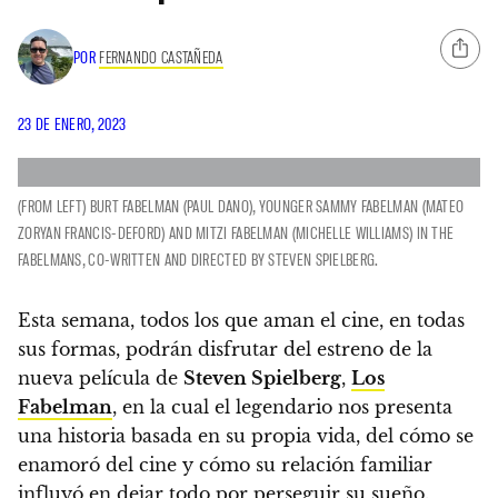
POR
FERNANDO CASTAÑEDA
23 DE ENERO, 2023
(FROM LEFT) BURT FABELMAN (PAUL DANO), YOUNGER SAMMY FABELMAN (MATEO
ZORYAN FRANCIS-DEFORD) AND MITZI FABELMAN (MICHELLE WILLIAMS) IN THE
FABELMANS, CO-WRITTEN AND DIRECTED BY STEVEN SPIELBERG.
Esta semana, todos los que aman el cine, en todas
sus formas, podrán disfrutar del estreno de la
nueva película de
Steven Spielberg
,
Los
Fabelman
, en la cual el legendario nos presenta
una historia basada en su propia vida, del cómo se
enamoró del cine y cómo su relación familiar
influyó en dejar todo por perseguir su sueño.