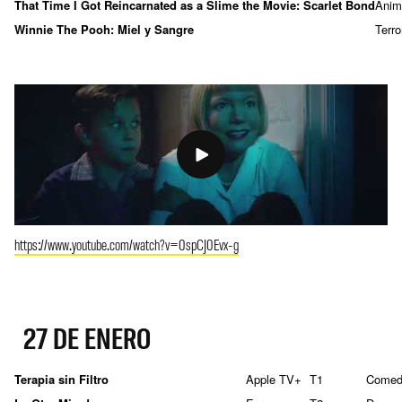
That Time I Got Reincarnated as a Slime the Movie: Scarlet Bond
Anim
Winnie The Pooh: Miel y Sangre
Terro
https://www.youtube.com/watch?v=0spCJ0Evx-g
27 DE ENERO
Terapia sin Filtro
Apple TV+
T1
Comed