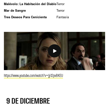
Malévolo: La Habitación del Diablo
Terror
Mar de Sangre
Terror
Tres Deseos Para Cenicienta
Fantasía
https://www.youtube.com/watch?v=Jji12pvBKEU
9 DE DICIEMBRE