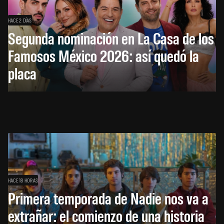
HACE 2 DÍAS
Segunda nominación en La Casa de los
Famosos México 2026: así quedó la
placa
HACE 18 HORAS
Primera temporada de Nadie nos va a
extrañar: el comienzo de una historia