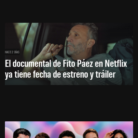
HACE 2 DÍAS
El documental de Fito Páez en Netflix
ya tiene fecha de estreno y tráiler