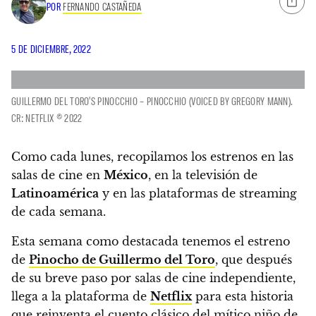
POR
FERNANDO CASTAÑEDA
5 DE DICIEMBRE, 2022
GUILLERMO DEL TORO'S PINOCCHIO – PINOCCHIO (VOICED BY GREGORY MANN).
CR: NETFLIX © 2022
Como cada lunes, recopilamos los estrenos en las
salas de cine en
México
, en la televisión de
Latinoamérica
y en las plataformas de streaming
de cada semana.
Esta semana como destacada tenemos el estreno
de
Pinocho de Guillermo del Toro
, que después
de su breve paso por salas de cine independiente,
llega a la plataforma de
Netflix
para esta historia
que reinventa el cuento clásico del mítico niño de