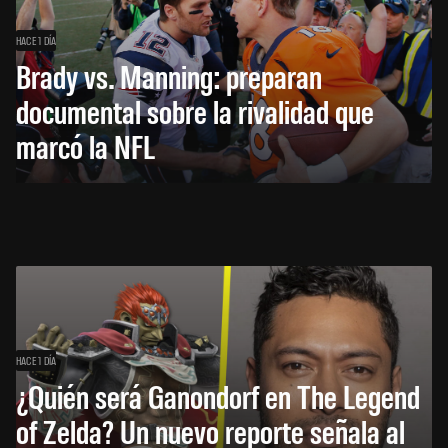
HACE 1 DÍA
Brady vs. Manning: preparan
documental sobre la rivalidad que
marcó la NFL
HACE 1 DÍA
¿Quién será Ganondorf en The Legend
of Zelda? Un nuevo reporte señala al