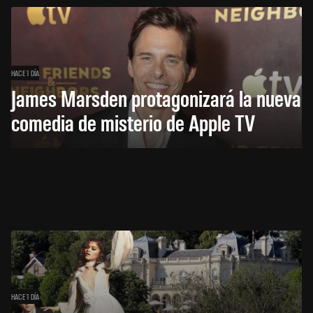
HACE 1 DÍA
James Marsden protagonizará la nueva
comedia de misterio de Apple TV
HACE 1 DÍA