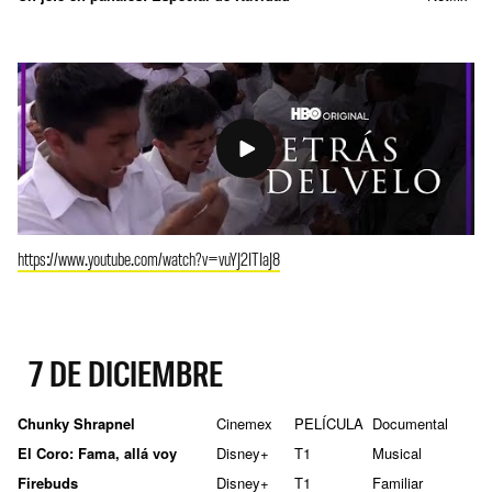
https://www.youtube.com/watch?v=vuYJ2ITIaJ8
7 DE DICIEMBRE
Chunky Shrapnel
Cinemex
PELÍCULA
Documental
El Coro: Fama, allá voy
Disney+
T1
Musical
Firebuds
Disney+
T1
Familiar