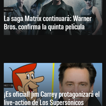
HACE 1 DÍA
La saga Matrix continuará: Warner
Bros. confirma la quinta película
HACE 1 DÍA
¡Es oficial! Jim Carrey protagonizará el
live-action de Los Supersónicos