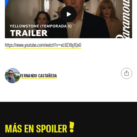
https://www.youtube.com/watch?v=eL8ZXbj1Qx0
FERNANDO CASTAÑEDA
MÁS EN SPOILER