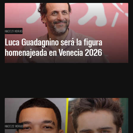
HACE 21 HORAS
Luca Guadagnino será la figura
homenajeada en Venecia 2026
HACE 22 HORAS