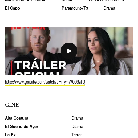
El Capo
Paramount+
T3
Drama
https://www.youtube.com/watch?v=iFymWQ98aTQ
CINE
Alta Costura
Drama
El Sueño de Ayer
Drama
La Ex
Terror