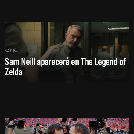
HACE 1 DÍA
Sam Neill aparecerá en The Legend of
Zelda