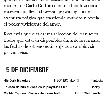
madera de
Carlo Collodi
con una fabulosa obra
maestra que lleva al personaje principal a una
aventura mágica que trasciende mundos y revela
el poder vivificante del amor.
Recuerda que esta es una selección de los nuevos
títulos que estarán disponibles durante la semana;
las fechas de estreno están sujetas a cambios sin
previo aviso.
5 DE DICIEMBRE
His Dark Materials
HBO/HBO Max
T3
Fantasía
La casa de mis sueños en la playa
Más Chic
T1
Reality
Mighty Express: Carrera de trenes
Netflix
ESPECIAL
Familiar