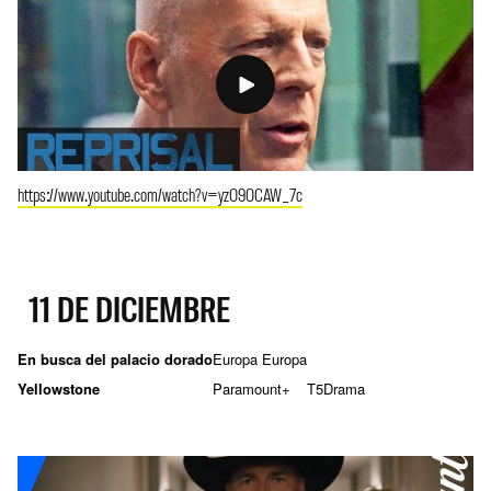
https://www.youtube.com/watch?v=yzO9OCAW_7c
11 DE DICIEMBRE
En busca del palacio dorado
Europa Europa
Yellowstone
Paramount+
T5
Drama