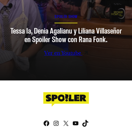
SPOILER SHOW
Tessa Ia, Denia Agalianu y Liliana Villaseñor
en Spoiler Show con Rana Fonk.
Ver en Youtube
Facebook
Instagram
X
YouTube
TikTok