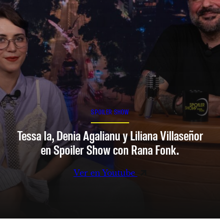
SPOILER SHOW
Tessa Ia, Denia Agalianu y Liliana Villaseñor
en Spoiler Show con Rana Fonk.
Ver en Youtube