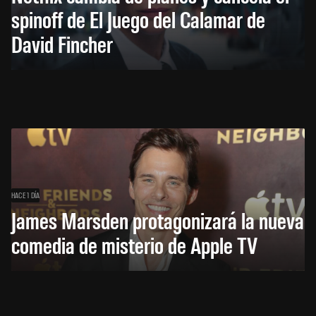
spinoff de El Juego del Calamar de
David Fincher
HACE 1 DÍA
James Marsden protagonizará la nueva
comedia de misterio de Apple TV