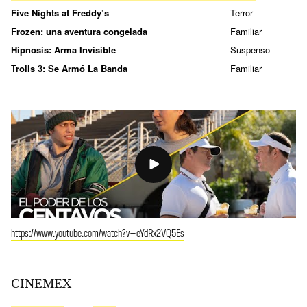
Five Nights at Freddy’s
Terror
Frozen: una aventura congelada
Familiar
Hipnosis: Arma Invisible
Suspenso
Trolls 3: Se Armó La Banda
Familiar
https://www.youtube.com/watch?v=eYdRx2VQ5Es
CINEMEX