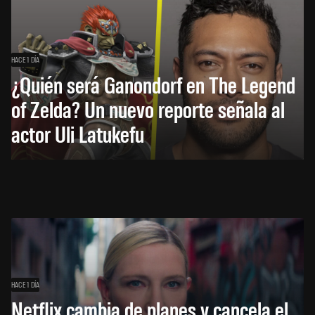
HACE 1 DÍA
¿Quién será Ganondorf en The Legend
of Zelda? Un nuevo reporte señala al
actor Uli Latukefu
HACE 1 DÍA
Netflix cambia de planes y cancela el