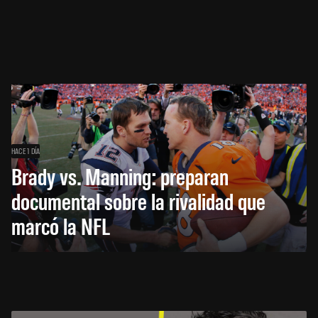
HACE 1 DÍA
Brady vs. Manning: preparan
documental sobre la rivalidad que
marcó la NFL