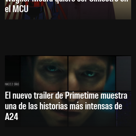
el MCU
HACE 2 DÍAS
El nuevo trailer de Primetime muestra
una de las historias más intensas de
A24