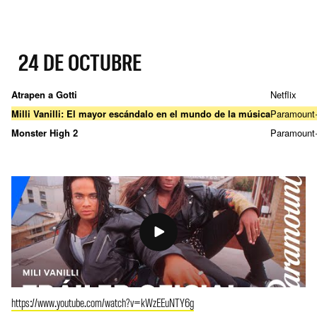
24 DE OCTUBRE
Atrapen a Gotti
Netflix
Milli Vanilli: El mayor escándalo en el mundo de la música
Paramount
Monster High 2
Paramount
https://www.youtube.com/watch?v=kWzEEuNTY6g