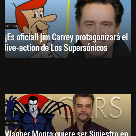
HACE 1 DÍA
¡Es oficial! Jim Carrey protagonizará el
live-action de Los Supersónicos
HACE 2 DÍAS
Wagner Moura quiere ser Siniestro en