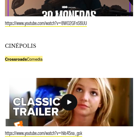
https://www.youtube.com/watch?v=8WO2GFnS6UU
CINÉPOLIS
Crossroads
Comedia
https://www.youtube.com/watch?v=hVs45na_gsk