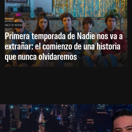
HACE 19 HORAS
Primera temporada de Nadie nos va a
extrañar: el comienzo de una historia
que nunca olvidaremos