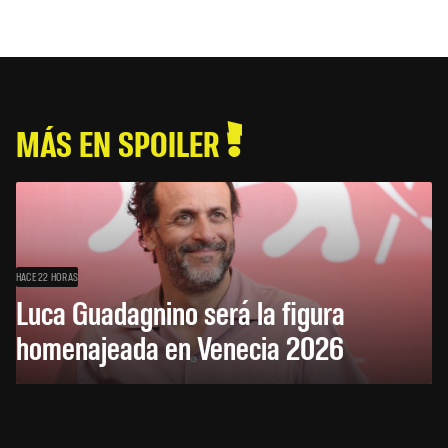
MÁS EN SPOILER
HACE 22 HORAS
Luca Guadagnino será la figura
homenajeada en Venecia 2026