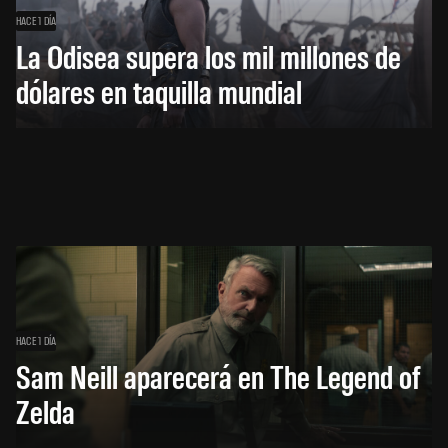
HACE 1 DÍA
La Odisea supera los mil millones de
dólares en taquilla mundial
HACE 1 DÍA
Sam Neill aparecerá en The Legend of
Zelda