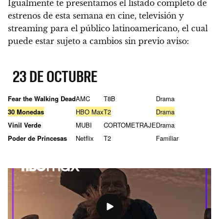
Igualmente te presentamos el listado completo de
estrenos de esta semana en cine, televisión y
streaming para el público latinoamericano, el cual
puede estar sujeto a cambios sin previo aviso:
23 DE OCTUBRE
Fear the Walking Dead
AMC
T8B
Drama
30 Monedas
HBO Max
T2
Drama
Vinil Verde
MUBI
CORTOMETRAJE
Drama
Poder de Princesas
Netflix
T2
Familiar