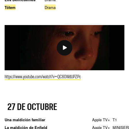
Tótem
Drama
https://www.youtube.com/watch?v=QC6OWdUPZPc
27 DE OCTUBRE
Una maldición familiar
Apple TV+
T1
La maldición de Enfield
Apple TV+
MINISER