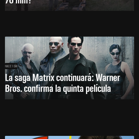
HACE 1 DÍA
La saga Matrix continuará: Warner
Bros. confirma la quinta película