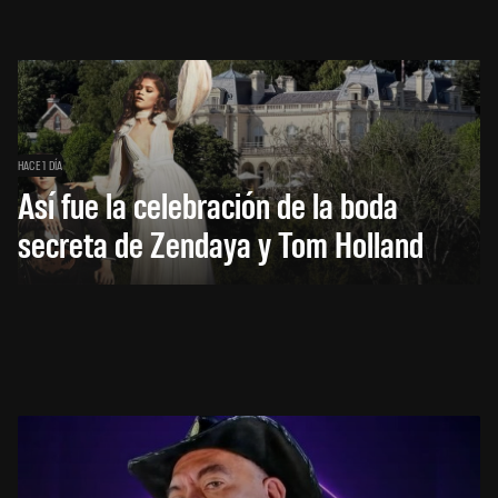
HACE 1 DÍA
Así fue la celebración de la boda
secreta de Zendaya y Tom Holland