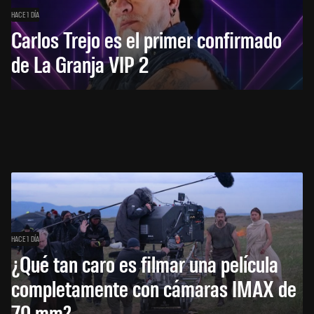
HACE 1 DÍA
Carlos Trejo es el primer confirmado
de La Granja VIP 2
HACE 1 DÍA
¿Qué tan caro es filmar una película
completamente con cámaras IMAX de
70 mm?