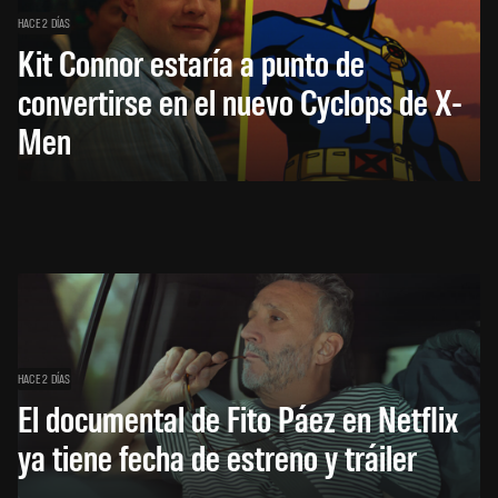
HACE 2 DÍAS
Kit Connor estaría a punto de
convertirse en el nuevo Cyclops de X-
Men
HACE 2 DÍAS
El documental de Fito Páez en Netflix
ya tiene fecha de estreno y tráiler