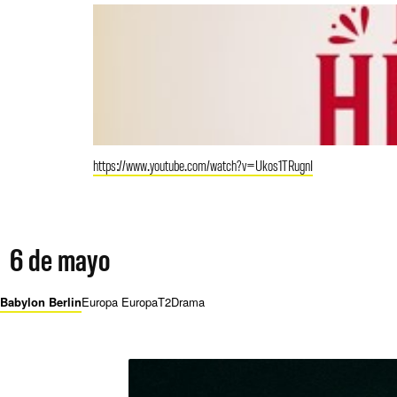
https://www.youtube.com/watch?v=Ukos1TRugnI
6 de mayo
Babylon Berlin
Europa Europa
T2
Drama