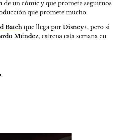
da de un cómic y que promete seguirnos
producción que promete mucho.
d Batch
que llega por
Disney+
,
pero si
rardo Méndez
, estrena esta semana en
o.