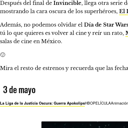
Después del final de
Invincible
,
llega otra serie 
mostrando la cara oscura de los superhéroes,
El 
Además,
no podemos olvidar el
Día de Star War
tú lo que quieres es volver al cine y reír un rato,
salas de cine en México.
🙂
Mira el resto de estrenos y
recuerda que las fecha
3 de mayo
La Liga de la Justicia Oscura: Guerra Apokolips
HBO
PELÍCULA
Animació