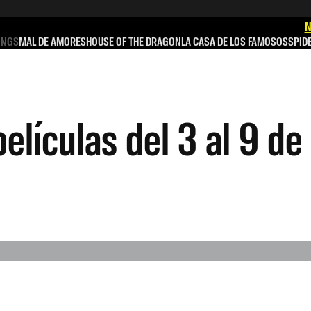
N
INGS
MAL DE AMORES
HOUSE OF THE DRAGON
LA CASA DE LOS FAMOSOS
SPID
películas del 3 al 9 d