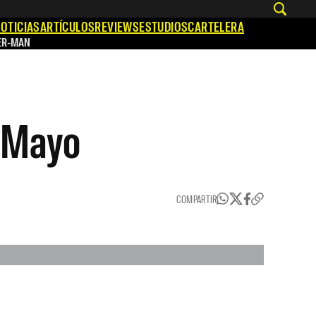
OTICIAS
ARTÍCULOS
REVIEWS
ESTUDIOS
CARTELERA
ER-MAN
e Mayo
COMPARTIR