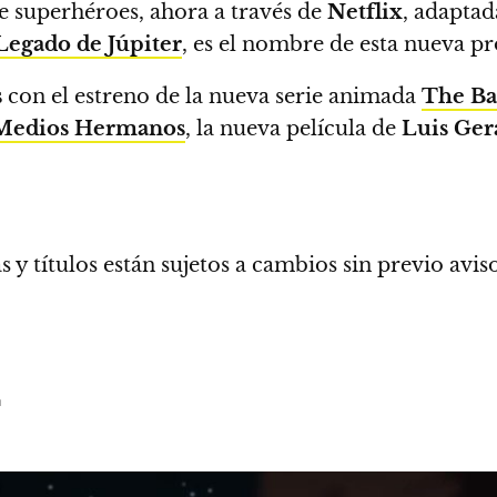
de superhéroes, ahora a través de
Netflix
, adapta
Legado de Júpiter
,
es el nombre de esta nueva 
s
con el estreno de la nueva serie animada
The Ba
Medios Hermanos
, la nueva película de
Luis Ge
s y títulos están sujetos a cambios sin previo avis
n