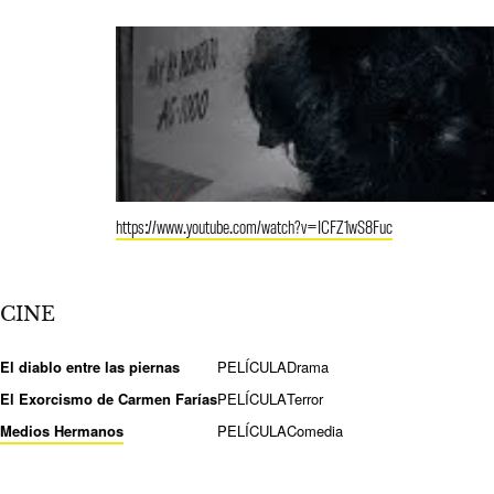
https://www.youtube.com/watch?v=ICFZ1wS8Fuc
CINE
El diablo entre las piernas
PELÍCULA
Drama
El Exorcismo de Carmen Farías
PELÍCULA
Terror
Medios Hermanos
PELÍCULA
Comedia