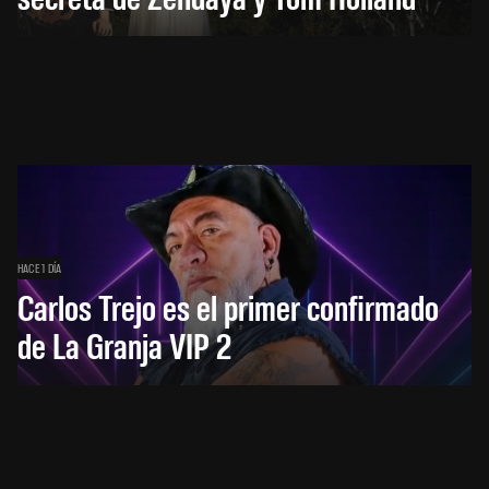
HACE 1 DÍA
Carlos Trejo es el primer confirmado
de La Granja VIP 2