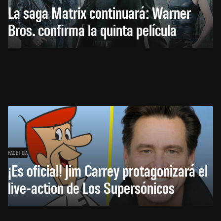
La saga Matrix continuará: Warner
Bros. confirma la quinta película
HACE 1 DÍA
¡Es oficial! Jim Carrey protagonizará el
live-action de Los Supersónicos