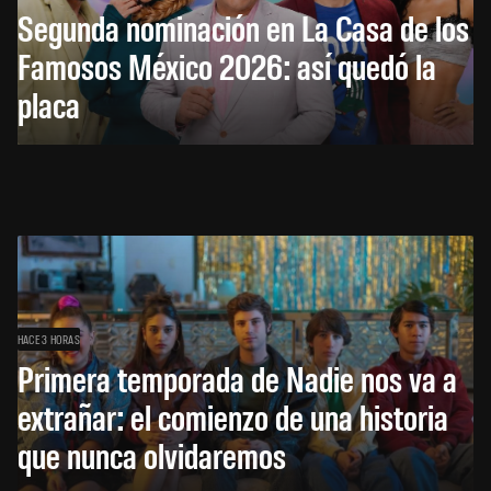
Segunda nominación en La Casa de los
Famosos México 2026: así quedó la
placa
HACE 3 HORAS
Primera temporada de Nadie nos va a
extrañar: el comienzo de una historia
que nunca olvidaremos