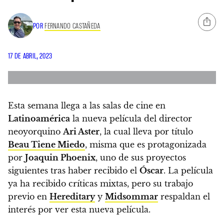
POR
FERNANDO CASTAÑEDA
17 DE ABRIL, 2023
Esta semana llega a las salas de cine en
Latinoamérica
la nueva película del director
neoyorquino
Ari Aster
, la cual lleva por título
Beau Tiene Miedo
, misma que es protagonizada
por
Joaquin Phoenix
, uno de sus proyectos
siguientes tras haber recibido el
Óscar
.
La película
ya ha recibido críticas mixtas, pero su trabajo
previo en
Hereditary
y
Midsommar
respaldan el
interés por ver esta nueva película.