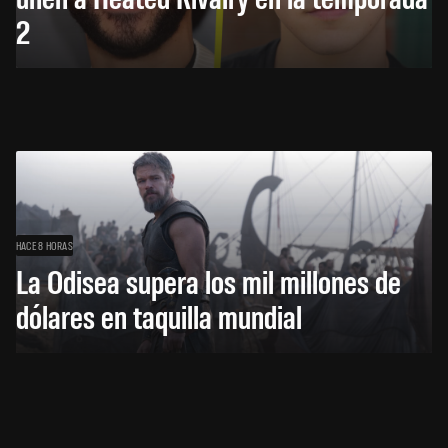
2
HACE 8 HORAS
La Odisea supera los mil millones de
dólares en taquilla mundial