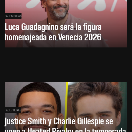
HACE 6 HORAS
Luca Guadagnino será la figura
homenajeada en Venecia 2026
HACE 7 HORAS
Justice Smith y Charlie Gillespie se
unen a Heated Rivalry en la temporada