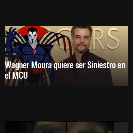
HACE 1 DÍA
Wagner Moura quiere ser Siniestro en
el MCU