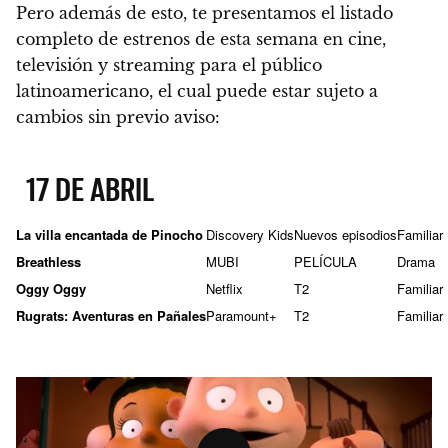
Pero además de esto, te presentamos el listado
completo de estrenos de esta semana en cine,
televisión y streaming para el público
latinoamericano, el cual puede estar sujeto a
cambios sin previo aviso:
17 DE ABRIL
La villa encantada de Pinocho
Discovery Kids
Nuevos episodios
Familiar
Breathless
MUBI
PELÍCULA
Drama
Oggy Oggy
Netflix
T2
Familiar
Rugrats: Aventuras en Pañales
Paramount+
T2
Familiar