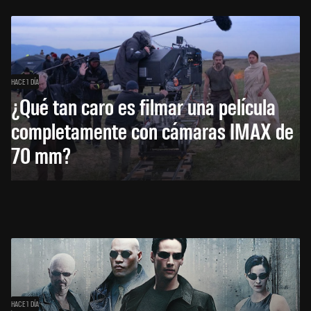
HACE 1 DÍA
¿Qué tan caro es filmar una película
completamente con cámaras IMAX de
70 mm?
HACE 1 DÍA