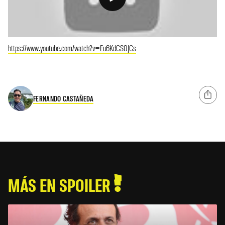
https://www.youtube.com/watch?v=Fu6KdCS0JCs
FERNANDO CASTAÑEDA
MÁS EN SPOILER