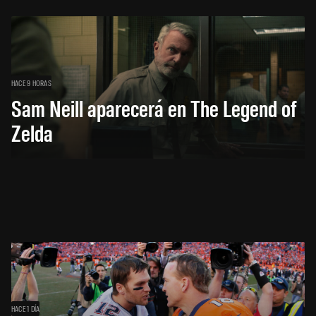
HACE 9 HORAS
Sam Neill aparecerá en The Legend of
Zelda
HACE 1 DÍA