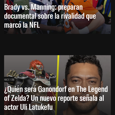
Brady vs. Manning: preparan
documental sobre la rivalidad que
marcó la NFL
HACE 1 DÍA
¿Quién será Ganondorf en The Legend
of Zelda? Un nuevo reporte señala al
actor Uli Latukefu