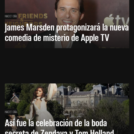
HACE 1 DÍA
James Marsden protagonizará la nueva
comedia de misterio de Apple TV
HACE 1 DÍA
Así fue la celebración de la boda
secreta de Zendaya y Tom Holland