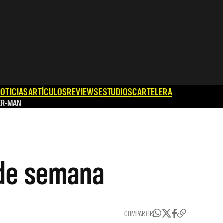
OTICIAS
ARTÍCULOS
REVIEWS
ESTUDIOS
CARTELERA
ER-MAN
n de semana
COMPARTIR