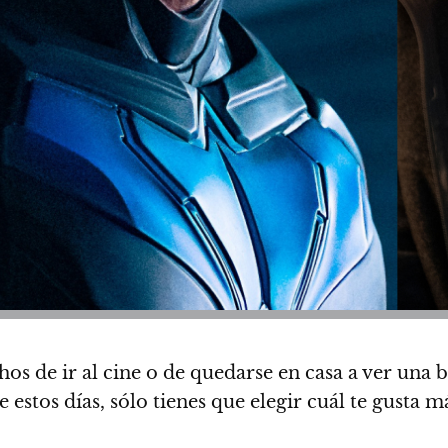
s de ir al cine o de quedarse en casa a ver una 
stos días, sólo tienes que elegir cuál te gusta má