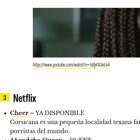
https://www.youtube.com/watch?v=hXJxfA3eUi4
Netflix
3
Cheer
– YA DISPONIBLE
Corsicana es una pequeña localidad texana fa
porristas del mundo.