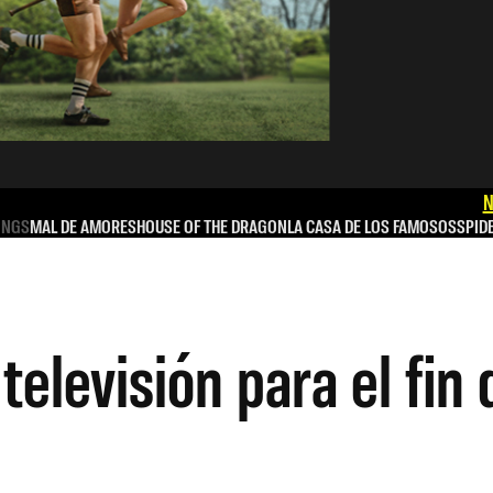
N
INGS
MAL DE AMORES
HOUSE OF THE DRAGON
LA CASA DE LOS FAMOSOS
SPID
 televisión para el fi