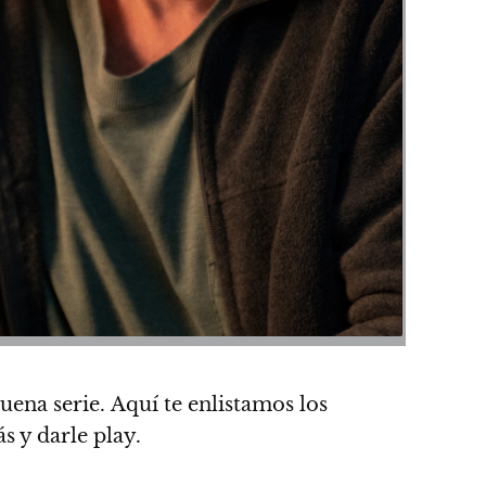
buena serie.
Aquí te enlistamos los
s y darle play.