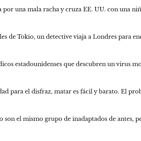
a por una mala racha y cruza EE. UU. con una niñ
les de Tokio, un detective viaja a Londres para e
cos estadounidenses que descubren un virus mort
dad para el disfraz, matar es fácil y barato. El p
 no son el mismo grupo de inadaptados de antes, 