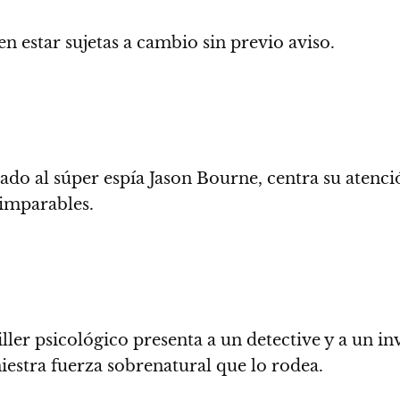
n estar sujetas a cambio sin previo aviso.
ado al súper espía Jason Bourne, centra su aten
 imparables.
ller psicológico presenta a un detective y a un i
niestra fuerza sobrenatural que lo rodea.