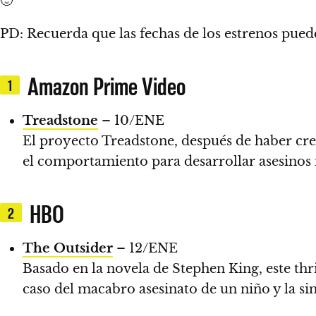
🙂
PD: Recuerda que las fechas de los estrenos puede
Amazon Prime Video
1
Treadstone
– 10/ENE
El proyecto Treadstone, después de haber cre
el comportamiento para desarrollar asesinos
HBO
2
The Outsider
– 12/ENE
Basado en la novela de Stephen King, este thri
caso del macabro asesinato de un niño y la si