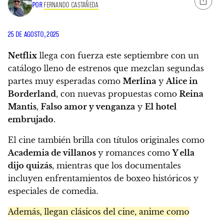
POR
FERNANDO CASTAÑEDA
25 DE AGOSTO, 2025
Netflix
llega con fuerza este septiembre con un
catálogo lleno de estrenos que mezclan segundas
partes muy esperadas como
Merlina
y
Alice in
Borderland
, con nuevas propuestas como
Reina
Mantis
,
Falso amor y venganza
y
El hotel
embrujado
.
El cine también brilla con títulos originales como
Academia de villanos
y romances como
Y ella
dijo quizás
, mientras que los documentales
incluyen enfrentamientos de boxeo históricos y
especiales de comedia.
Además, llegan clásicos del cine, anime como