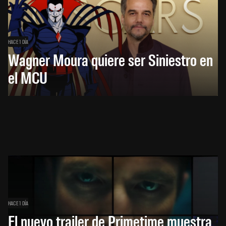
HACE 1 DÍA
Wagner Moura quiere ser Siniestro en
el MCU
HACE 1 DÍA
El nuevo trailer de Primetime muestra