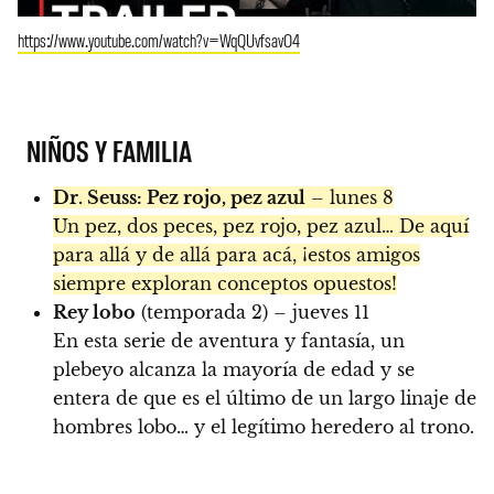
https://www.youtube.com/watch?v=WqQUvfsavO4
NIÑOS Y FAMILIA
Dr. Seuss: Pez rojo, pez azul
– lunes 8
Un pez, dos peces, pez rojo, pez azul… De aquí
para allá y de allá para acá, ¡estos amigos
siempre exploran conceptos opuestos!
Rey lobo
(temporada 2) – jueves 11
En esta serie de aventura y fantasía, un
plebeyo alcanza la mayoría de edad y se
entera de que es el último de un largo linaje de
hombres lobo… y el legítimo heredero al trono.