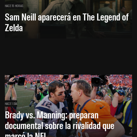
HACE 15 HORAS
Sam Neill aparecerá en The Legend of
Zelda
HACE 1 DÍA
Brady vs. Manning: preparan
documental sobre la rivalidad que
marcó la NFL