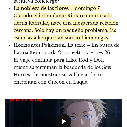
la nueva concierge?
La nobleza de las flores
– domingo 7
Cuando el intimidante Rintarō conoce a la
tierna Kaoruko, nace una inesperada relación
cercana. Solo hay un pequeño problema: las
escuelas a las que van son archienemigas.
Horizontes Pokémon: La serie – En busca de
Laqua
(temporada 2 parte 4) – viernes 26
El viaje continúa para Liko, Rod y Doti
mientras terminan la búsqueda de los Seis
Héroes, demuestran su valía y al fin se
enfrentan con Gibeon en Laqua.