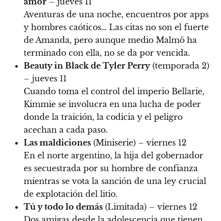
amor
– jueves 11
Aventuras de una noche, encuentros por apps
y hombres caóticos… Las citas no son el fuerte
de Amanda, pero aunque medio Malmö ha
terminado con ella, no se da por vencida.
Beauty in Black de Tyler Perry
(temporada 2)
– jueves 11
Cuando toma el control del imperio Bellarie,
Kimmie se involucra en una lucha de poder
donde la traición, la codicia y el peligro
acechan a cada paso.
Las maldiciones
(Miniserie) – viernes 12
En el norte argentino, la hija del gobernador
es secuestrada por su hombre de confianza
mientras se vota la sanción de una ley crucial
de explotación del litio.
Tú y todo lo demás
(Limitada) – viernes 12
Dos amigas desde la adolescencia que tienen