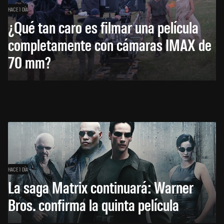
HACE 1 DÍA
¿Qué tan caro es filmar una película
completamente con cámaras IMAX de
70 mm?
HACE 1 DÍA
La saga Matrix continuará: Warner
Bros. confirma la quinta película