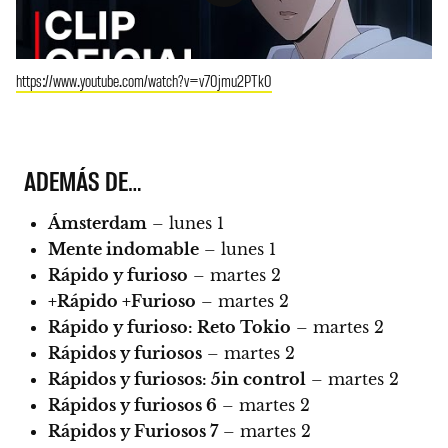
https://www.youtube.com/watch?v=v70jmu2PTk0
ADEMÁS DE…
Ámsterdam
– lunes 1
Mente indomable
– lunes 1
Rápido y furioso
– martes 2
+Rápido +Furioso
– martes 2
Rápido y furioso: Reto Tokio
– martes 2
Rápidos y furiosos
– martes 2
Rápidos y furiosos: 5in control
– martes 2
Rápidos y furiosos 6
– martes 2
Rápidos y Furiosos 7
– martes 2