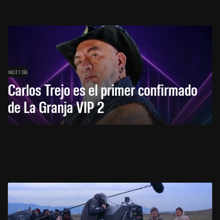
HACE 1 DÍA
Carlos Trejo es el primer confirmado
de La Granja VIP 2