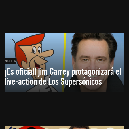
HACE 1 DÍA
¡Es oficial! Jim Carrey protagonizará el
live-action de Los Supersónicos