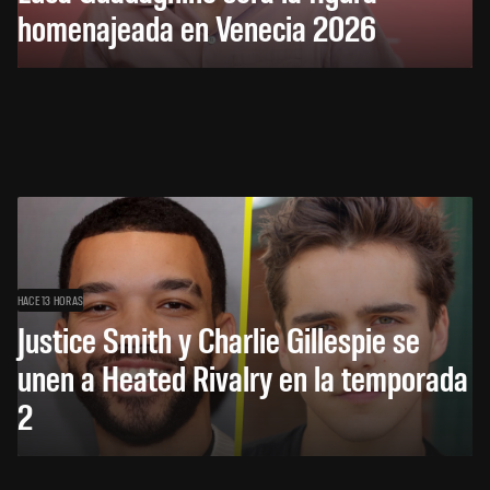
homenajeada en Venecia 2026
HACE 13 HORAS
Justice Smith y Charlie Gillespie se
unen a Heated Rivalry en la temporada
2