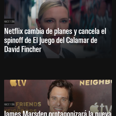
HACE 1 DÍA
Netflix cambia de planes y cancela el
spinoff de El Juego del Calamar de
David Fincher
HACE 1 DÍA
James Marsden protagonizará la nueva