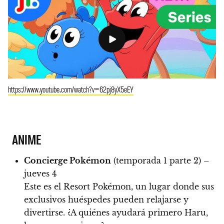
https://www.youtube.com/watch?v=62pj8yX5eEY
ANIME
Concierge Pokémon
(temporada 1 parte 2) –
jueves 4
Este es el Resort Pokémon, un lugar donde sus
exclusivos huéspedes pueden relajarse y
divertirse. ¿A quiénes ayudará primero Haru,