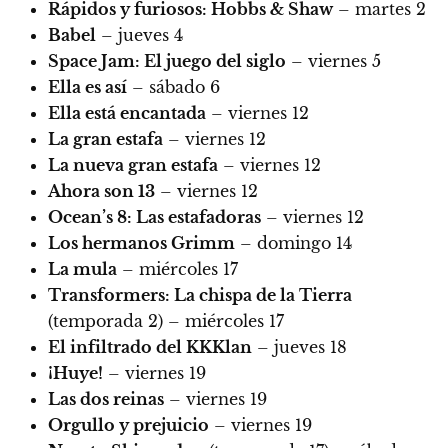
Rápidos y furiosos: Hobbs & Shaw
– martes 2
Babel
– jueves 4
Space Jam: El juego del siglo
– viernes 5
Ella es así
– sábado 6
Ella está encantada
– viernes 12
La gran estafa
– viernes 12
La nueva gran estafa
– viernes 12
Ahora son 13
– viernes 12
Ocean’s 8: Las estafadoras
– viernes 12
Los hermanos Grimm
– domingo 14
La mula
– miércoles 17
Transformers: La chispa de la Tierra
(temporada 2) – miércoles 17
El infiltrado del KKKlan
– jueves 18
¡Huye!
– viernes 19
Las dos reinas
– viernes 19
Orgullo y prejuicio
– viernes 19