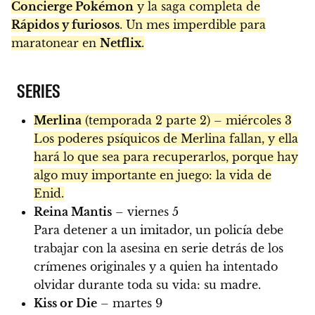
Concierge Pokémon
y la saga completa de
Rápidos y furiosos
. Un mes imperdible para
maratonear en
Netflix
.
SERIES
Merlina
(temporada 2 parte 2) – miércoles 3
Los poderes psíquicos de Merlina fallan, y ella
hará lo que sea para recuperarlos, porque hay
algo muy importante en juego: la vida de
Enid.
Reina Mantis
– viernes 5
Para detener a un imitador, un policía debe
trabajar con la asesina en serie detrás de los
crímenes originales y a quien ha intentado
olvidar durante toda su vida: su madre.
Kiss or Die
– martes 9