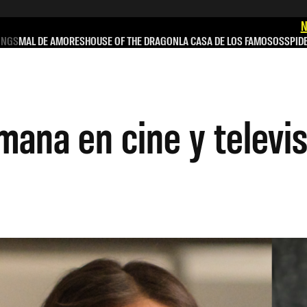
N
INGS
MAL DE AMORES
HOUSE OF THE DRAGON
LA CASA DE LOS FAMOSOS
SPID
mana en cine y televi