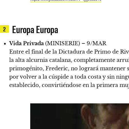
Europa Europa
2
Vida Privada
(MINISERIE) – 9/MAR
Entre el final de la Dictadura de Primo de Ri
la alta alcurnia catalana, completamente arru
primogénito, Frederic, no logrará mantener s
por volver a la cúspide a toda costa y sin nin
establecido, convirtiéndose en la primera muj