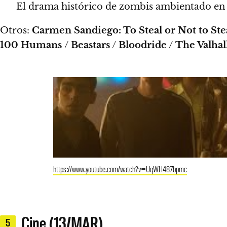
El drama histórico de zombis ambientado en 
Otros:
Carmen Sandiego: To Steal or Not to Ste
100 Humans
/
Beastars
/
Bloodride
/
The Valhal
https://www.youtube.com/watch?v=UqWH487bpmc
Cine (13/MAR)
5