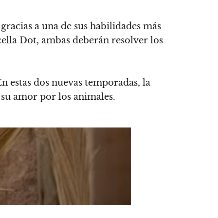
 gracias a una de sus habilidades más
cella Dot, ambas deberán resolver los
En estas dos nuevas temporadas, la
y su amor por los animales.