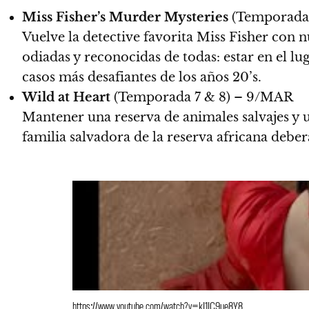
Miss Fisher’s Murder Mysteries
(Temporada
Vuelve la detective favorita Miss Fisher con 
odiadas y reconocidas de todas: estar en el l
casos más desafiantes de los años 20’s.
Wild at Heart
(Temporada 7 & 8) – 9/MAR
Mantener una reserva de animales salvajes y u
familia salvadora de la reserva africana debe
https://www.youtube.com/watch?v=kJ1JC9ue8Y8