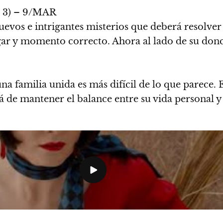
 3) – 9/MAR
nuevos e intrigantes misterios que deberá resolver
ugar y momento correcto. Ahora al lado de su don
na familia unida es más difícil de lo que parece. 
rá de mantener el balance entre su vida personal 