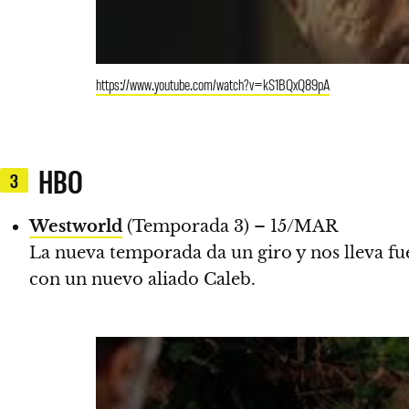
https://www.youtube.com/watch?v=kS1BQxQ89pA
HBO
3
Westworld
(Temporada 3) – 15/MAR
La nueva temporada da un giro y nos lleva fu
con un nuevo aliado Caleb.