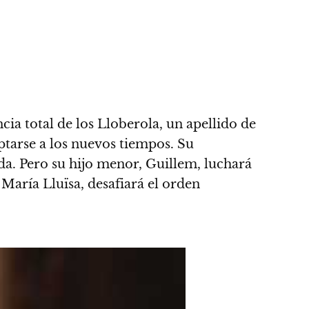
ia total de los Lloberola, un apellido de
ptarse a los nuevos tiempos. Su
da. Pero su hijo menor, Guillem, luchará
 María Lluïsa, desafiará el orden