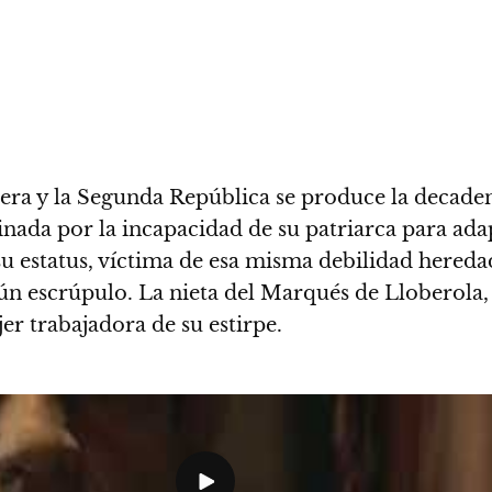
vera y la Segunda República se produce la decadenc
inada por la incapacidad de su patriarca para ada
u estatus, víctima de esa misma debilidad hereda
gún escrúpulo. La nieta del Marqués de Lloberola,
er trabajadora de su estirpe.