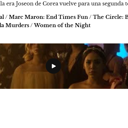
la era Joseon de Corea vuelve para una segunda 
al
/
Marc Maron: End Times Fun
/
The Circle: B
la Murders
/
Women of the Night