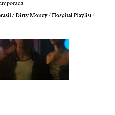
temporada.
rasil
/
Dirty Money
/
Hospital Playlist
/