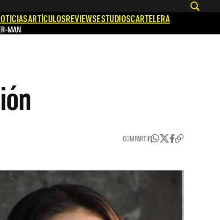
OTICIAS
ARTÍCULOS
REVIEWS
ESTUDIOS
CARTELERA
ER-MAN
sión
COMPARTIR