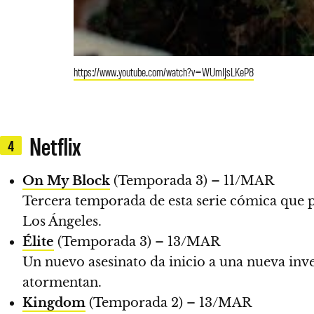
https://www.youtube.com/watch?v=WUmIJsLKeP8
Netflix
4
On My Block
(Temporada 3) – 11/MAR
Tercera temporada de esta serie cómica que p
Los Ángeles.
Élite
(Temporada 3) – 13/MAR
Un nuevo asesinato da inicio a una nueva inve
atormentan.
Kingdom
(Temporada 2) – 13/MAR