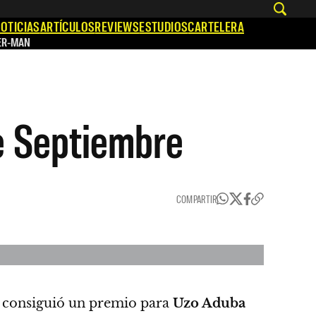
OTICIAS
ARTÍCULOS
REVIEWS
ESTUDIOS
CARTELERA
ER-MAN
de Septiembre
COMPARTIR
 consiguió un premio para
Uzo Aduba