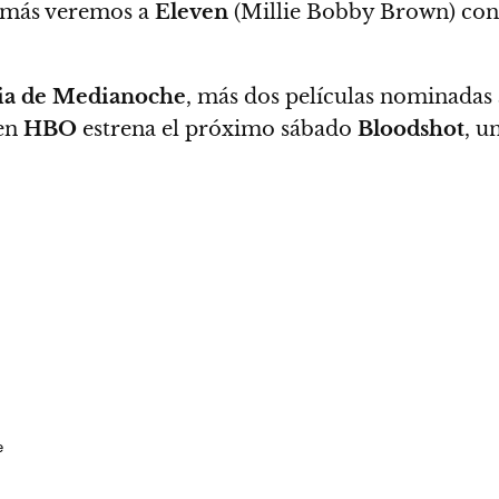
más veremos a
Eleven
(Millie Bobby Brown) con
ia de Medianoche
, más dos películas nominadas 
en
HBO
estrena el próximo sábado
Bloodshot
, u
e