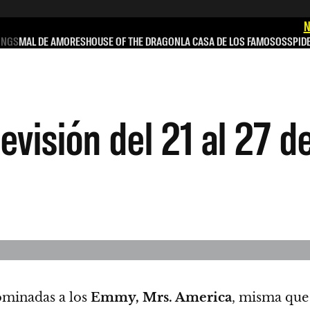
N
INGS
MAL DE AMORES
HOUSE OF THE DRAGON
LA CASA DE LOS FAMOSOS
SPID
levisión del 21 al 27 
nominadas a los
Emmy, Mrs. America
, misma que