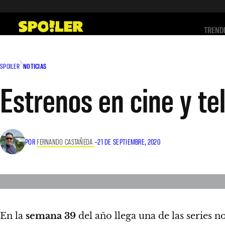
Saltar
al
TREND
contenido
SPOILER
NOTICIAS
Estrenos en cine y te
POR
FERNANDO CASTAÑEDA
–
21 DE SEPTIEMBRE, 2020
En la
semana 39
del año llega una de las series 