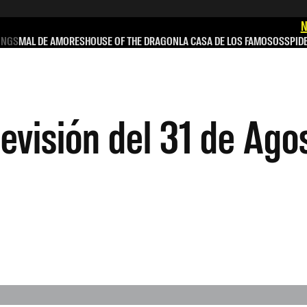
N
INGS
MAL DE AMORES
HOUSE OF THE DRAGON
LA CASA DE LOS FAMOSOS
SPID
levisión del 31 de Ago