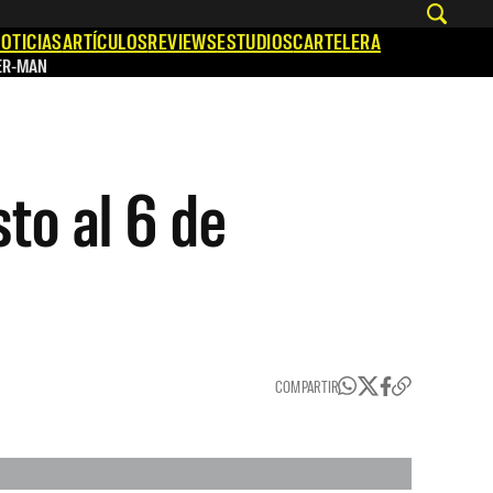
OTICIAS
ARTÍCULOS
REVIEWS
ESTUDIOS
CARTELERA
ER-MAN
sto al 6 de
COMPARTIR