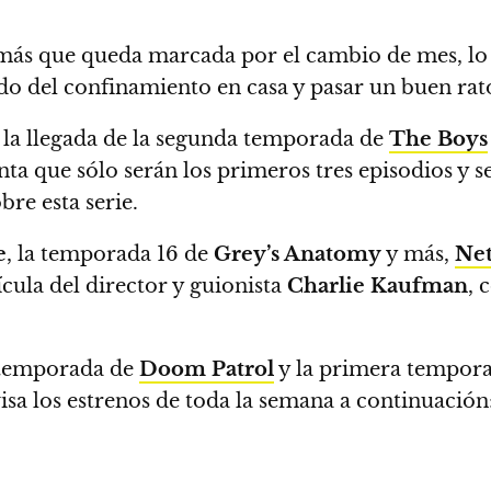
más que queda marcada por el cambio de mes, lo 
ndo del confinamiento en casa y pasar un buen rato 
s la llegada de la segunda temporada de
The Boys
a que sólo serán los primeros tres episodios y s
re esta serie.
e
, la temporada 16 de
Grey’s Anatomy
y más,
Net
ícula del director y guionista
Charlie Kaufman
, 
 temporada de
Doom Patrol
y la primera tempora
sa los estrenos de toda la semana a continuación