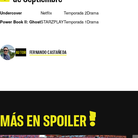
Undercover
Netflix
Temporada 2
Drama
Power Book II: Ghost
STARZPLAY
Temporada 1
Drama
FERNANDO CASTAÑEDA
AUTOR
MÁS EN SPOILER