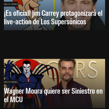
HACE 8 HORAS
¡Es oficial! Jim Carrey protagonizará el
live-action de Los Supersónicos
HACE 9 HORAS
Wagner Moura quiere ser Siniestro en
el MCU