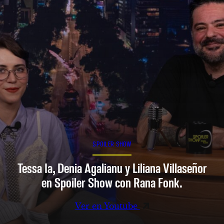
SPOILER SHOW
Tessa Ia, Denia Agalianu y Liliana Villaseñor
en Spoiler Show con Rana Fonk.
Ver en Youtube