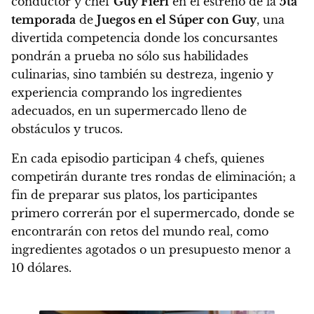
conductor y chef
Guy Fieri
en el estreno de la
5ta
temporada
de
Juegos en el Súper con Guy
, una
divertida competencia donde
los concursantes
pondrán a prueba no sólo sus habilidades
culinarias, sino también su destreza, ingenio y
experiencia comprando los ingredientes
adecuados, en un supermercado lleno de
obstáculos y trucos
.
En cada episodio participan 4 chefs, quienes
competirán durante tres rondas de eliminación; a
fin de preparar sus platos, los participantes
primero correrán por el supermercado, donde se
encontrarán con retos del mundo real, como
ingredientes agotados o un presupuesto menor a
10 dólares.