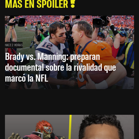
MÁS EN SPOILER
HACE 2 HORAS
Brady vs. Manning: preparan
documental sobre la rivalidad que
marcó la NFL