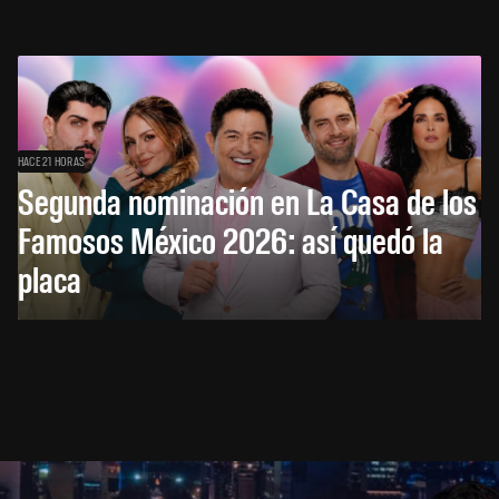
HACE 21 HORAS
Segunda nominación en La Casa de los
Famosos México 2026: así quedó la
placa