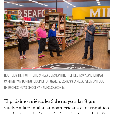
HOST GUY FIERI WITH CHEFS REVA CONSTANTINE, JILL DEDINSKY, AND MIRIAM
CARLINBRYAN DURING JUDGING FOR GAME 2, EXPRESS LANE, AS SEEN ON FOOD
NETWORK'S GUY'S GROCERY GAMES, SEASON 5.
El próximo
miércoles 3 de mayo
a las
9 pm
vuelve a la pantalla latinoamericana el carismático