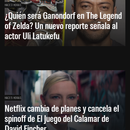
HACE 3 HORAS
¿Quién será Ganondorf en The Legend
of Zelda? Un nuevo reporte señala al
actor Uli Latukefu
HACE 5 HORAS
Netflix cambia de planes y cancela el
spinoff de El Juego del Calamar de
David Fincher