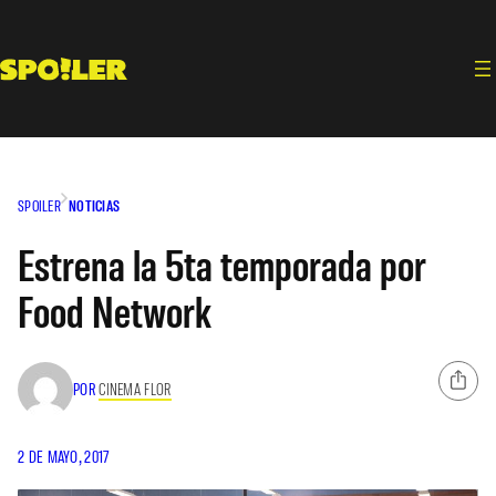
Saltar
al
contenido
SPOILER
NOTICIAS
Estrena la 5ta temporada por
Food Network
POR
CINEMA FLOR
2 DE MAYO, 2017