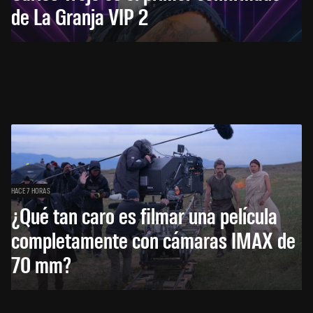
de La Granja VIP 2
HACE 7 HORAS
¿Qué tan caro es filmar una película
completamente con cámaras IMAX de
70 mm?