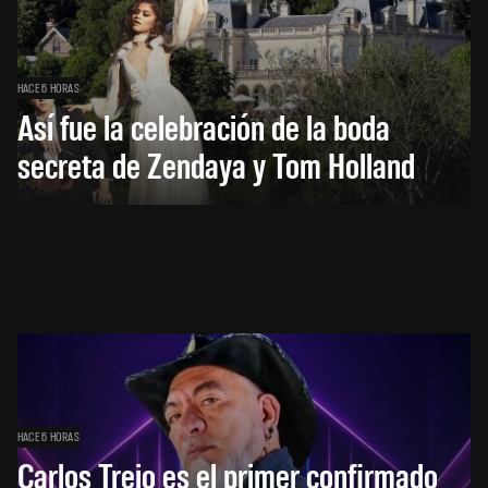
HACE 6 HORAS
Así fue la celebración de la boda
secreta de Zendaya y Tom Holland
HACE 6 HORAS
Carlos Trejo es el primer confirmado