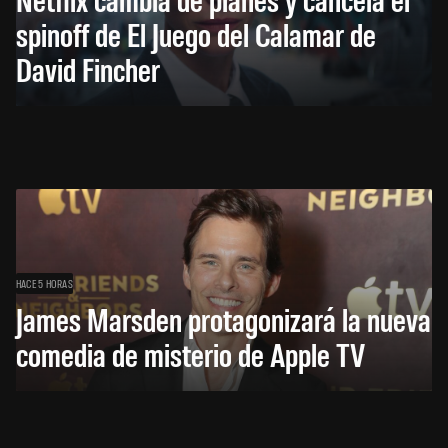
spinoff de El Juego del Calamar de
David Fincher
HACE 5 HORAS
James Marsden protagonizará la nueva
comedia de misterio de Apple TV