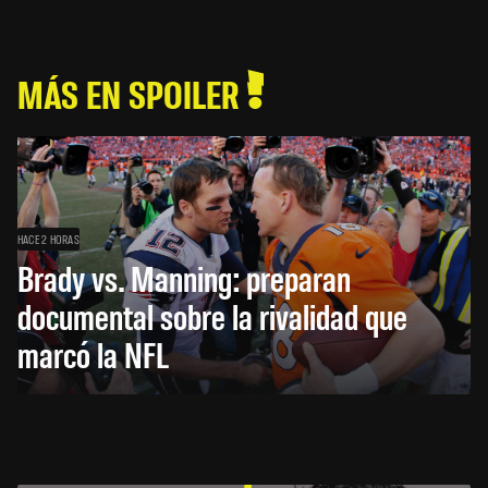
MÁS EN SPOILER
HACE 2 HORAS
Brady vs. Manning: preparan
documental sobre la rivalidad que
marcó la NFL