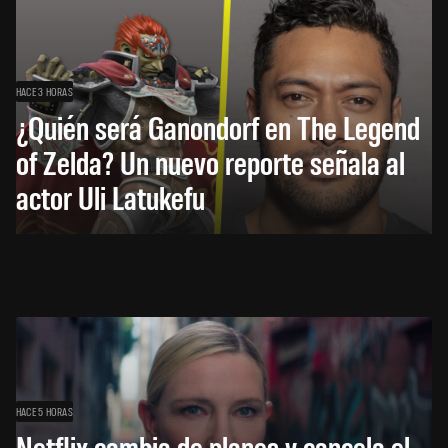
HACE 3 HORAS
¿Quién será Ganondorf en The Legend
of Zelda? Un nuevo reporte señala al
actor Uli Latukefu
HACE 5 HORAS
Netflix cambia de planes y cancela el