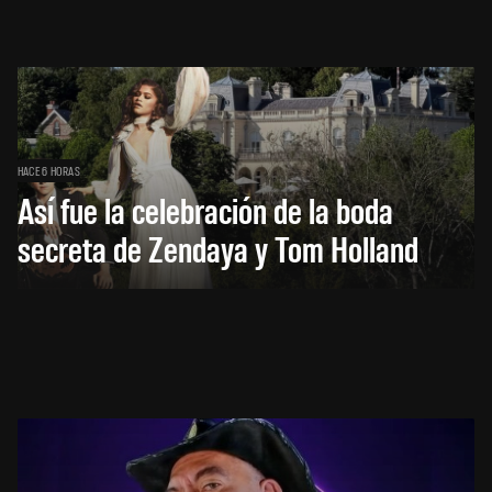
HACE 6 HORAS
Así fue la celebración de la boda
secreta de Zendaya y Tom Holland