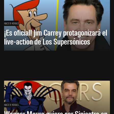
HACE 8 HORAS
¡Es oficial! Jim Carrey protagonizará el
live-action de Los Supersónicos
HACE 9 HORAS
Wagner Moura quiere ser Siniestro en