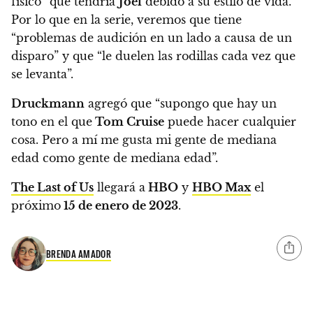
físico” que tendría
Joel
debido a su estilo de vida.
Por lo que en la serie, veremos que tiene
“problemas de audición en un lado a causa de un
disparo” y que “le duelen las rodillas cada vez que
se levanta”.
Druckmann
agregó que “supongo que hay un
tono en el que
Tom Cruise
puede hacer cualquier
cosa.
Pero a mí me gusta mi gente de mediana
edad como gente de mediana edad”.
The Last of Us
llegará a
HBO
y
HBO Max
el
próximo
15 de enero de 2023
.
BRENDA AMADOR