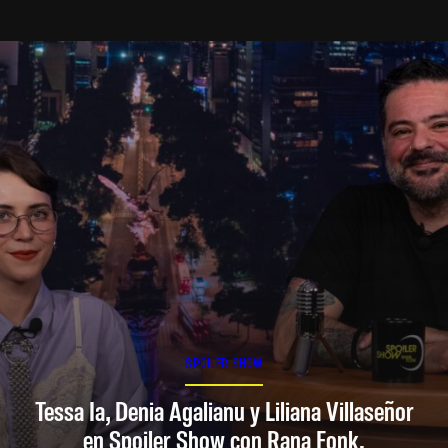
SPOILER SHOW
Tessa Ia, Denia Agalianu y Liliana Villaseñor
en Spoiler Show con Rana Fonk.