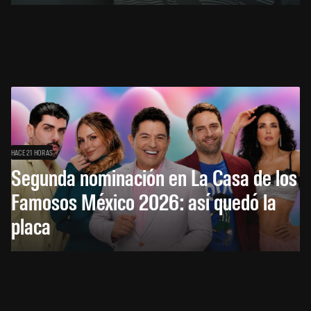
HACE 21 HORAS
Segunda nominación en La Casa de los
Famosos México 2026: así quedó la
placa