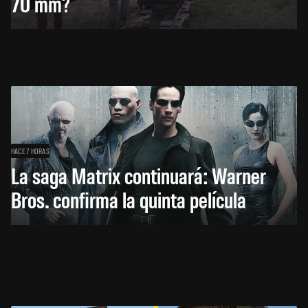
70 mm?
HACE 7 HORAS
La saga Matrix continuará: Warner
Bros. confirma la quinta película