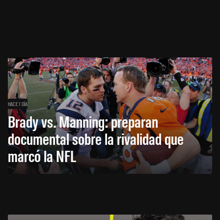
HACE 1 DÍA
Brady vs. Manning: preparan
documental sobre la rivalidad que
marcó la NFL