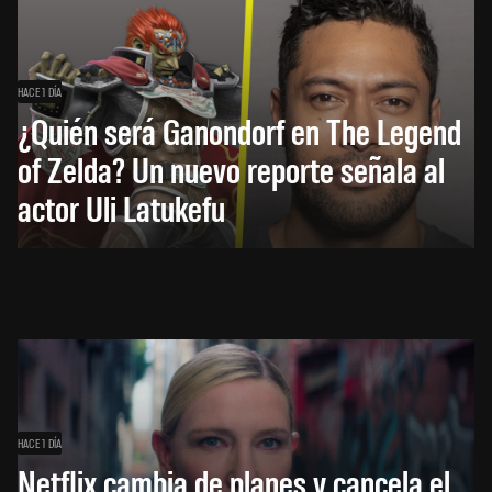
HACE 1 DÍA
¿Quién será Ganondorf en The Legend
of Zelda? Un nuevo reporte señala al
actor Uli Latukefu
HACE 1 DÍA
Netflix cambia de planes y cancela el