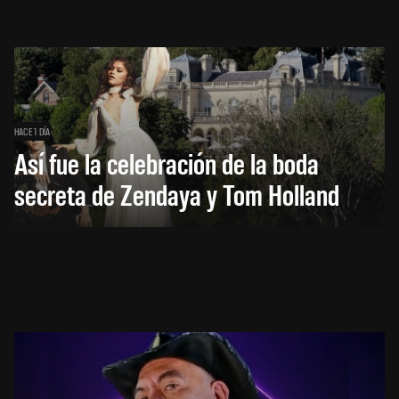
HACE 1 DÍA
Así fue la celebración de la boda
secreta de Zendaya y Tom Holland