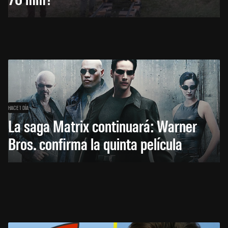
HACE 1 DÍA
La saga Matrix continuará: Warner
Bros. confirma la quinta película