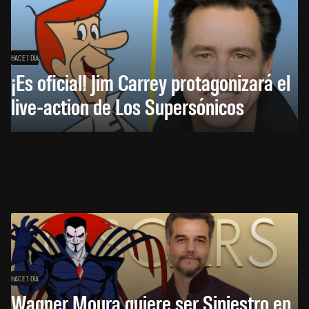
HACE 1 DÍA
¡Es oficial! Jim Carrey protagonizará el
live-action de Los Supersónicos
HACE 1 DÍA
Wagner Moura quiere ser Siniestro en