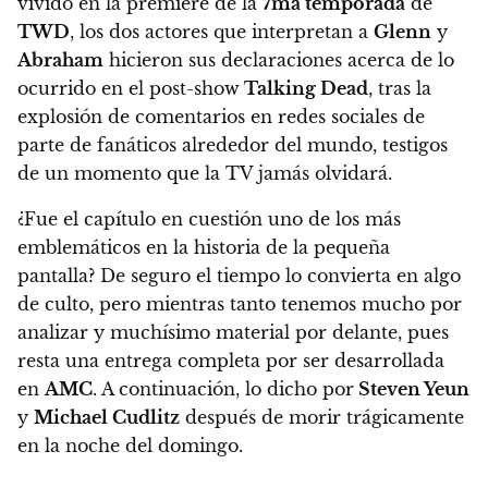
vivido en la premiere de la
7ma temporada
de
TWD
, l
os dos actores que interpretan a
Glenn
y
Abraham
hicieron sus declaraciones acerca de lo
ocurrido en el post-show
Talking Dead
, tras la
explosión de comentarios en redes sociales de
parte de fanáticos alrededor del mundo, testigos
de un momento que la TV jamás olvidará.
¿Fue el capítulo en cuestión uno de los más
emblemáticos en la historia de la pequeña
pantalla? De seguro el tiempo lo convierta en algo
de culto, pero mientras tanto tenemos mucho por
analizar y muchísimo material por delante, pues
resta una entrega completa por ser desarrollada
en
AMC
. A continuación, lo dicho por
Steven Yeun
y
Michael Cudlitz
después de morir trágicamente
en la noche del domingo.