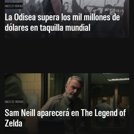
HACE 21 HORAS
La Odisea supera los mil millones de
dólares en taquilla mundial
HACE 22 HORAS
Sam Neill aparecerá en The Legend of
Zelda