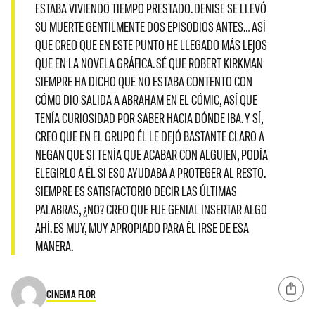
ESTABA VIVIENDO TIEMPO PRESTADO. DENISE SE LLEVÓ
SU MUERTE GENTILMENTE DOS EPISODIOS ANTES… ASÍ
QUE CREO QUE EN ESTE PUNTO HE LLEGADO MÁS LEJOS
QUE EN LA NOVELA GRÁFICA. SÉ QUE ROBERT KIRKMAN
SIEMPRE HA DICHO QUE NO ESTABA CONTENTO CON
CÓMO DIO SALIDA A ABRAHAM EN EL CÓMIC, ASÍ QUE
TENÍA CURIOSIDAD POR SABER HACIA DÓNDE IBA. Y SÍ,
CREO QUE EN EL GRUPO ÉL LE DEJÓ BASTANTE CLARO A
NEGAN QUE SI TENÍA QUE ACABAR CON ALGUIEN, PODÍA
ELEGIRLO A ÉL SI ESO AYUDABA A PROTEGER AL RESTO.
SIEMPRE ES SATISFACTORIO DECIR LAS ÚLTIMAS
PALABRAS, ¿NO? CREO QUE FUE GENIAL INSERTAR ALGO
AHÍ. ES MUY, MUY APROPIADO PARA ÉL IRSE DE ESA
MANERA.
CINEMA FLOR