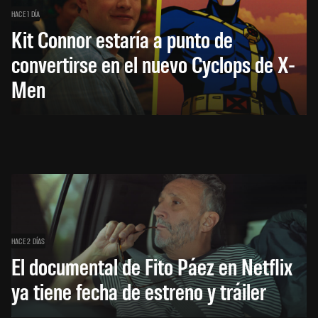
HACE 1 DÍA
Kit Connor estaría a punto de
convertirse en el nuevo Cyclops de X-
Men
HACE 2 DÍAS
El documental de Fito Páez en Netflix
ya tiene fecha de estreno y tráiler