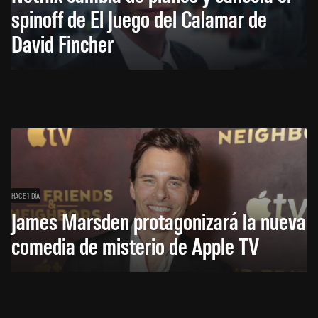
spinoff de El Juego del Calamar de
David Fincher
HACE 1 DÍA
James Marsden protagonizará la nueva
comedia de misterio de Apple TV