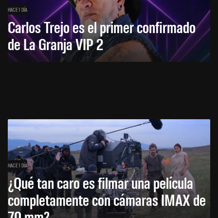
HACE 1 DÍA
Carlos Trejo es el primer confirmado
de La Granja VIP 2
HACE 1 DÍA
¿Qué tan caro es filmar una película
completamente con cámaras IMAX de
70 mm?