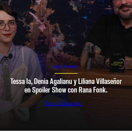
SPOILER SHOW
Tessa Ia, Denia Agalianu y Liliana Villaseñor
en Spoiler Show con Rana Fonk.
Ver en Youtube