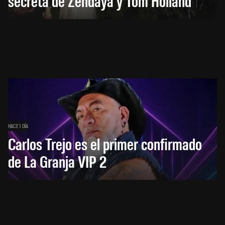
secreta de Zendaya y Tom Holland
HACE 1 DÍA
Carlos Trejo es el primer confirmado
de La Granja VIP 2