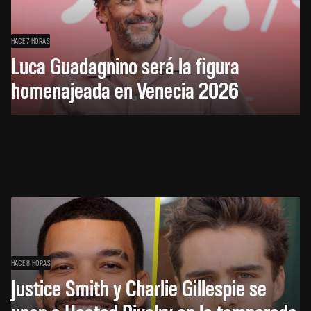
HACE 7 HORAS
Luca Guadagnino será la figura
homenajeada en Venecia 2026
HACE 8 HORAS
Justice Smith y Charlie Gillespie se