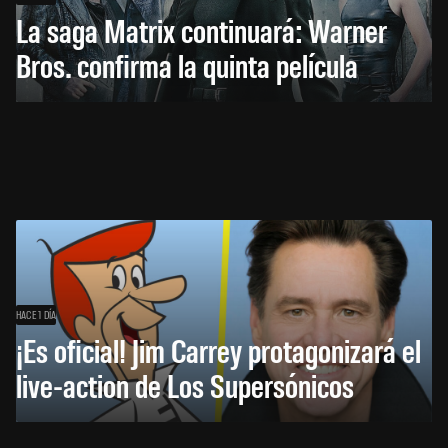
La saga Matrix continuará: Warner
Bros. confirma la quinta película
HACE 1 DÍA
¡Es oficial! Jim Carrey protagonizará el
live-action de Los Supersónicos