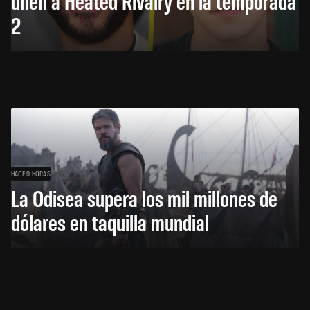
unen a Heated Rivalry en la temporada
2
HACE 9 HORAS
La Odisea supera los mil millones de
dólares en taquilla mundial