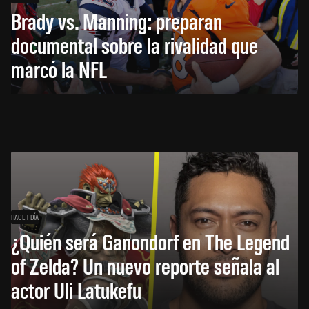
Brady vs. Manning: preparan
documental sobre la rivalidad que
marcó la NFL
HACE 1 DÍA
¿Quién será Ganondorf en The Legend
of Zelda? Un nuevo reporte señala al
actor Uli Latukefu