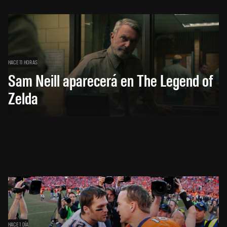
HACE 11 HORAS
Sam Neill aparecerá en The Legend of
Zelda
HACE 1 DÍA