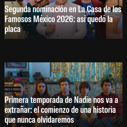
Segunda nominación en La Casa de los
Famosos México 2026: así quedó la
placa
HACE 4 HORAS
Primera temporada de Nadie nos va a
extrañar: el comienzo de una historia
que nunca olvidaremos