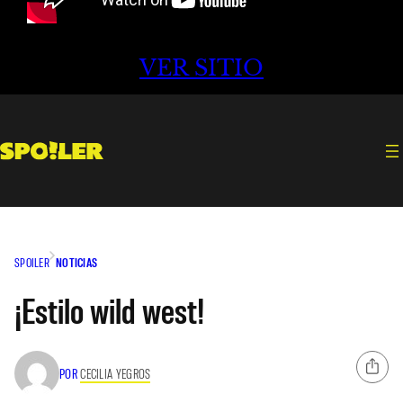
VER SITIO
SPOILER
NOTICIAS
¡Estilo wild west!
POR
CECILIA YEGROS