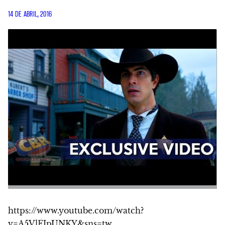
14 DE ABRIL, 2016
https://www.youtube.com/watch?
v=A5VlFJpUNKY&sns=tw