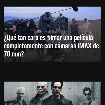
HACE 1 DÍA
¿Qué tan caro es filmar una película
completamente con cámaras IMAX de
70 mm?
HACE 1 DÍA