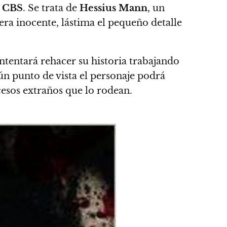
a
CBS
. Se trata de
Hessius Mann
, un
ra inocente, lástima el pequeño detalle
 intentará rehacer su historia trabajando
ún punto de vista el personaje podrá
cesos extraños que lo rodean.