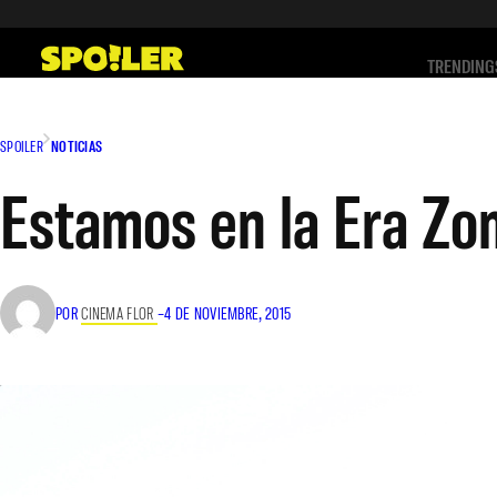
Saltar
al
TRENDING
contenido
SPOILER
NOTICIAS
Estamos en la Era Zo
POR
CINEMA FLOR
–
4 DE NOVIEMBRE, 2015