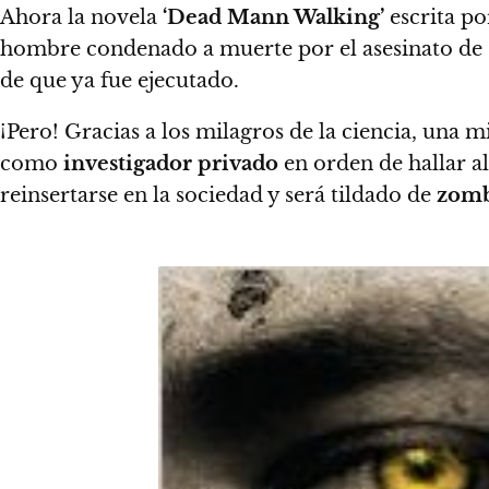
Ahora la novela
‘Dead Mann Walking’
escrita po
hombre condenado a muerte por el asesinato de su
de que ya fue ejecutado.
¡Pero! Gracias a los milagros de la ciencia, una m
como
investigador privado
en orden de hallar a
reinsertarse en la sociedad y será tildado de
zomb