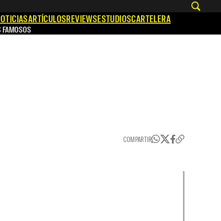
OTICIAS
ARTÍCULOS
REVIEWS
ESTUDIOS
CARTELERA
S FAMOSOS
COMPARTIR