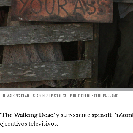
THE WALKING DEAD – SEASON 2, EPISODE 13 – PHOTO CREDIT: GENE PAGE/AMC
‘The Walking Dead’
y su reciente
spinoff
,
‘
iZomb
ejecutivos televisivos.