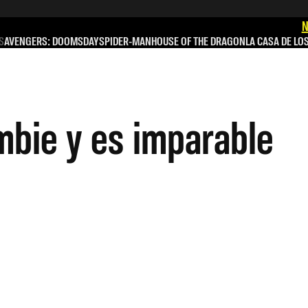
N
S
AVENGERS: DOOMSDAY
SPIDER-MAN
HOUSE OF THE DRAGON
LA CASA DE LO
mbie y es imparable