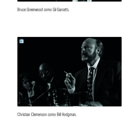
Bruce Greenwood como Gil Garcetti.
Christian Clemenson como Bill Hodgman.