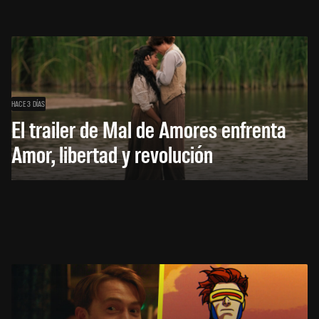
HACE 3 DÍAS
El trailer de Mal de Amores enfrenta
Amor, libertad y revolución