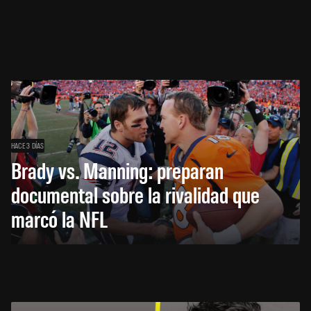
HACE 3 DÍAS
Brady vs. Manning: preparan
documental sobre la rivalidad que
marcó la NFL