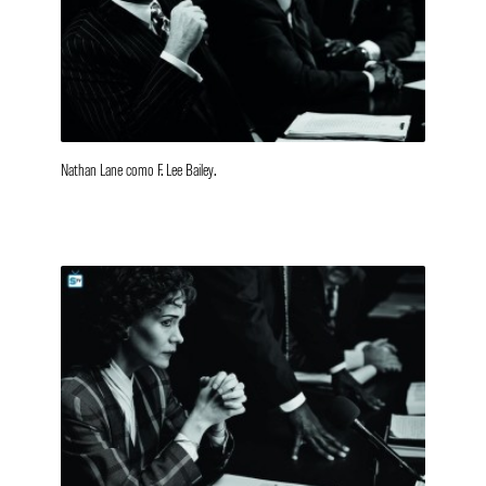
Nathan Lane como F. Lee Bailey.