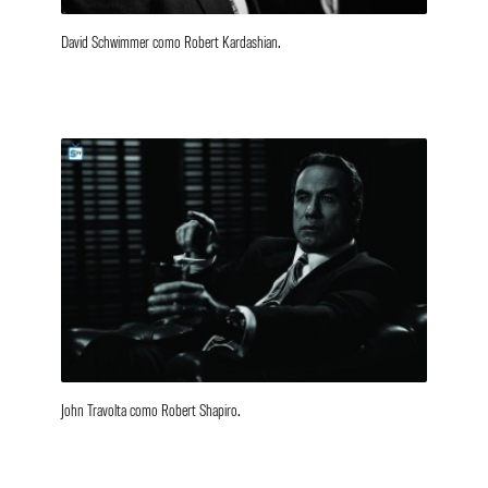
David Schwimmer como Robert Kardashian.
John Travolta como Robert Shapiro.