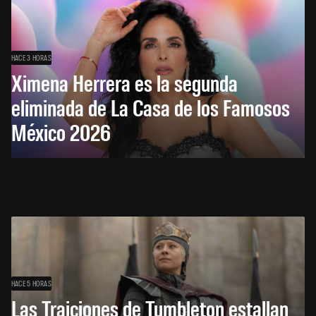
HACE 3 HORAS
Ximena Herrera es la segunda
eliminada de La Casa de los Famosos
México 2026
HACE 5 HORAS
Las Traiciones de Tumbleton estallan