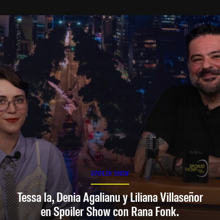
SPOILER SHOW
Tessa Ia, Denia Agalianu y Liliana Villaseñor
en Spoiler Show con Rana Fonk.