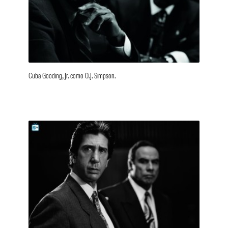
Cuba Gooding, Jr. como O.J. Simpson.