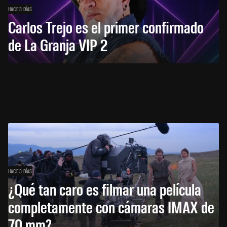
HACE 3 DÍAS
Carlos Trejo es el primer confirmado
de La Granja VIP 2
HACE 3 DÍAS
¿Qué tan caro es filmar una película
completamente con cámaras IMAX de
70 mm?