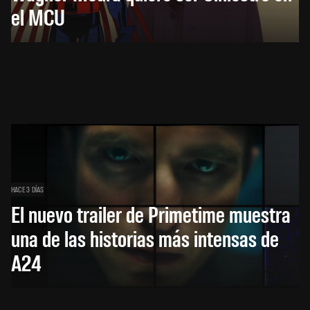
el MCU
HACE 3 DÍAS
El nuevo trailer de Primetime muestra
una de las historias más intensas de
A24