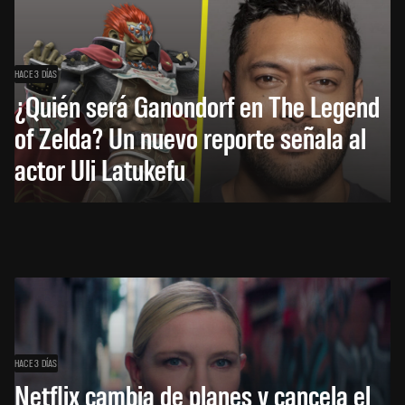
HACE 3 DÍAS
¿Quién será Ganondorf en The Legend
of Zelda? Un nuevo reporte señala al
actor Uli Latukefu
HACE 3 DÍAS
Netflix cambia de planes y cancela el