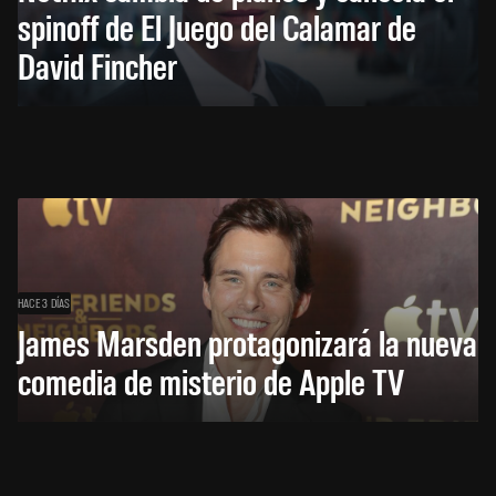
spinoff de El Juego del Calamar de
David Fincher
HACE 3 DÍAS
James Marsden protagonizará la nueva
comedia de misterio de Apple TV