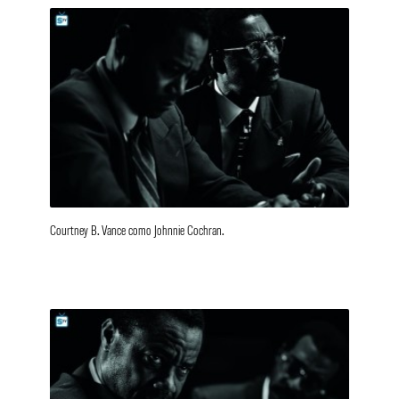
Courtney B. Vance como Johnnie Cochran.