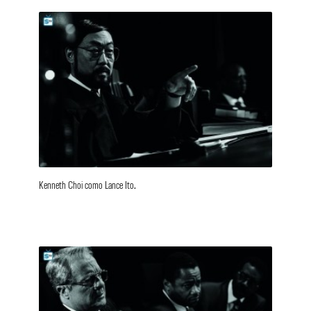
Kenneth Choi como Lance Ito.