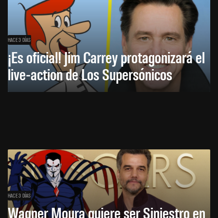
HACE 3 DÍAS
¡Es oficial! Jim Carrey protagonizará el
live-action de Los Supersónicos
HACE 3 DÍAS
Wagner Moura quiere ser Siniestro en