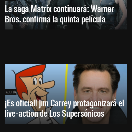
La saga Matrix continuará: Warner
Bros. confirma la quinta película
HACE 1 DÍA
¡Es oficial! Jim Carrey protagonizará el
live-action de Los Supersónicos