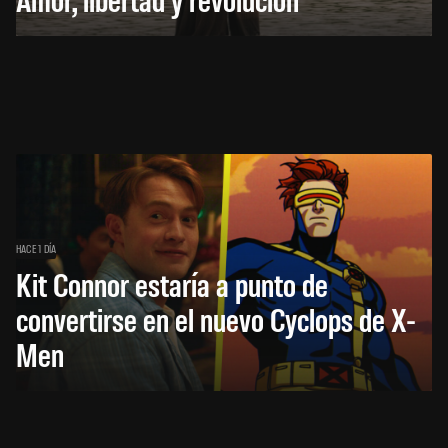
HACE 1 DÍA
Kit Connor estaría a punto de
convertirse en el nuevo Cyclops de X-
Men