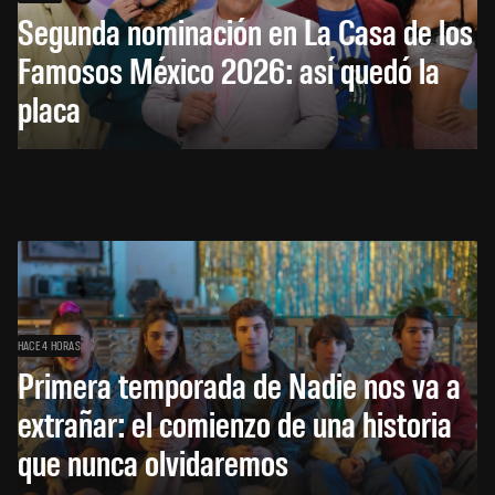
Segunda nominación en La Casa de los
Famosos México 2026: así quedó la
placa
HACE 4 HORAS
Primera temporada de Nadie nos va a
extrañar: el comienzo de una historia
que nunca olvidaremos