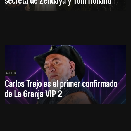
HACE 1 DÍA
Carlos Trejo es el primer confirmado
de La Granja VIP 2