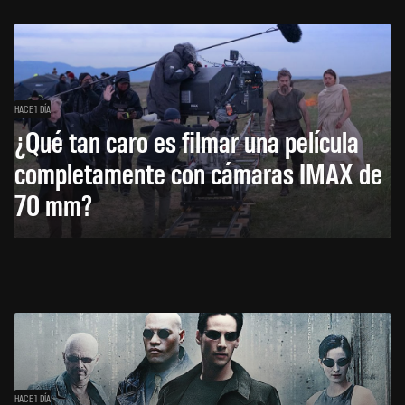
HACE 1 DÍA
¿Qué tan caro es filmar una película
completamente con cámaras IMAX de
70 mm?
HACE 1 DÍA