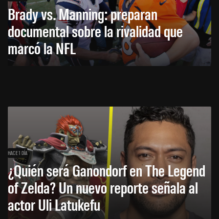
Brady vs. Manning: preparan
documental sobre la rivalidad que
marcó la NFL
HACE 1 DÍA
¿Quién será Ganondorf en The Legend
of Zelda? Un nuevo reporte señala al
actor Uli Latukefu