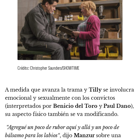
Crédito: Christopher Saunders/SHOWTIME
A medida que avanza la trama y
Tilly
se involucra
emocional y sexualmente con los convictos
(interpretados por
Benicio del Toro
y
Paul Dano
),
su aspecto físico también se va modificando.
“Agregué un poco de rubor aquí y allá y un poco de
bálsamo para los labios
“
, dijo
Manzur
sobre una