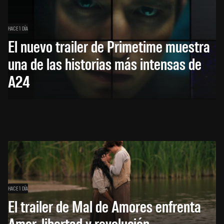
HACE 1 DÍA
El nuevo trailer de Primetime muestra
una de las historias más intensas de
A24
HACE 1 DÍA
El trailer de Mal de Amores enfrenta
Amor, libertad y revolución