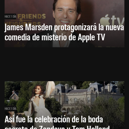
HACE 1 DÍA
James Marsden protagonizará la nueva
comedia de misterio de Apple TV
HACE 1 DÍA
Así fue la celebración de la boda
secreta de Zendaya y Tom Holland