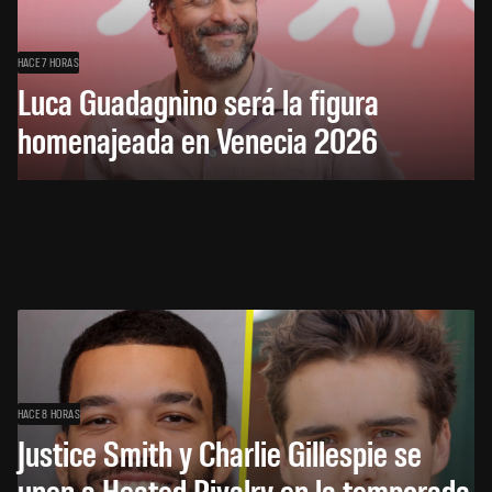
HACE 7 HORAS
Luca Guadagnino será la figura
homenajeada en Venecia 2026
HACE 8 HORAS
Justice Smith y Charlie Gillespie se
unen a Heated Rivalry en la temporada