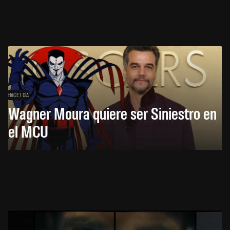
HACE 1 DÍA
Wagner Moura quiere ser Siniestro en
el MCU