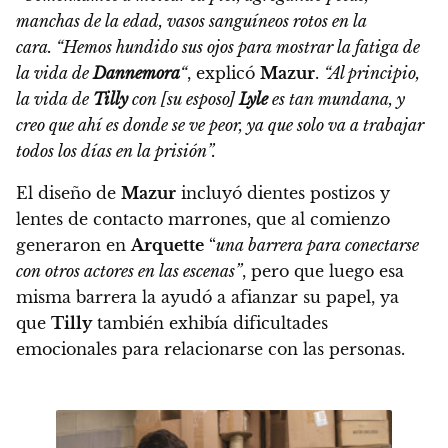
manchas de la edad, vasos sanguíneos rotos en la
cara.
“Hemos hundido sus ojos para mostrar la fatiga de
la vida de
Dannemora
“
, explicó
Mazur
.
“Al principio,
la vida de
Tilly
con [su esposo]
Lyle
es tan mundana, y
creo que ahí es donde se ve peor, ya que solo va a trabajar
todos los días en la prisión”.
El diseño de
Mazur
incluyó dientes postizos y
lentes de contacto marrones
, que al comienzo
generaron en
Arquette
“
una barrera para conectarse
con otros actores en las escenas”
, pero que luego esa
misma barrera la ayudó a afianzar su papel, ya
que
Tilly
también exhibía dificultades
emocionales para relacionarse con las personas.