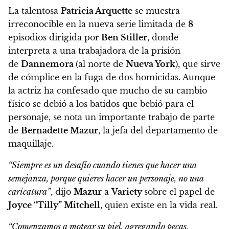
La talentosa
Patricia Arquette
se muestra
irreconocible en la nueva serie limitada de
8
episodios dirigida por
Ben Stiller
,
donde
interpreta a una trabajadora de la prisión
de
Dannemora
(al norte de
Nueva York
), que sirve
de cómplice en la fuga de dos homicidas.
Aunque
la actriz ha confesado que mucho de su cambio
físico se debió a los batidos que bebió para el
personaje, se nota un importante trabajo de parte
de
Bernadette Mazur
, la jefa del departamento de
maquillaje.
“Siempre es un desafío cuando tienes que hacer una
semejanza, porque quieres hacer un personaje, no una
caricatura”
, dijo
Mazur
a
Variety
sobre el papel de
Joyce “Tilly” Mitchell
, quien existe en la vida real.
“Comenzamos a motear su piel, agregando pecas,