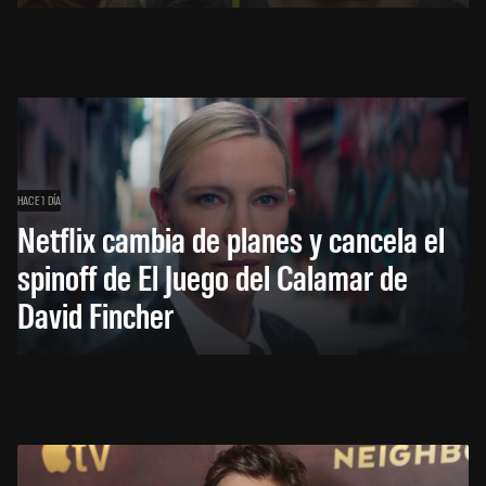
HACE 1 DÍA
Netflix cambia de planes y cancela el
spinoff de El Juego del Calamar de
David Fincher