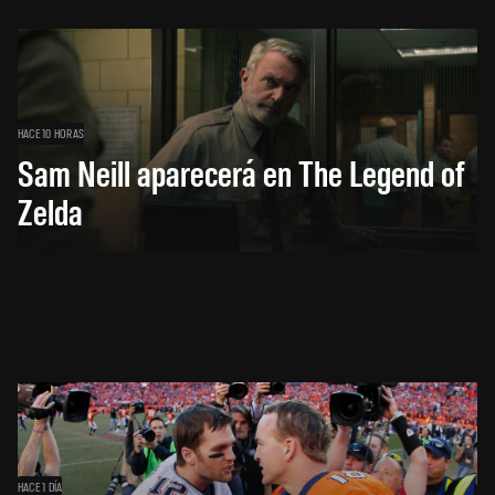
HACE 10 HORAS
Sam Neill aparecerá en The Legend of
Zelda
HACE 1 DÍA