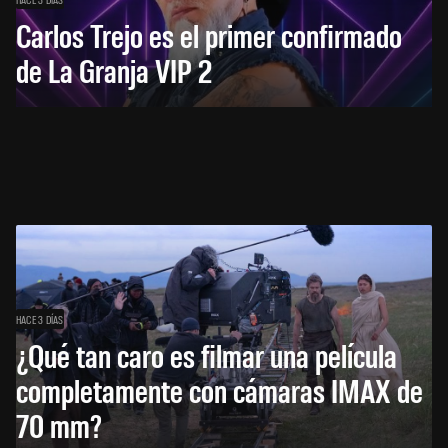
Carlos Trejo es el primer confirmado
de La Granja VIP 2
HACE 3 DÍAS
¿Qué tan caro es filmar una película
completamente con cámaras IMAX de
70 mm?