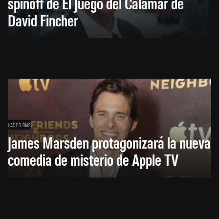
spinoff de El Juego del Calamar de
David Fincher
HACE 3 DÍAS
James Marsden protagonizará la nueva
comedia de misterio de Apple TV