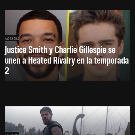
HACE 2 DÍAS
Justice Smith y Charlie Gillespie se
unen a Heated Rivalry en la temporada
2
HACE 2 DÍAS