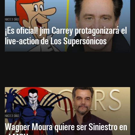
HACE 3 DÍAS
¡Es oficial! Jim Carrey protagonizará el
live-action de Los Supersónicos
HACE 3 DÍAS
Wagner Moura quiere ser Siniestro en