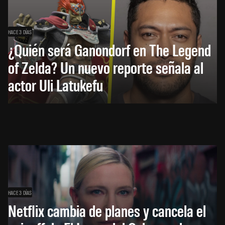
HACE 3 DÍAS
¿Quién será Ganondorf en The Legend
of Zelda? Un nuevo reporte señala al
actor Uli Latukefu
HACE 3 DÍAS
Netflix cambia de planes y cancela el