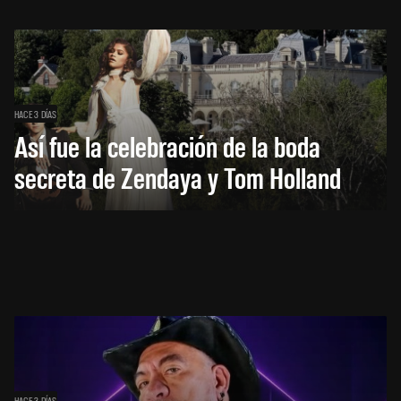
HACE 3 DÍAS
Así fue la celebración de la boda
secreta de Zendaya y Tom Holland
HACE 3 DÍAS