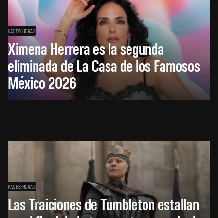
HACE 6 HORAS
Ximena Herrera es la segunda
eliminada de La Casa de los Famosos
México 2026
HACE 8 HORAS
Las Traiciones de Tumbleton estallan