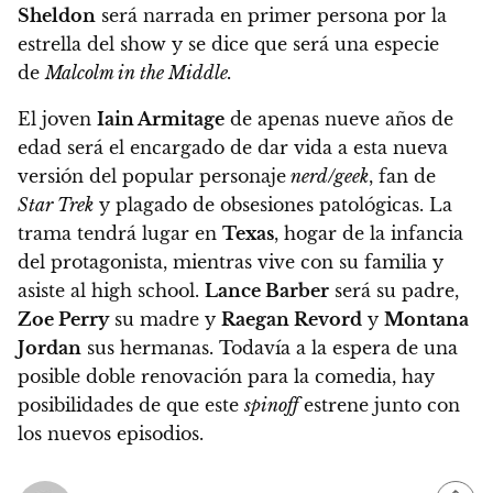
Sheldon
será narrada en primer persona por la
estrella del show y se dice que será una especie
de
Malcolm in the Middle.
El joven
Iain Armitage
de apenas nueve años de
edad será el encargado de dar vida a esta nueva
versión del popular personaje
nerd/geek
, fan de
Star Trek
y plagado de obsesiones patológicas. La
trama tendrá lugar en
Texas
, hogar de la infancia
del protagonista, mientras vive con su familia y
asiste al high school.
Lance Barber
será su padre,
Zoe Perry
su madre y
Raegan Revord
y
Montana
Jordan
sus hermanas. Todavía a la espera de una
posible doble renovación para la comedia, hay
posibilidades de que este
spinoff
estrene junto con
los nuevos episodios.