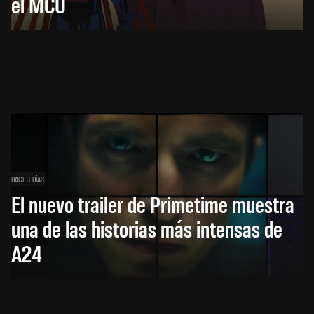
el MCU
HACE 3 DÍAS
El nuevo trailer de Primetime muestra
una de las historias más intensas de
A24