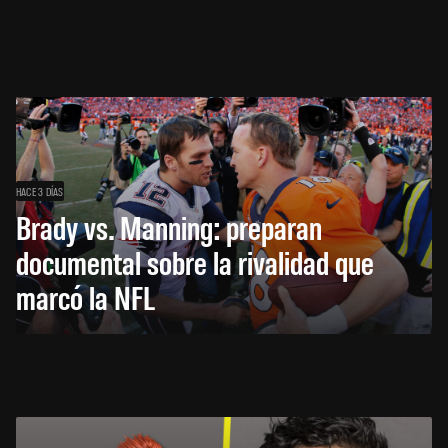
HACE 3 DÍAS
Brady vs. Manning: preparan
documental sobre la rivalidad que
marcó la NFL