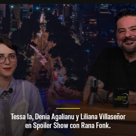
SPOILER SHOW
Tessa Ia, Denia Agalianu y Liliana Villaseñor
en Spoiler Show con Rana Fonk.