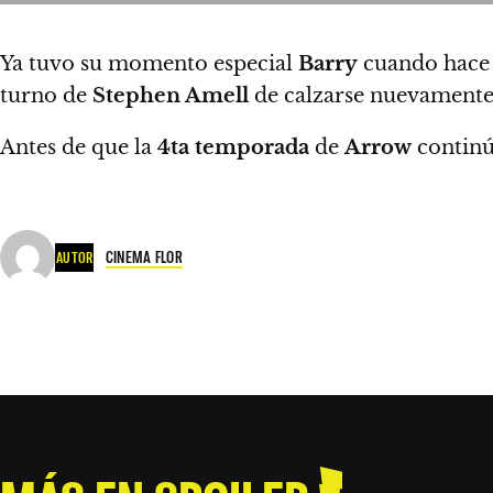
Ya tuvo su momento especial
Barry
cuando hace a
turno de
Stephen Amell
de calzarse nuevamente s
Antes de que la
4ta temporada
de
Arrow
continú
CINEMA FLOR
AUTOR