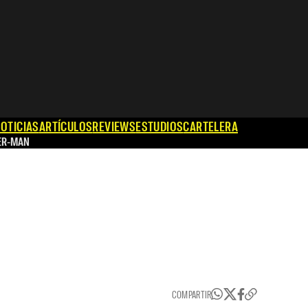
OTICIAS
ARTÍCULOS
REVIEWS
ESTUDIOS
CARTELERA
ER-MAN
COMPARTIR