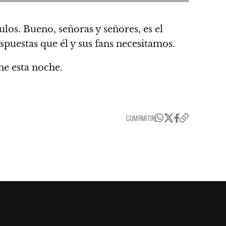
los. Bueno, señoras y señores, es el
spuestas que él y sus fans necesitamos.
ne esta noche.
COMPARTIR