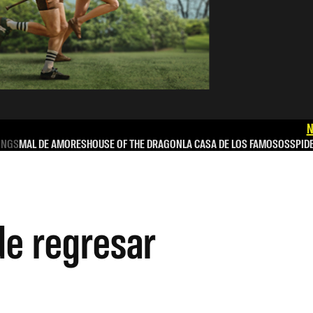
N
INGS
MAL DE AMORES
HOUSE OF THE DRAGON
LA CASA DE LOS FAMOSOS
SPID
de regresar