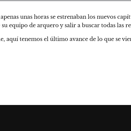
penas unas horas se estrenaban los nuevos capítu
u equipo de arquero y salir a buscar todas las re
e, aquí tenemos el
último avance
de lo que se vie