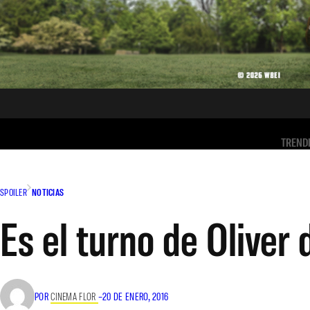
TREND
SPOILER
NOTICIAS
Es el turno de Oliver 
POR
CINEMA FLOR
–
20 DE ENERO, 2016