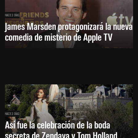
HACE 2 DÍAS
James Marsden protagonizará la nueva
comedia de misterio de Apple TV
HACE 2 DÍAS
Así fue la celebración de la boda
secreta de Zendaya y Tom Holland