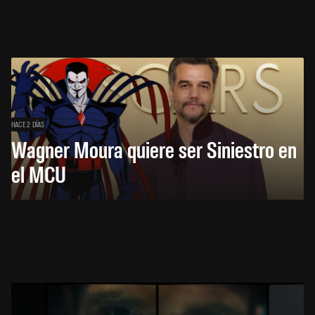
HACE 2 DÍAS
Wagner Moura quiere ser Siniestro en
el MCU