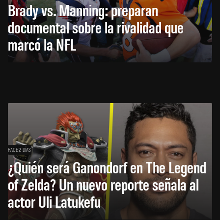
Brady vs. Manning: preparan
documental sobre la rivalidad que
marcó la NFL
HACE 2 DÍAS
¿Quién será Ganondorf en The Legend
of Zelda? Un nuevo reporte señala al
actor Uli Latukefu