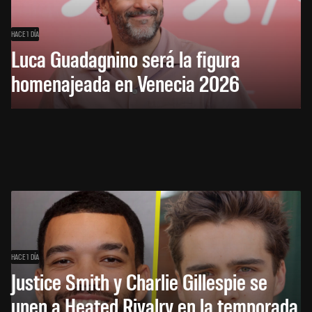
HACE 1 DÍA
Luca Guadagnino será la figura
homenajeada en Venecia 2026
HACE 1 DÍA
Justice Smith y Charlie Gillespie se
unen a Heated Rivalry en la temporada