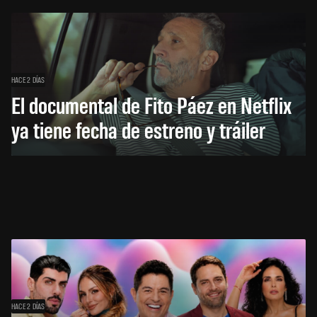
HACE 2 DÍAS
El documental de Fito Páez en Netflix
ya tiene fecha de estreno y tráiler
HACE 2 DÍAS