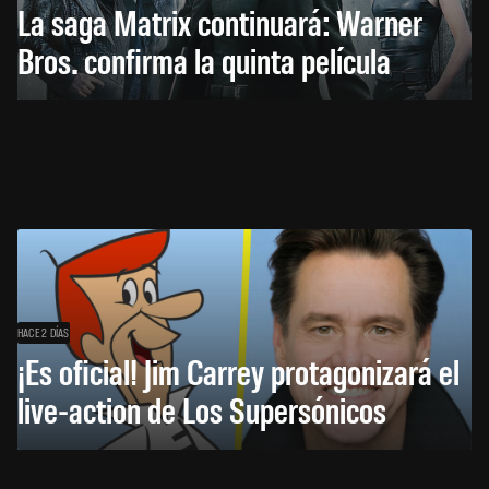
La saga Matrix continuará: Warner
Bros. confirma la quinta película
HACE 2 DÍAS
¡Es oficial! Jim Carrey protagonizará el
live-action de Los Supersónicos