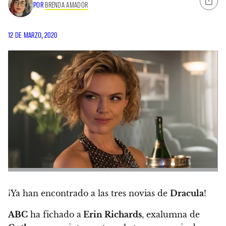
POR
BRENDA AMADOR
12 DE MARZO, 2020
¡Ya han encontrado a las tres novias de
Dracula
!
ABC
ha fichado a
Erin Richards
, exalumna de