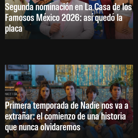
Segunda nominación en La Casa de los
Famosos México 2026: así quedó la
placa
HACE 1 DÍA
Primera temporada de Nadie nos va a
extrañar: el comienzo de una historia
que nunca olvidaremos