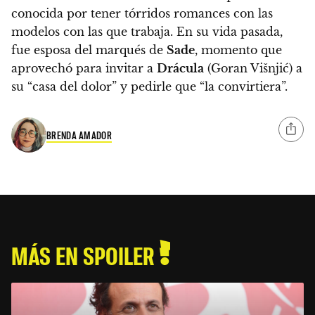
conocida por tener tórridos romances con las
modelos con las que trabaja. En su vida pasada,
fue esposa del marqués de
Sade
, momento que
aprovechó para invitar a
Drácula
(Goran Višnjić) a
su “casa del dolor” y pedirle que “la convirtiera”.
BRENDA AMADOR
MÁS EN SPOILER