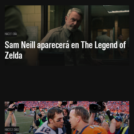
HACE 1 DÍA
Sam Neill aparecerá en The Legend of
Zelda
HACE 2 DÍAS