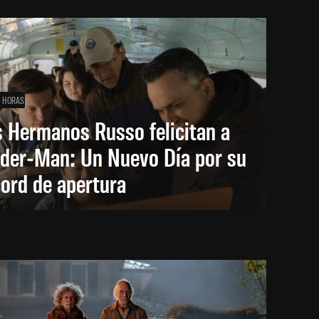
1 HORAS
 Hermanos Russo felicitan a
ider-Man: Un Nuevo Día por su
ord de apertura