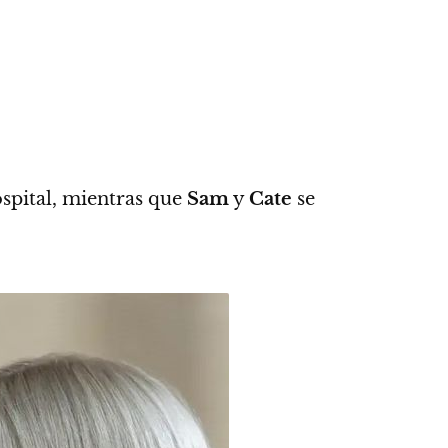
spital, mientras que
Sam
y
Cate
se