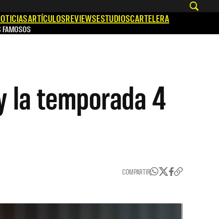
OTICIAS
ARTÍCULOS
REVIEWS
ESTUDIOS
CARTELERA
S FAMOSOS
 y la temporada 4
COMPARTIR