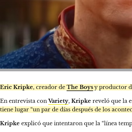
Eric Kripke
, creador de
The Boys
y productor 
En entrevista con
Variety
,
Kripke
reveló que la 
tiene lugar “un par de días después de los acont
Kripke
explicó que intentaron que la “línea tempo