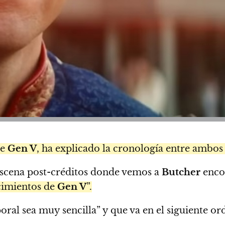
de
Gen V
, ha explicado la cronología entre ambos
escena post-créditos donde vemos a
Butcher
encon
ecimientos de
Gen V
”.
ral sea muy sencilla” y que va en el siguiente or