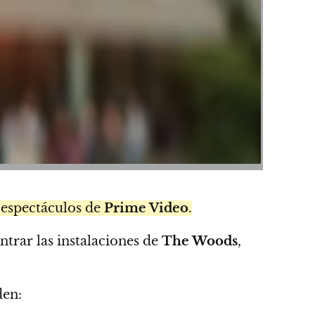
 espectáculos de
Prime Video
.
trar las instalaciones de
The Woods
,
den: