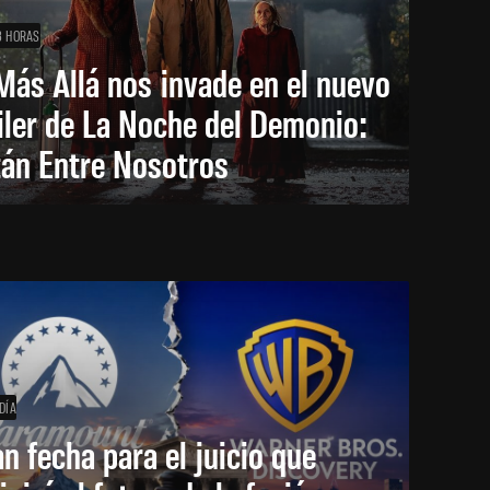
3 HORAS
Más Allá nos invade en el nuevo
iler de La Noche del Demonio:
tán Entre Nosotros
DÍA
an fecha para el juicio que