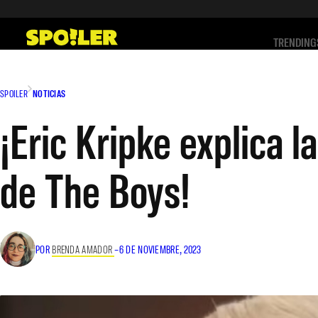
Saltar
al
TRENDING
contenido
SPOILER
NOTICIAS
¡Eric Kripke explica 
de The Boys!
POR
BRENDA AMADOR
–
6 DE NOVIEMBRE, 2023