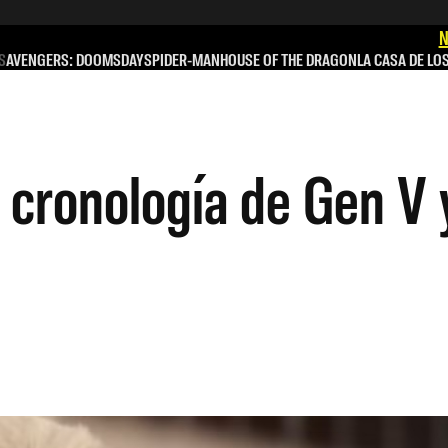
N
S
AVENGERS: DOOMSDAY
SPIDER-MAN
HOUSE OF THE DRAGON
LA CASA DE LO
la cronología de Gen V