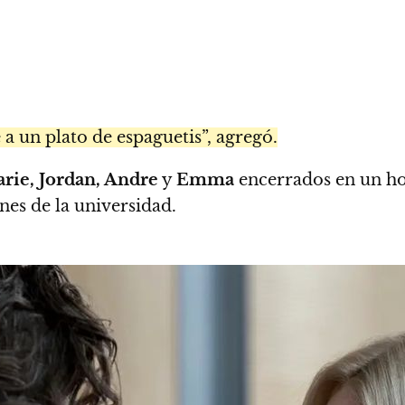
a un plato de espaguetis”, agregó.
rie, Jordan, Andre
y
Emma
encerrados en un ho
es de la universidad.