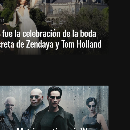
DÍA
 fue la celebración de la boda
creta de Zendaya y Tom Holland
DÍA