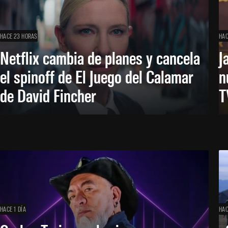
HACE 23 HORAS
HAC
Netflix cambia de planes y cancela
J
el spinoff de El Juego del Calamar
n
de David Fincher
T
HACE 1 DÍA
HAC