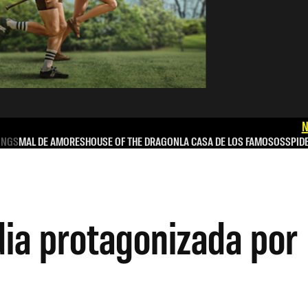
N
INGS
MAL DE AMORES
HOUSE OF THE DRAGON
LA CASA DE LOS FAMOSOS
SPID
dia protagonizada por