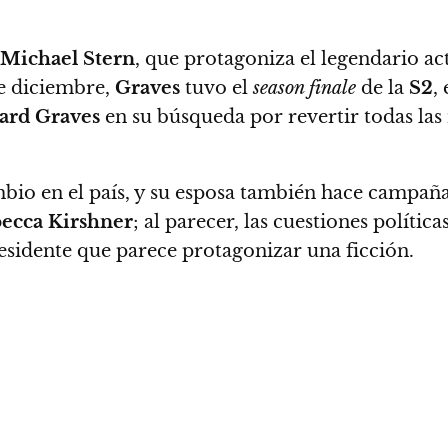
Michael Stern
, que protagoniza el legendario ac
de diciembre,
Graves
tuvo el
season finale
de la
S2
,
ard Graves
en su búsqueda por revertir todas la
bio en el país, y su esposa también hace campaña
ecca Kirshner
; al parecer, las cuestiones polític
esidente que parece protagonizar una ficción.