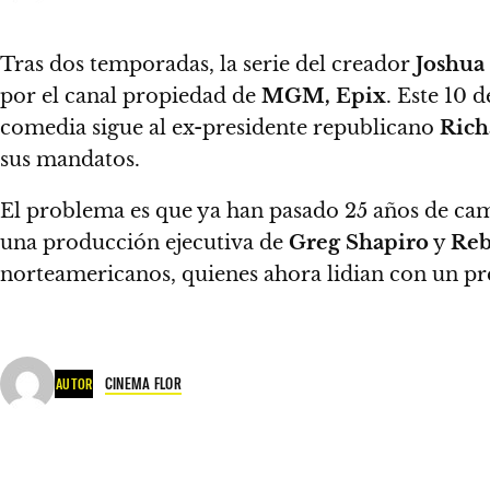
Tras dos temporadas, la serie del creador
Joshua 
por el canal propiedad de
MGM, Epix
.
Este 10 
comedia sigue al ex-presidente republicano
Rich
sus mandatos.
El problema es que ya han pasado 25 años de cam
una producción ejecutiva de
Greg Shapiro
y
Reb
norteamericanos, quienes ahora lidian con un pr
CINEMA FLOR
AUTOR