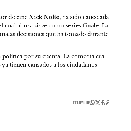
tor de cine
Nick Nolte
, ha sido cancelada
 el cual ahora sirve como
series finale
. La
s malas decisiones que ha tomado durante
 política por su cuenta. La comedia era
as ya tienen cansados a los ciudadanos
COMPARTIR