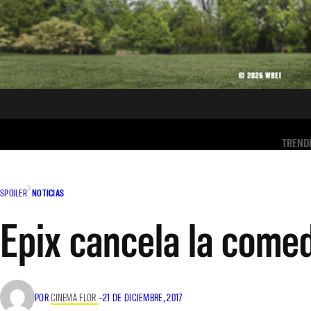
TREND
SPOILER
NOTICIAS
Epix cancela la come
POR
CINEMA FLOR
–
21 DE DICIEMBRE, 2017