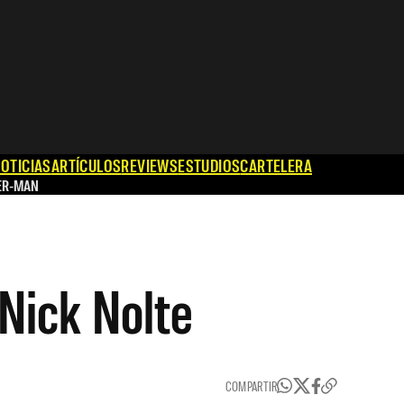
OTICIAS
ARTÍCULOS
REVIEWS
ESTUDIOS
CARTELERA
ER-MAN
 Nick Nolte
COMPARTIR