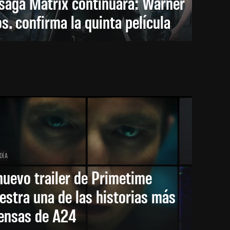
saga Matrix continuará: Warner
s. confirma la quinta película
DÍA
nuevo trailer de Primetime
stra una de las historias más
tensas de A24