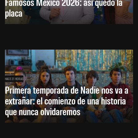
Famosos México 2026: así quedó la
placa
HACE 21 HORAS
Primera temporada de Nadie nos va a
extrañar: el comienzo de una historia
que nunca olvidaremos