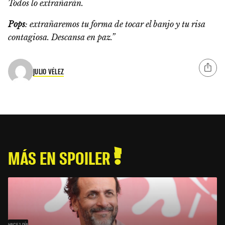
Todos lo extrañarán.
Pops
: extrañaremos tu forma de tocar el banjo y tu risa
contagiosa. Descansa en paz.”
JULIO VÉLEZ
MÁS EN SPOILER
HACE 1 DÍA