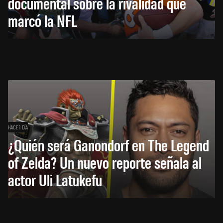
documental sobre la rivalidad que
marcó la NFL
HACE 1 DÍA
¿Quién será Ganondorf en The Legend
of Zelda? Un nuevo reporte señala al
actor Uli Latukefu