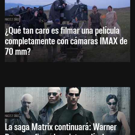
HACE 2 DÍAS
¿Qué tan caro es filmar una película
completamente con cámaras IMAX de
70 mm?
HACE 2 DÍAS
La saga Matrix continuará: Warner