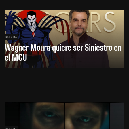
HACE 2 DÍAS
Wagner Moura quiere ser Siniestro en
el MCU
HACE 2 DÍAS