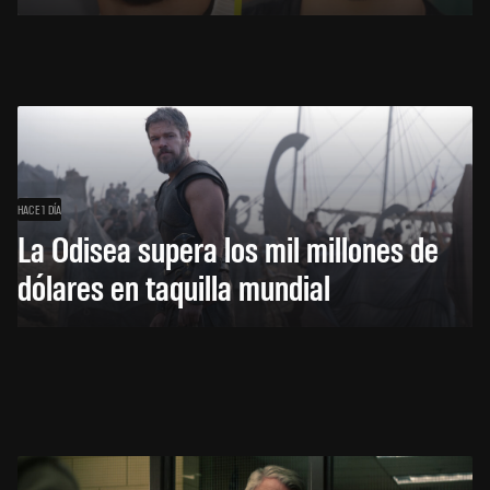
HACE 1 DÍA
La Odisea supera los mil millones de
dólares en taquilla mundial