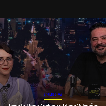
SPOILER SHOW
Tessa Ia, Denia Agalianu y Liliana Villaseñor