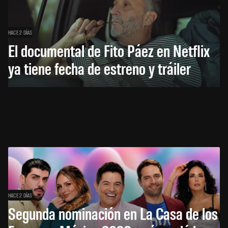
HACE 2 DÍAS
El documental de Fito Páez en Netflix
ya tiene fecha de estreno y tráiler
HACE 2 DÍAS
Segunda nominación en La Casa de los