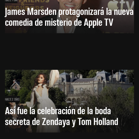
James Marsden protagonizará la nueva
comedia de misterio de Apple TV
HACE 2 DÍAS
Así fue la celebración de la boda
secreta de Zendaya y Tom Holland