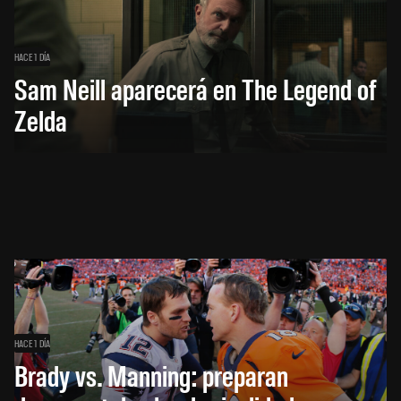
HACE 1 DÍA
Sam Neill aparecerá en The Legend of
Zelda
HACE 1 DÍA
Brady vs. Manning: preparan