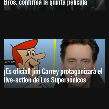
Bros. confirma la quinta película
HACE 2 DÍAS
¡Es oficial! Jim Carrey protagonizará el
live-action de Los Supersónicos