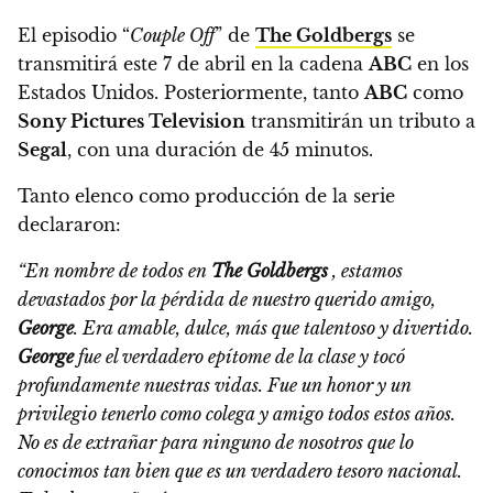
El episodio “
Couple Off
” de
The Goldbergs
se
transmitirá este 7 de abril en la cadena
ABC
en los
Estados Unidos
. Posteriormente, tanto
ABC
como
Sony Pictures Television
transmitirán un tributo a
Segal
, con una duración de 45 minutos.
Tanto elenco como producción de la serie
declararon:
“En nombre de todos en
The Goldbergs
, estamos
devastados por la pérdida de nuestro querido amigo,
George
. Era amable, dulce, más que talentoso y divertido.
George
fue el verdadero epítome de la clase y tocó
profundamente nuestras vidas.
Fue un honor y un
privilegio tenerlo como colega y amigo todos estos años.
No es de extrañar para ninguno de nosotros que lo
conocimos tan bien que es un verdadero tesoro nacional
.