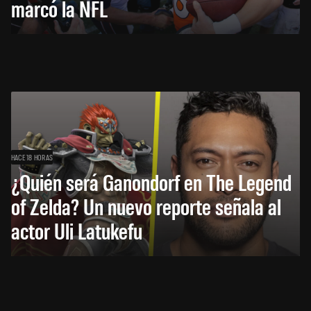
marcó la NFL
HACE 18 HORAS
¿Quién será Ganondorf en The Legend
of Zelda? Un nuevo reporte señala al
actor Uli Latukefu