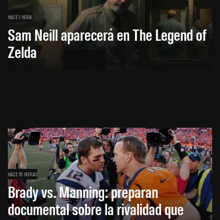
HACE 1 HORA
Sam Neill aparecerá en The Legend of
Zelda
HACE 16 HORAS
Brady vs. Manning: preparan
documental sobre la rivalidad que