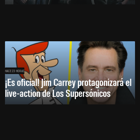
HACE 23 HORAS
¡Es oficial! Jim Carrey protagonizará el
live-action de Los Supersónicos