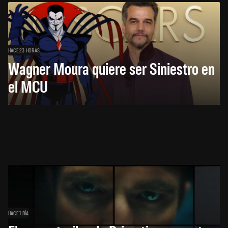
HACE 23 HORAS
Wagner Moura quiere ser Siniestro en
el MCU
HACE 1 DÍA