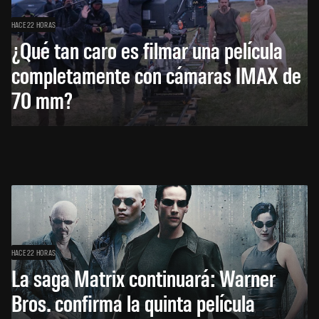
HACE 22 HORAS
¿Qué tan caro es filmar una película
completamente con cámaras IMAX de
70 mm?
HACE 22 HORAS
La saga Matrix continuará: Warner
Bros. confirma la quinta película