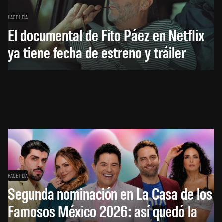
HACE 1 DÍA
El documental de Fito Páez en Netflix
ya tiene fecha de estreno y tráiler
HACE 1 DÍA
Segunda nominación en La Casa de los
Famosos México 2026: así quedó la