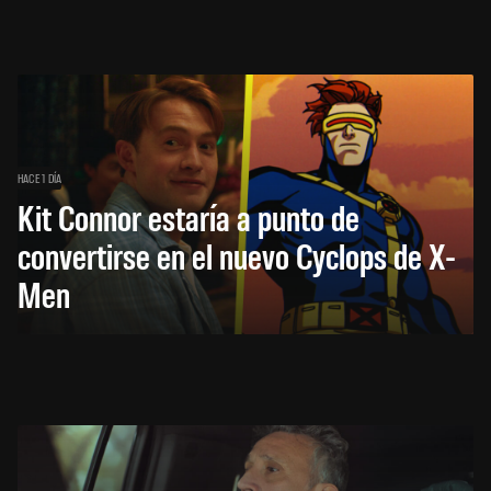
HACE 1 DÍA
Kit Connor estaría a punto de
convertirse en el nuevo Cyclops de X-
Men