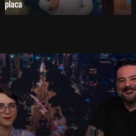
placa