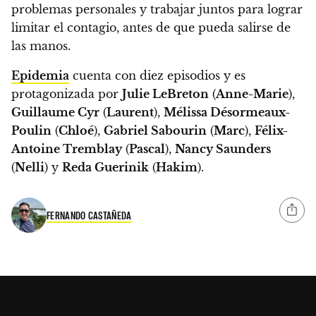
problemas personales y trabajar juntos para lograr
limitar el contagio, antes de que pueda salirse de
las manos.
Epidemia
cuenta con diez episodios y es
protagonizada por
Julie LeBreton
(
Anne-Marie
),
Guillaume Cyr
(
Laurent
),
Mélissa Désormeaux-
Poulin
(
Chloé
),
Gabriel Sabourin
(
Marc
),
Félix-
Antoine Tremblay
(
Pascal
),
Nancy Saunders
(
Nelli
) y
Reda Guerinik
(
Hakim
).
FERNANDO CASTAÑEDA