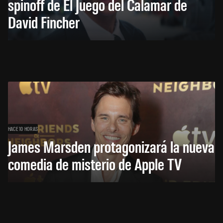
spinoff de El Juego del Calamar de
David Fincher
HACE 10 HORAS
James Marsden protagonizará la nueva
comedia de misterio de Apple TV