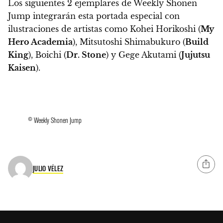
Los siguientes 2 ejemplares de Weekly Shonen
Jump integrarán esta portada especial con
ilustraciones de artistas como Kohei Horikoshi (
My
Hero Academia
), Mitsutoshi Shimabukuro (
Build
King
), Boichi (
Dr. Stone
) y Gege Akutami (
Jujutsu
Kaisen
).
© Weekly Shonen Jump
JULIO VÉLEZ