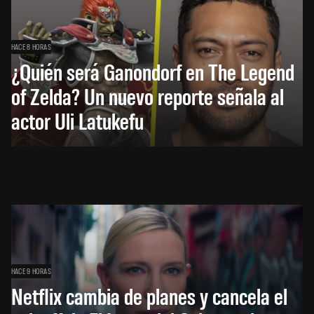
HACE 8 HORAS
¿Quién será Ganondorf en The Legend
of Zelda? Un nuevo reporte señala al
actor Uli Latukefu
HACE 9 HORAS
Netflix cambia de planes y cancela el