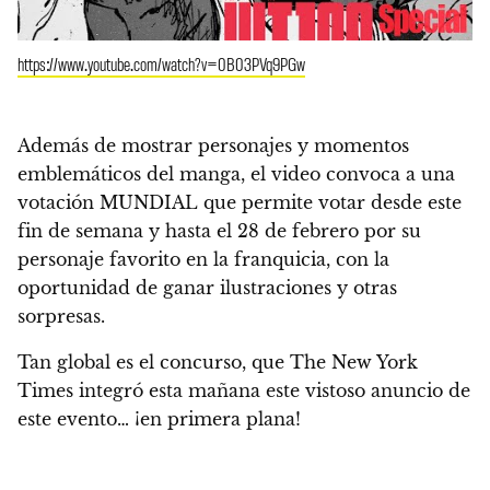
https://www.youtube.com/watch?v=0B03PVq9PGw
Además de mostrar personajes y momentos
emblemáticos del manga, el video
convoca a una
votación MUNDIAL que permite votar desde este
fin de semana y hasta el 28 de febrero
por su
personaje favorito en la franquicia, con la
oportunidad de ganar ilustraciones y otras
sorpresas.
Tan global es el concurso, que The New York
Times integró esta mañana este vistoso anuncio de
este evento…
¡en primera plana!