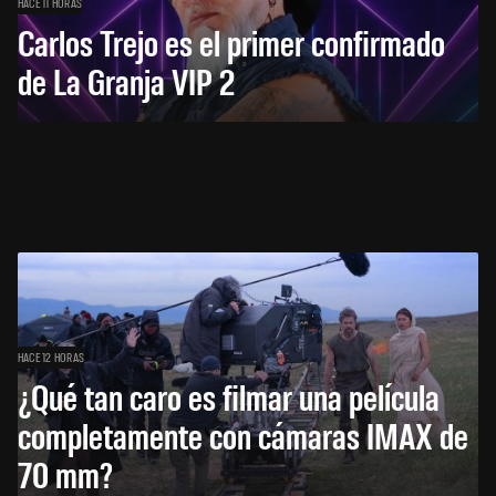
HACE 11 HORAS
Carlos Trejo es el primer confirmado
de La Granja VIP 2
HACE 12 HORAS
¿Qué tan caro es filmar una película
completamente con cámaras IMAX de
70 mm?