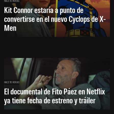
HACE 15 HORAS
Kit Connor estaría a punto de
convertirse en el nuevo Cyclops de X-
Men
HACE 16 HORAS
El documental de Fito Páez en Netflix
ya tiene fecha de estreno y tráiler