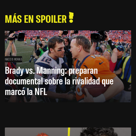
MÁS EN SPOILER
HACE 6 HORAS
Brady vs. Manning: preparan
documental sobre la rivalidad que
marcó la NFL