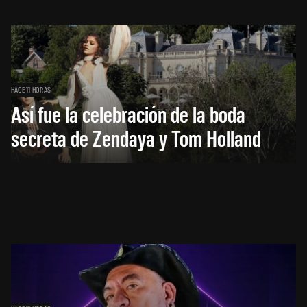
HACE 11 HORAS
Así fue la celebración de la boda
secreta de Zendaya y Tom Holland