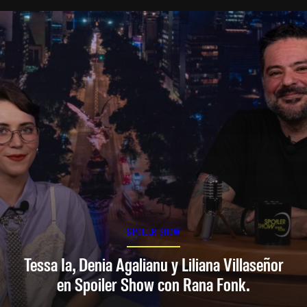
SPOILER SHOW
Tessa Ia, Denia Agalianu y Liliana Villaseñor
en Spoiler Show con Rana Fonk.