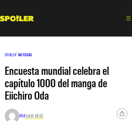
Saltar
al
contenido
SPOILER
NOTICIAS
Encuesta mundial celebra el
capítulo 1000 del manga de
Eiichiro Oda
POR
JULIO VÉLEZ