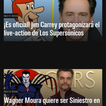
HACE 13 HORAS
¡Es oficial! Jim Carrey protagonizará el
live-action de Los Supersónicos
HACE 13 HORAS
Wagner Moura quiere ser Siniestro en