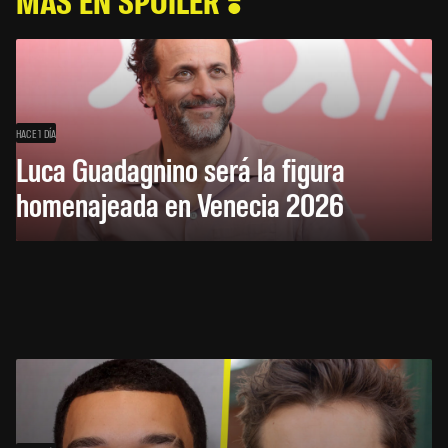
HACE 1 DÍA
Luca Guadagnino será la figura
homenajeada en Venecia 2026