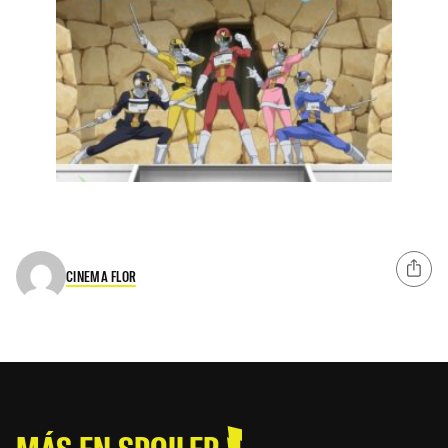
CINEMA FLOR
MÁS EN SPOILER