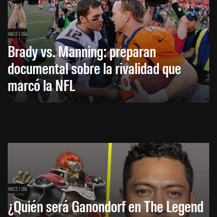
HACE 1 DÍA
Brady vs. Manning: preparan
documental sobre la rivalidad que
marcó la NFL
HACE 1 DÍA
¿Quién será Ganondorf en The Legend