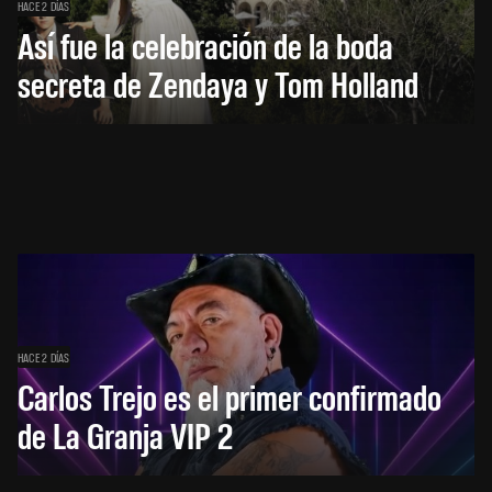
HACE 2 DÍAS
Así fue la celebración de la boda
secreta de Zendaya y Tom Holland
HACE 2 DÍAS
Carlos Trejo es el primer confirmado
de La Granja VIP 2