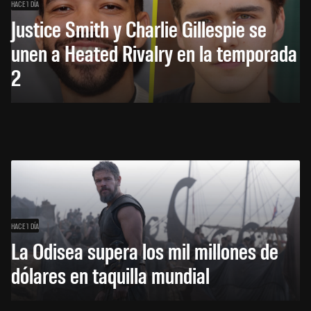
HACE 1 DÍA
Justice Smith y Charlie Gillespie se
unen a Heated Rivalry en la temporada
2
HACE 1 DÍA
La Odisea supera los mil millones de
dólares en taquilla mundial