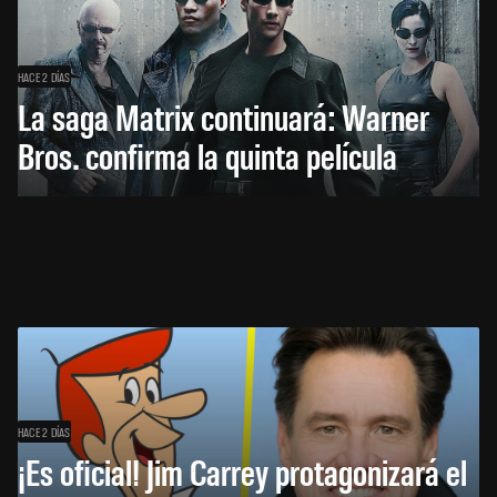
HACE 2 DÍAS
La saga Matrix continuará: Warner
Bros. confirma la quinta película
HACE 2 DÍAS
¡Es oficial! Jim Carrey protagonizará el