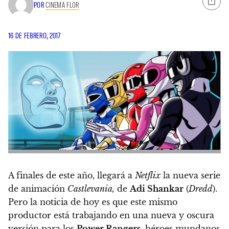
POR
CINEMA FLOR
16 DE FEBRERO, 2017
A finales de este año, llegará a
Netflix
la nueva serie
de animación
Castlevania,
de
Adi Shankar
(
Dredd
).
Pero la noticia de hoy es que este mismo
productor está trabajando en
una nueva y oscura
versión para los
Power Rangers
, héroes mundanos