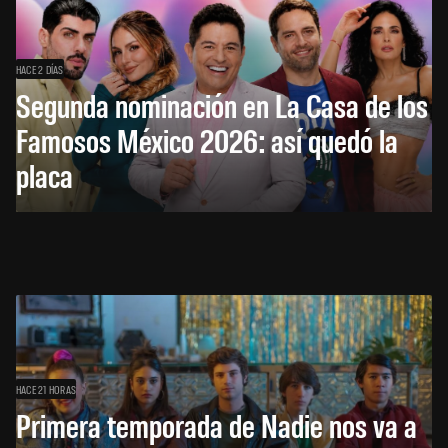
HACE 2 DÍAS
Segunda nominación en La Casa de los
Famosos México 2026: así quedó la
placa
HACE 21 HORAS
Primera temporada de Nadie nos va a