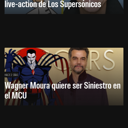
live-action de Los Supersónicos
HACE 2 DÍAS
Wagner Moura quiere ser Siniestro en
el MCU