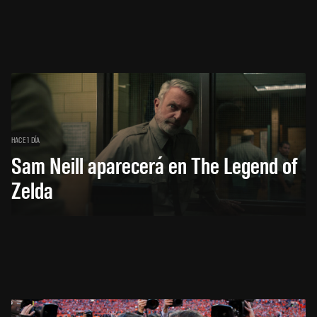
HACE 1 DÍA
Sam Neill aparecerá en The Legend of
Zelda