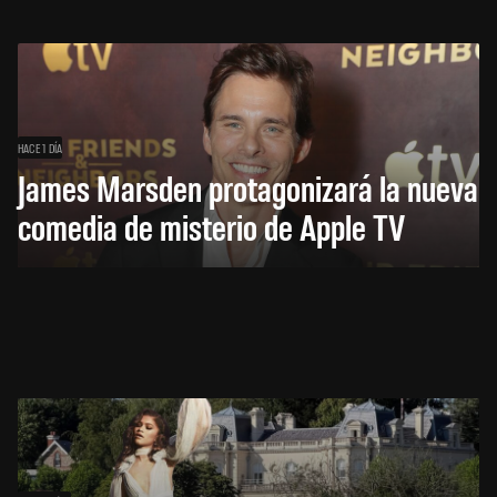
HACE 1 DÍA
James Marsden protagonizará la nueva
comedia de misterio de Apple TV