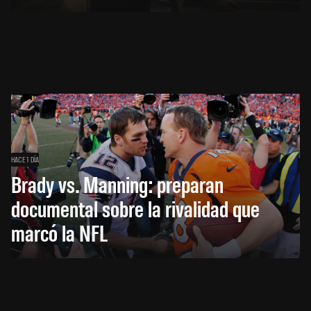
HACE 1 DÍA
Brady vs. Manning: preparan
documental sobre la rivalidad que
marcó la NFL