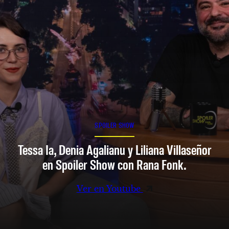
SPOILER SHOW
Tessa Ia, Denia Agalianu y Liliana Villaseñor
en Spoiler Show con Rana Fonk.
Ver en Youtube