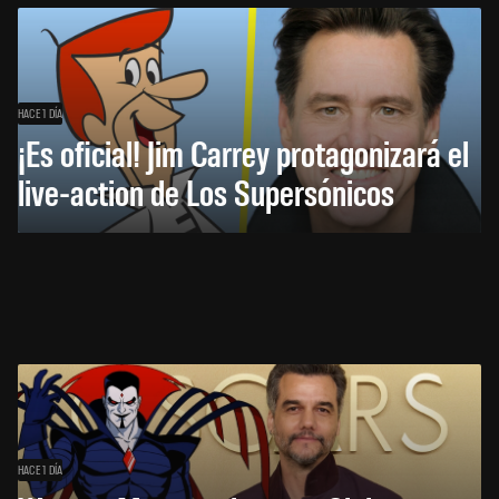
HACE 1 DÍA
¡Es oficial! Jim Carrey protagonizará el
live-action de Los Supersónicos
HACE 1 DÍA