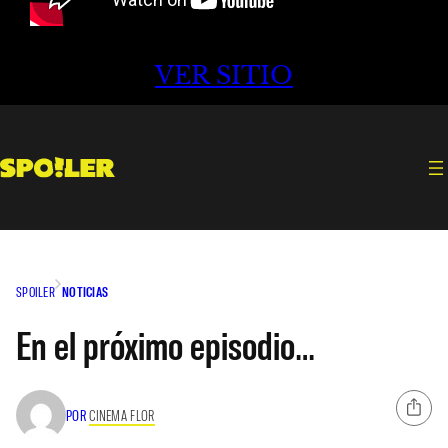
VER SITIO
SPOILER
NOTICIAS
En el próximo episodio…
POR
CINEMA FLOR