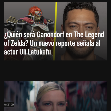
HACE 1 DÍA
¿Quién será Ganondorf en The Legend
of Zelda? Un nuevo reporte señala al
actor Uli Latukefu
HACE 1 DÍA