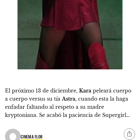
El próximo
13 de diciembre
,
Kara
peleará cuerpo
a cuerpo versus su tía
Astra
, cuando esta la haga
enfadar faltando al respeto a su madre
kryptoniana. Se acabó la paciencia de Supergirl…
CINEMA FLOR