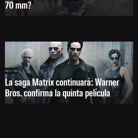
70 mm?
HACE 1 DÍA
La saga Matrix continuará: Warner
Bros. confirma la quinta película