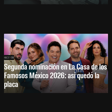
HACE 1 DÍA
Segunda nominación en La Casa de los
Famosos México 2026: así quedó la
placa