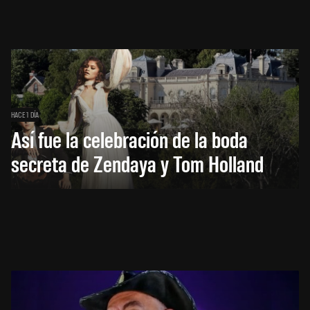
HACE 1 DÍA
Así fue la celebración de la boda
secreta de Zendaya y Tom Holland