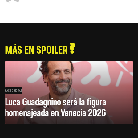
MÁS EN SPOILER
HACE 9 HORAS
Luca Guadagnino será la figura
homenajeada en Venecia 2026