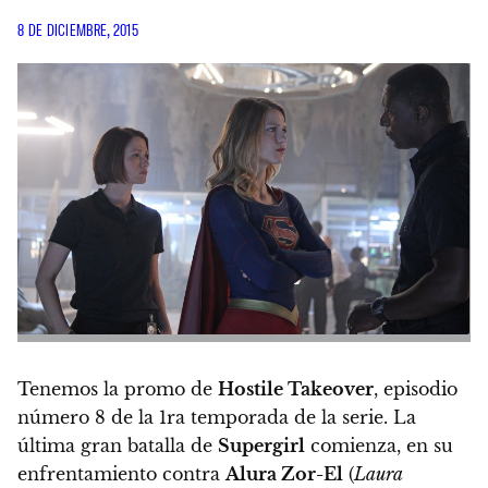
8 DE DICIEMBRE, 2015
Tenemos la
promo de
Hostile Takeover
, episodio
número 8 de la 1ra temporada de la serie. La
última gran batalla de
Supergirl
comienza, en su
enfrentamiento contra
Alura Zor-El
(
Laura