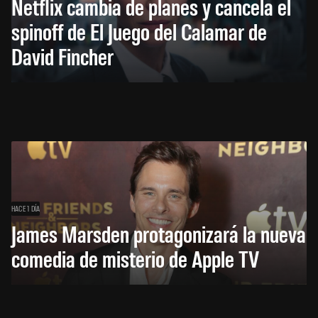
Netflix cambia de planes y cancela el
spinoff de El Juego del Calamar de
David Fincher
HACE 1 DÍA
James Marsden protagonizará la nueva
comedia de misterio de Apple TV