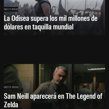
HACE 11 HORAS
La Odisea supera los mil millones de
dólares en taquilla mundial
HACE 12 HORAS
Sam Neill aparecerá en The Legend of
Zelda