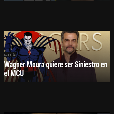
HACE 3 DÍAS
Wagner Moura quiere ser Siniestro en
el MCU