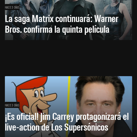
HACE 3 DÍAS
La saga Matrix continuará: Warner
Bros. confirma la quinta película
HACE 3 DÍAS
¡Es oficial! Jim Carrey protagonizará el
live-action de Los Supersónicos