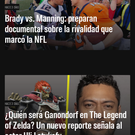
HACE 3 DÍAS
Brady vs. Manning: preparan
documental sobre la rivalidad que
marcó la NFL
HACE 3 DÍAS
¿Quién será Ganondorf en The Legend
of Zelda? Un nuevo reporte señala al