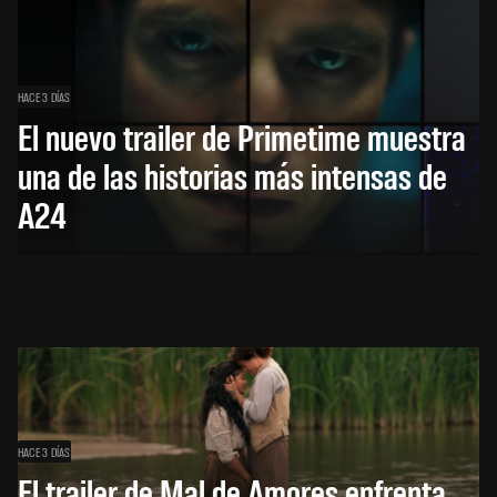
HACE 3 DÍAS
El nuevo trailer de Primetime muestra
una de las historias más intensas de
A24
HACE 3 DÍAS
El trailer de Mal de Amores enfrenta