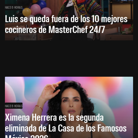
HACE 6 HORAS
Luis se queda fuera de los 10 mejores
cocineros de MasterChef 24/7
HACE 6 HORAS
Ximena Herrera es la segunda
eliminada de La Casa de los Famosos