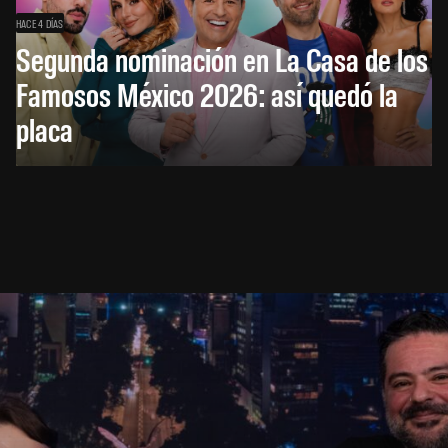
HACE 4 DÍAS
Segunda nominación en La Casa de los
Famosos México 2026: así quedó la
placa