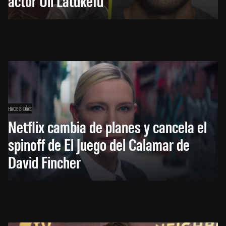
actor Uli Latukefu
HACE 3 DÍAS
Netflix cambia de planes y cancela el
spinoff de El Juego del Calamar de
David Fincher