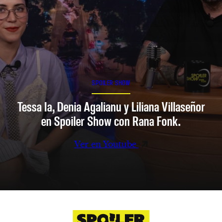
SPOILER SHOW
Tessa Ia, Denia Agalianu y Liliana Villaseñor
en Spoiler Show con Rana Fonk.
Ver en Youtube