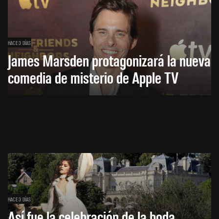
HACE 3 DÍAS
James Marsden protagonizará la nueva
comedia de misterio de Apple TV
HACE 3 DÍAS
Así fue la celebración de la boda