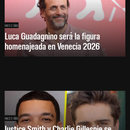
HACE 2 DÍAS
Luca Guadagnino será la figura
homenajeada en Venecia 2026
HACE 2 DÍAS
Justice Smith y Charlie Gillespie se