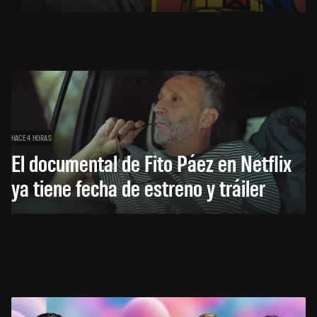
HACE 4 HORAS
El documental de Fito Páez en Netflix
ya tiene fecha de estreno y tráiler