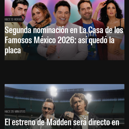
HACE 13 HORAS
Segunda nominación en La Casa de los
Famosos México 2026: así quedó la
placa
HACE 35 MINUTOS
El estreno de Madden será directo en