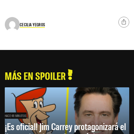
CECILIA YEGROS
MÁS EN SPOILER
HACE 48 MINUTOS
¡Es oficial! Jim Carrey protagonizará el