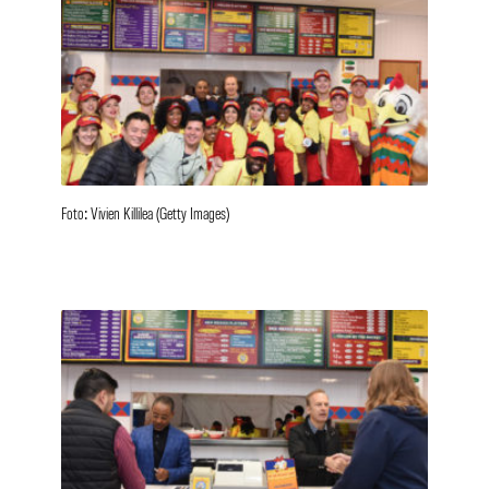
Foto: Vivien Killilea (Getty Images)