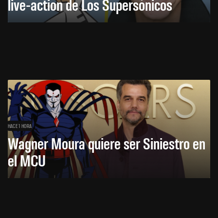
live-action de Los Supersónicos
HACE 1 HORA
Wagner Moura quiere ser Siniestro en
el MCU