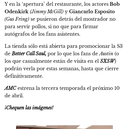
Y en la ‘apertura’ del restaurante,
los actores
Bob
Odenkirk
(Jimmy McGill)
y
Giancarlo Esposito
(Gus Fring)
se pusieron detrás del mostrador no
para servir pollos,
si no que para firmar
autógrafos de los fans asistentes.
La tienda sólo está abierta para promocionar la S3
de
Better Call Saul,
por lo que los fans de
Austin
(o
los que casualmente están de visita en el
SXSW
)
podrán verla por estas semanas, hasta que cierre
definitivamente.
AMC
estrena la tercera temporada el próximo
10
de abril.
¡Chequen las imágenes!