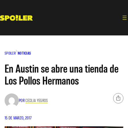
Saltar
al
contenido
SPOILER
NOTICIAS
En Austin se abre una tienda de
Los Pollos Hermanos
POR
CECILIA YEGROS
15 DE MARZO, 2017