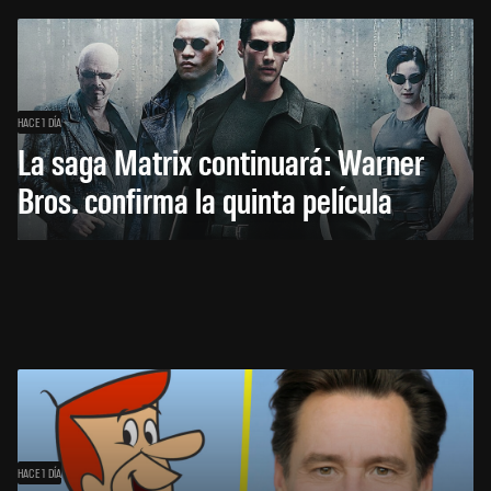
HACE 1 DÍA
La saga Matrix continuará: Warner
Bros. confirma la quinta película
HACE 1 DÍA