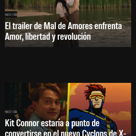
HACE 1 DÍA
El trailer de Mal de Amores enfrenta
Amor, libertad y revolución
HACE 1 DÍA
Kit Connor estaría a punto de
convertirse en el nuevo Cyclops de X-