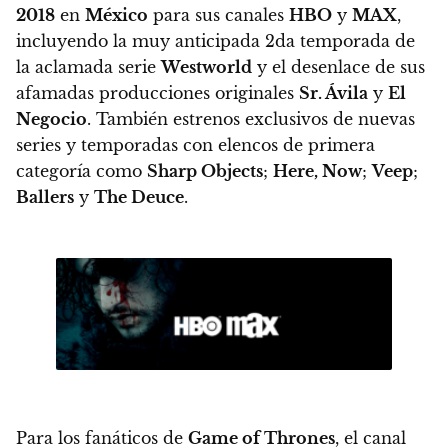
2018
en
México
para sus canales
HBO
y
MAX
,
incluyendo la muy anticipada 2da temporada de
la aclamada serie
Westworld
y el desenlace de sus
afamadas producciones originales
Sr. Ávila
y
El
Negocio
. También estrenos exclusivos de nuevas
series y temporadas con elencos de primera
categoría como
Sharp Objects
;
Here, Now
;
Veep
;
Ballers
y
The Deuce
.
Para los fanáticos de
Game of Thrones
, el canal