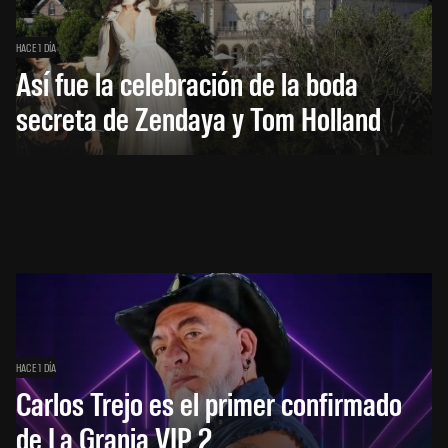
HACE 1 DÍA
Así fue la celebración de la boda
secreta de Zendaya y Tom Holland
HACE 1 DÍA
Carlos Trejo es el primer confirmado
de La Granja VIP 2