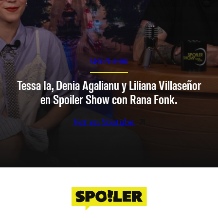
SPOILER SHOW
Tessa Ia, Denia Agalianu y Liliana Villaseñor
en Spoiler Show con Rana Fonk.
Ver en Youtube