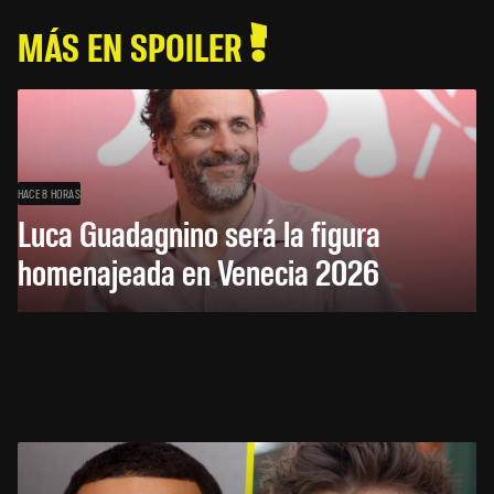
MÁS EN SPOILER
HACE 8 HORAS
Luca Guadagnino será la figura
homenajeada en Venecia 2026