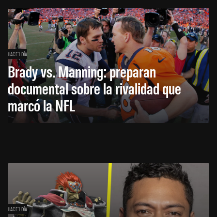
HACE 1 DÍA
Brady vs. Manning: preparan
documental sobre la rivalidad que
marcó la NFL
HACE 1 DÍA