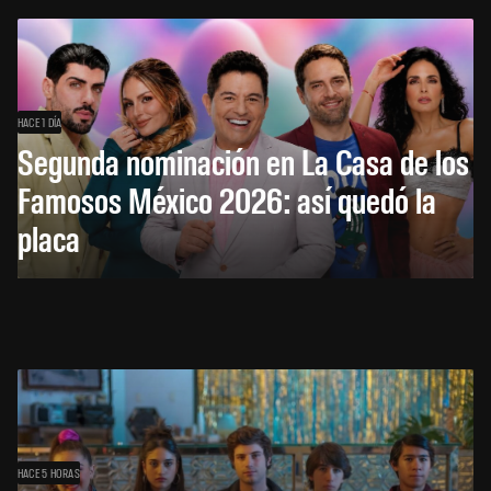
HACE 1 DÍA
Segunda nominación en La Casa de los
Famosos México 2026: así quedó la
placa
HACE 5 HORAS