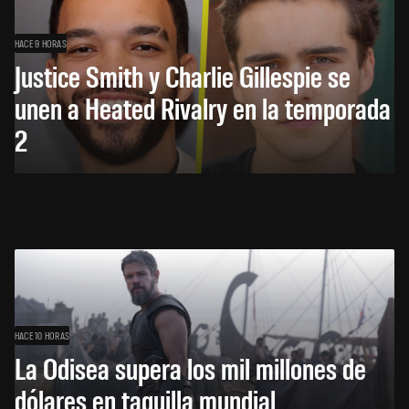
HACE 9 HORAS
Justice Smith y Charlie Gillespie se
unen a Heated Rivalry en la temporada
2
HACE 10 HORAS
La Odisea supera los mil millones de
dólares en taquilla mundial