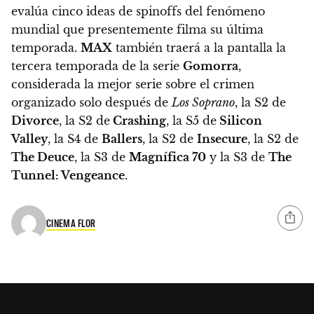
evalúa cinco ideas de spinoffs del fenómeno
mundial que presentemente filma su última
temporada.
MAX
también traerá a la pantalla la
tercera temporada de la serie
Gomorra
,
considerada la mejor serie sobre el crimen
organizado solo después de
Los Soprano
, la S2 de
Divorce
, la S2 de
Crashing
, la S5 de
Silicon
Valley
, la S4 de
Ballers
, la S2 de
Insecure
, la S2 de
The Deuce
, la S3 de
Magnífica 70
y la S3 de
The
Tunnel: Vengeance
.
CINEMA FLOR