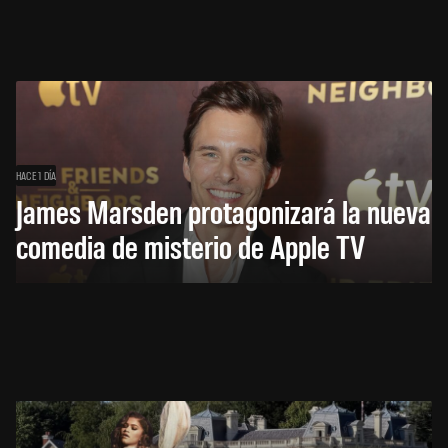
HACE 1 DÍA
James Marsden protagonizará la nueva
comedia de misterio de Apple TV