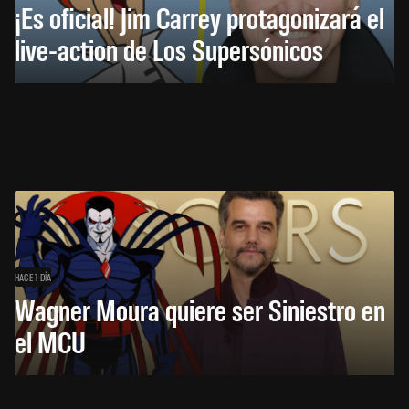
¡Es oficial! Jim Carrey protagonizará el
live-action de Los Supersónicos
HACE 1 DÍA
Wagner Moura quiere ser Siniestro en
el MCU